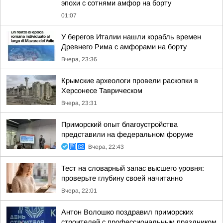
эпохи с сотнями амфор на борту
01:07
У берегов Италии нашли корабль времен
Древнего Рима с амфорами на борту
Вчера, 23:36
Крымские археологи провели раскопки в
Херсонесе Таврическом
Вчера, 23:31
Приморский опыт благоустройства
представили на федеральном форуме
Вчера, 22:43
Тест на словарный запас высшего уровня:
проверьте глубину своей начитанно
Вчера, 22:01
Антон Волошко поздравил приморских
строителей с профессиональным праздником