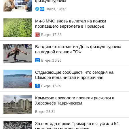
физкультурника
Вчера, 18:37
Ми-8 МЧС вновь вылетел на поиски
пропавшего вертолета в Приморье
Вчера, 17:33
Владивосток отметил День физкультурника
на водной станции ТОФ
Вчера, 20:36
Отдыхающие сообщают, что сегодня на
Шаморе вода чистая и прозрачная
Вчера, 16:39
Крымские археологи провели раскопки в
Херсонесе Таврическом
Вчера, 23:31
За полгода в реки Приморья выпустили 54
миллионов мальков лосося