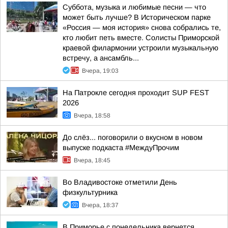
Суббота, музыка и любимые песни — что
может быть лучше? В Историческом парке
«Россия — моя история» снова собрались те,
кто любит петь вместе. Солисты Приморской
краевой филармонии устроили музыкальную
встречу, а ансамбль...
Вчера, 19:03
На Патрокле сегодня проходит SUP FEST
2026
Вчера, 18:58
До слёз... поговорили о вкусном в новом
выпуске подкаста #МеждуПрочим
Вчера, 18:45
Во Владивостоке отметили День
физкультурника
Вчера, 18:37
В Приморье с понедельника вернется