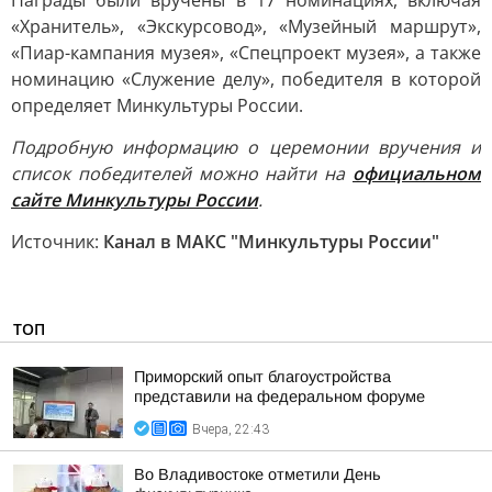
Награды были вручены в 17 номинациях, включая
«Хранитель», «Экскурсовод», «Музейный маршрут»,
«Пиар-кампания музея», «Спецпроект музея», а также
номинацию «Служение делу», победителя в которой
определяет Минкультуры России.
Подробную информацию о церемонии вручения и
список победителей можно найти на
официальном
сайте Минкультуры России
.
Источник:
Канал в МАКС "Минкультуры России"
ТОП
Приморский опыт благоустройства
представили на федеральном форуме
Вчера, 22:43
Во Владивостоке отметили День