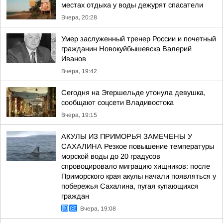
местах отдыха у воды дежурят спасатели
Вчера, 20:28
Умер заслуженный тренер России и почетный
гражданин Новокуйбышевска Валерий
Иванов
Вчера, 19:42
Сегодня на Эгершельде утонула девушка,
сообщают соцсети Владивостока
Вчера, 19:15
АКУЛЫ ИЗ ПРИМОРЬЯ ЗАМЕЧЕНЫ У
САХАЛИНА Резкое повышение температуры
морской воды до 20 градусов
спровоцировало миграцию хищников: после
Приморского края акулы начали появляться у
побережья Сахалина, пугая купающихся
граждан
Вчера, 19:08