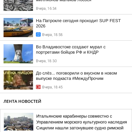
Вчера, 16:34
На Патрокле сегодня проходит SUP FEST
2026
Вчера, 18:58
Во Владивостоке создают мурал с
портретами бойцов РФ и КНДР
Вчера, 18:30
До слёз... поговорили о вкусном в новом
выпуске подкаста #МеждуПрочим
Вчера, 18:45
ЛЕНТА НОВОСТЕЙ
Итальянские карабинеры совместно с
Управлением морского культурного наследия
Сицилии нашли затонувшее судно римской