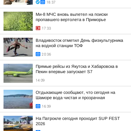
18:37
Ми-8 МЧС вновь вылетел на поиски
пропавшего вертолета в Приморье
17:33
Владивосток отметил День физкультурника
на водной станции ТОФ
20:36
Прямые рейсы из Якутска и Хабаровска в
Пекин впервые запускает S7
14:09
Отдыхающие сообщают, что сегодня на
Шаморе вода чистая и прозрачная
16:39
На Патрокле сегодня проходит SUP FEST
2026