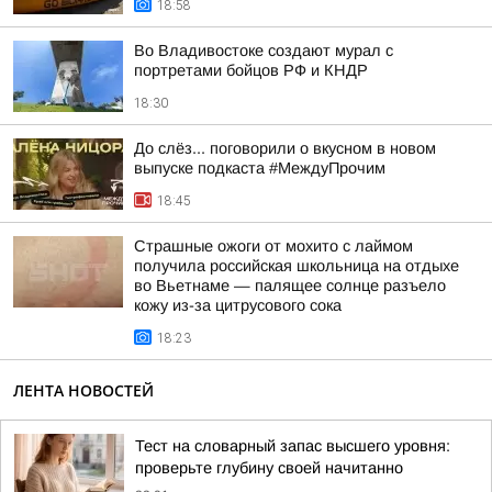
18:58
Во Владивостоке создают мурал с
портретами бойцов РФ и КНДР
18:30
До слёз... поговорили о вкусном в новом
выпуске подкаста #МеждуПрочим
18:45
Страшные ожоги от мохито с лаймом
получила российская школьница на отдыхе
во Вьетнаме — палящее солнце разъело
кожу из-за цитрусового сока
18:23
ЛЕНТА НОВОСТЕЙ
Тест на словарный запас высшего уровня:
проверьте глубину своей начитанно