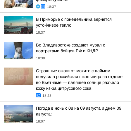
18:37
В Приморье с понедельника вернется
устойчивое тепло
18:37
Во Владивостоке создают мурал с
портретами бойцов РФ и КНДР
18:30
Страшные ожоги от мохито с лаймом
получила российская школьница на отдыхе
во Вьетнаме — палящее солнце разъело
кожу из-за цитрусового сока
18:23
Погода в ночь с 08 на 09 августа и днём 09
августа:
18:07