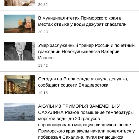
20:32
В муниципалитетах Приморского края в
местах отдыха у воды дежурят спасатели
20:28
Умер заслуженный тренер России и почетный
гражданин Новокуйбышевска Валерий
Иванов
19:42
Сегодня на Эгершельде утонула девушка,
сообщают соцсети Владивостока
19:15
АКУЛЫ ИЗ ПРИМОРЬЯ ЗАМЕЧЕНЫ У
САХАЛИНА Резкое повышение температуры
морской воды до 20 градусов
спровоцировало миграцию хищников: после
Приморского края акулы начали появляться у
побережья Сахалина, пугая купающихся