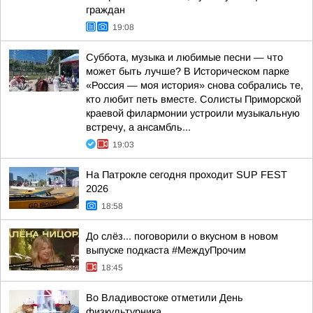
граждан
19:08
Суббота, музыка и любимые песни — что
может быть лучше? В Историческом парке
«Россия — моя история» снова собрались те,
кто любит петь вместе. Солисты Приморской
краевой филармонии устроили музыкальную
встречу, а ансамбль...
19:03
На Патрокле сегодня проходит SUP FEST
2026
18:58
До слёз... поговорили о вкусном в новом
выпуске подкаста #МеждуПрочим
18:45
Во Владивостоке отметили День
физкультурника