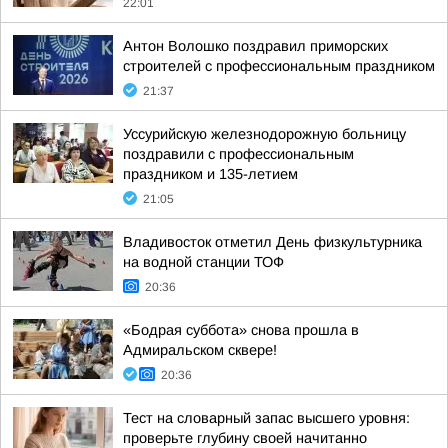
22:01
Антон Волошко поздравил приморских
строителей с профессиональным праздником
21:37
Уссурийскую железнодорожную больницу
поздравили с профессиональным
праздником и 135-летием
21:05
Владивосток отметил День физкультурника
на водной станции ТОФ
20:36
«Бодрая суббота» снова прошла в
Адмиральском сквере!
20:36
Тест на словарный запас высшего уровня:
проверьте глубину своей начитанно