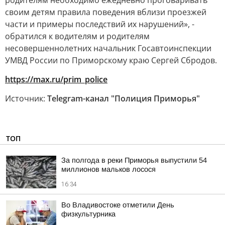
родителям необходимо ежедневно проговаривать
своим детям правила поведения вблизи проезжей
части и примеры последствий их нарушений», -
обратился к водителям и родителям
несовершеннолетних начальник Госавтоинспекции
УМВД России по Приморскому краю Сергей Сбродов.
https://max.ru/prim_police
Источник:
Telegram-канал "Полиция Приморья"
ТОП
За полгода в реки Приморья выпустили 54
миллионов мальков лосося
16:34
Во Владивостоке отметили День
физкультурника