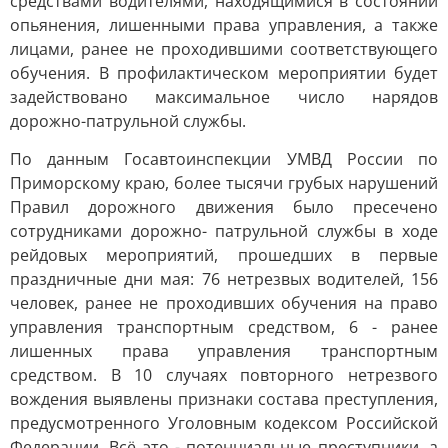
средствами водителями, находящимися в состоянии
опьянения, лишенными права управления, а также
лицами, ранее не проходившими соответствующего
обучения. В профилактическом мероприятии будет
задействовано максимальное число нарядов
дорожно-патрульной службы.
По данным Госавтоинспекции УМВД России по
Приморскому краю, более тысячи грубых нарушений
Правил дорожного движения было пресечено
сотрудниками дорожно- патрульной службы в ходе
рейдовых мероприятий, прошедших в первые
праздничные дни мая: 76 нетрезвых водителей, 156
человек, ранее не проходивших обучения на право
управления транспортным средством, 6 - ранее
лишенных права управления транспортным
средством. В 10 случаях повторного нетрезвого
вождения выявлены признаки состава преступления,
предусмотренного Уголовным кодексом Российской
Федерации. Всё это - потенциальные преступники, а