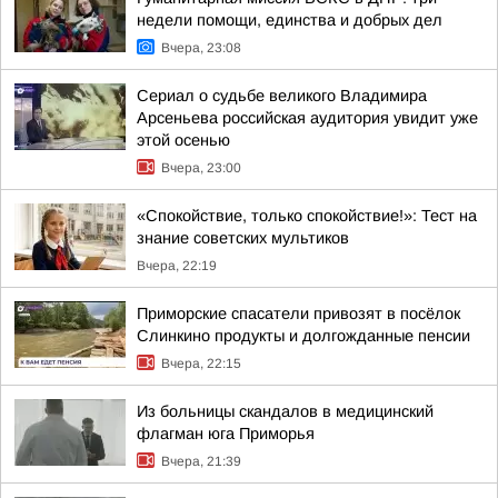
недели помощи, единства и добрых дел
Вчера, 23:08
Сериал о судьбе великого Владимира
Арсеньева российская аудитория увидит уже
этой осенью
Вчера, 23:00
«Спокойствие, только спокойствие!»: Тест на
знание советских мультиков
Вчера, 22:19
Приморские спасатели привозят в посёлок
Слинкино продукты и долгожданные пенсии
Вчера, 22:15
Из больницы скандалов в медицинский
флагман юга Приморья
Вчера, 21:39