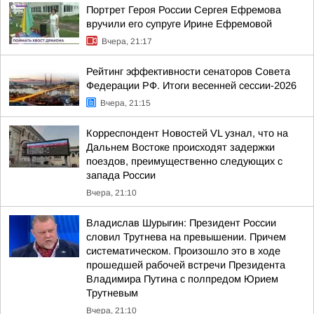
Портрет Героя России Сергея Ефремова
вручили его супруге Ирине Ефремовой
Вчера, 21:17
Рейтинг эффективности сенаторов Совета
Федерации РФ. Итоги весенней сессии-2026
Вчера, 21:15
Корреспондент Новостей VL узнал, что на
Дальнем Востоке происходят задержки
поездов, преимущественно следующих с
запада России
Вчера, 21:10
Владислав Шурыгин: Президент России
словил Трутнева на превышении. Причем
систематическом. Произошло это в ходе
прошедшей рабочей встречи Президента
Владимира Путина с полпредом Юрием
Трутневым
Вчера, 21:10