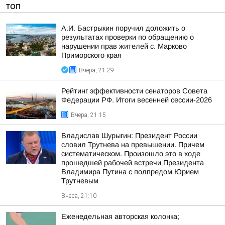
ТОП
А.И. Бастрыкин поручил доложить о
результатах проверки по обращению о
нарушении прав жителей с. Марково
Приморского края
Вчера, 21:29
Рейтинг эффективности сенаторов Совета
Федерации РФ. Итоги весенней сессии-2026
Вчера, 21:15
Владислав Шурыгин: Президент России
словил Трутнева на превышении. Причем
систематическом. Произошло это в ходе
прошедшей рабочей встречи Президента
Владимира Путина с полпредом Юрием
Трутневым
Вчера, 21:10
Еженедельная авторская колонка;