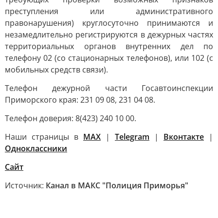
преступления или административного
правонарушения) круглосуточно принимаются и
незамедлительно регистрируются в дежурных частях
территориальных органов внутренних дел по
телефону 02 (со стационарных телефонов), или 102 (с
мобильных средств связи).
Телефон дежурной части Госавтоинспекции
Приморского края: 231 09 08, 231 04 08.
Телефон доверия: 8(423) 240 10 00.
Наши страницы в
MAX
|
Telegram
|
Вконтакте
|
Одноклассники
Сайт
Источник:
Канал в МАКС "Полиция Приморья"