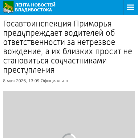
Госавтоинспекция Приморья
предупреждает водителей об
ответственности за нетрезвое
вождение, а их близких просит не
становиться соучастниками
преступления
Официально
8 мая 2026, 13:09