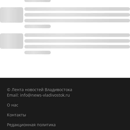
© Лента новостей Владивостока
Email:
info@news-vladivostok.ru
О нас
Контакты
Редакционная политика