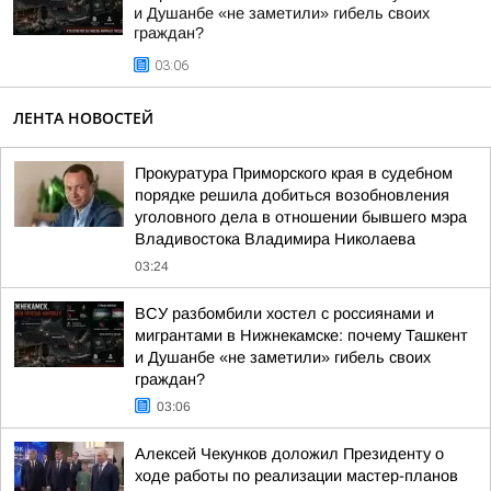
и Душанбе «не заметили» гибель своих
граждан?
03:06
ЛЕНТА НОВОСТЕЙ
Прокуратура Приморского края в судебном
порядке решила добиться возобновления
уголовного дела в отношении бывшего мэра
Владивостока Владимира Николаева
03:24
ВСУ разбомбили хостел с россиянами и
мигрантами в Нижнекамске: почему Ташкент
и Душанбе «не заметили» гибель своих
граждан?
03:06
Алексей Чекунков доложил Президенту о
ходе работы по реализации мастер-планов