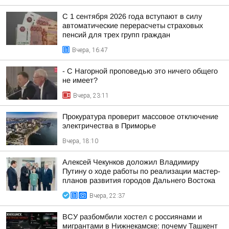
С 1 сентября 2026 года вступают в силу
автоматические перерасчеты страховых
пенсий для трех групп граждан
Вчера, 16:47
- С Нагорной проповедью это ничего общего
не имеет?
Вчера, 23:11
Прокуратура проверит массовое отключение
электричества в Приморье
Вчера, 18:10
Алексей Чекунков доложил Владимиру
Путину о ходе работы по реализации мастер-
планов развития городов Дальнего Востока
Вчера, 22:37
ВСУ разбомбили хостел с россиянами и
мигрантами в Нижнекамске: почему Ташкент