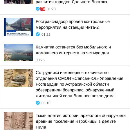
развития городов Дальнего Востока
01:28
Ространснадзор провел контрольные
мероприятия на станции Чита-2
01:22
Камчатка останется без мобильного и
домашнего интернета на четыре дня
00:25
Сотрудники инженерно-технического
отделения ОМОН «Сапсан-Юг» Управления
Росгвардии по Астраханской области
обезвредили боеприпас, обнаруженный
жительницей села Вольное возле дома
00:10
Тысячелетия истории: археологи обнаружили
древние поселения и гробницы в дельте
Нила