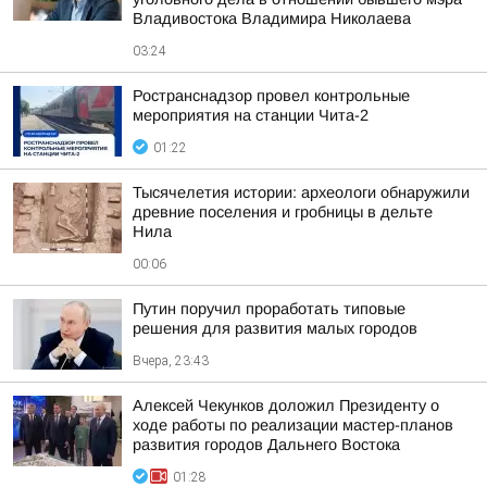
Владивостока Владимира Николаева
03:24
Ространснадзор провел контрольные
мероприятия на станции Чита-2
01:22
Тысячелетия истории: археологи обнаружили
древние поселения и гробницы в дельте
Нила
00:06
Путин поручил проработать типовые
решения для развития малых городов
Вчера, 23:43
Алексей Чекунков доложил Президенту о
ходе работы по реализации мастер-планов
развития городов Дальнего Востока
01:28