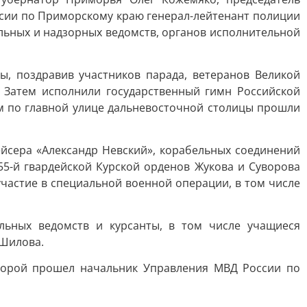
ссии по Приморскому краю генерал-лейтенант полиции
льных и надзорных ведомств, органов исполнительной
, поздравив участников парада, ветеранов Великой
 Затем исполнили государственный гимн Российской
 по главной улице дальневосточной столицы прошли
йсера «Александр Невский», корабельных соединений
5-й гвардейской Курской орденов Жукова и Суворова
частие в специальной военной операции, в том числе
ьных ведомств и курсанты, в том числе учащиеся
 Шилова.
оторой прошел начальник Управления МВД России по