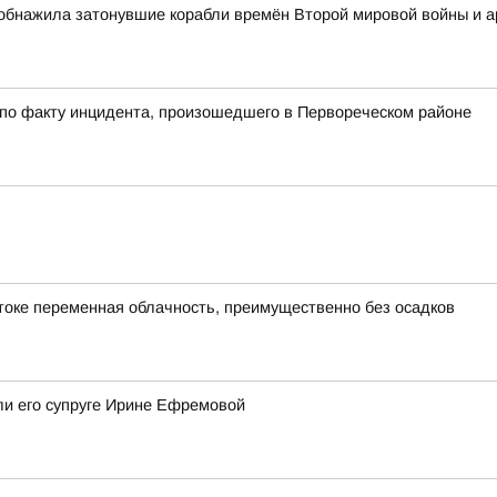
обнажила затонувшие корабли времён Второй мировой войны и 
 по факту инцидента, произошедшего в Первореческом районе
остоке переменная облачность, преимущественно без осадков
ли его супруге Ирине Ефремовой