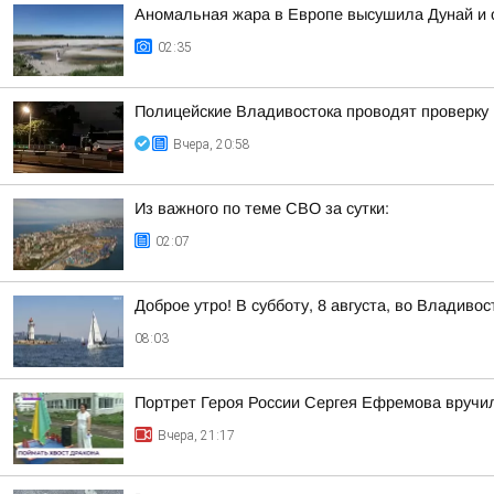
Аномальная жара в Европе высушила Дунай и 
02:35
Полицейские Владивостока проводят проверку
Вчера, 20:58
Из важного по теме СВО за сутки:
02:07
Доброе утро! В субботу, 8 августа, во Владив
08:03
Портрет Героя России Сергея Ефремова вручи
Вчера, 21:17