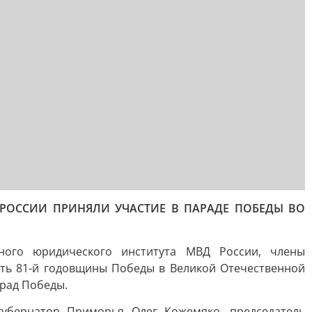
РОССИИ ПРИНЯЛИ УЧАСТИЕ В ПАРАДЕ ПОБЕДЫ ВО
чного юридического института МВД России, члены
ть 81-й годовщины Победы в Великой Отечественной
арад Победы.
губернатор Приморья Олег Кожемяко, председатель