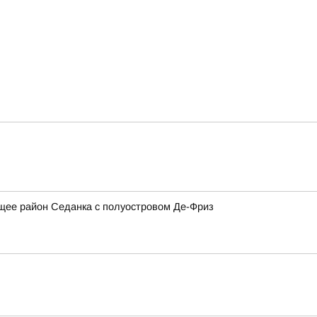
щее район Седанка с полуостровом Де-Фриз