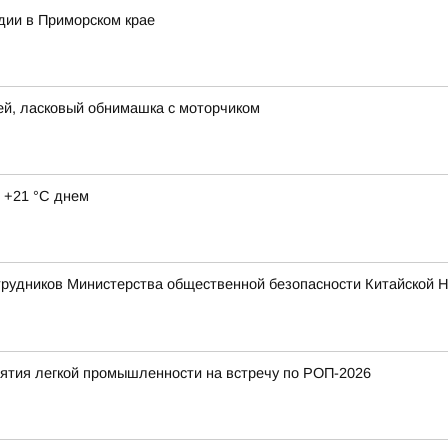
дии в Приморском крае
ей, ласковый обнимашка с моторчиком
 +21 °C днем
трудников Министерства общественной безопасности Китайской 
тия легкой промышленности на встречу по РОП-2026