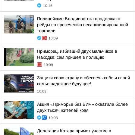
10:15
Полицейские Владивостока продолжают
рейды по пресечению несанкционированной
торговли
10:09
Приморец, избивший двух мальчиков в
Находке, сам пришел в полицию
10:09
Защити свою страну и обеспечь себе и своей
семье надежное будущее!
10:03
Акция «Приморье без ВИЧ» охватила более
двух тысяч жителей края
10:03
Делегация Катара примет участие в