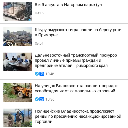
8 и 9 августа в Нагорном парке (ул
09:15
Шкуру амурского тигра нашли на берегу реки
в Приморье
08:51
Дальневосточный транспортный прокурор
провел личные приемы граждан и
предпринимателей Приморского края
10:48
На улицах Владивостока наводят порядок,
освобождая их от самовольных строений
10:36
Полицейские Владивостока продолжают
рейды по пресечению несанкционированной
торговли