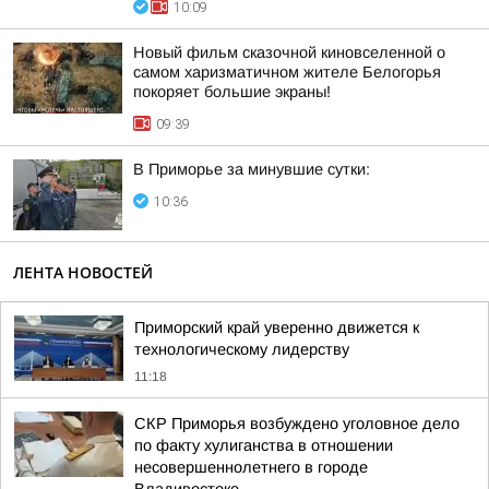
10:09
Новый фильм сказочной киновселенной о
самом харизматичном жителе Белогорья
покоряет большие экраны!
09:39
В Приморье за минувшие сутки:
10:36
ЛЕНТА НОВОСТЕЙ
Приморский край уверенно движется к
технологическому лидерству
11:18
СКР Приморья возбуждено уголовное дело
по факту хулиганства в отношении
несовершеннолетнего в городе