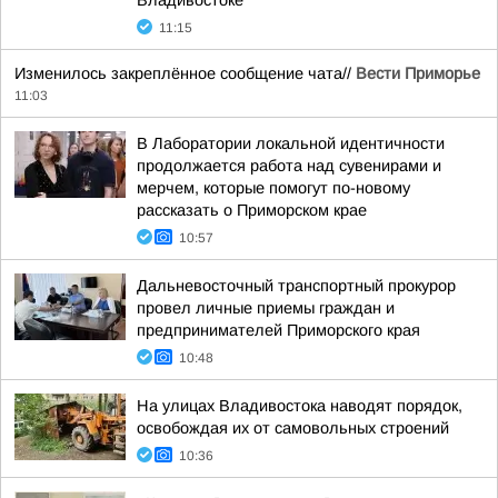
Владивостоке
11:15
Изменилось закреплённое сообщение чата//
Вести Приморье
11:03
В Лаборатории локальной идентичности
продолжается работа над сувенирами и
мерчем, которые помогут по-новому
рассказать о Приморском крае
10:57
Дальневосточный транспортный прокурор
провел личные приемы граждан и
предпринимателей Приморского края
10:48
На улицах Владивостока наводят порядок,
освобождая их от самовольных строений
10:36