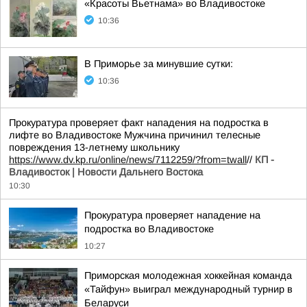
«Красоты Вьетнама» во Владивостоке
10:36
В Приморье за минувшие сутки:
10:36
Прокуратура проверяет факт нападения на подростка в
лифте во Владивостоке Мужчина причинил телесные
повреждения 13-летнему школьнику
https://www.dv.kp.ru/online/news/7112259/?from=twall
//
КП -
Владивосток | Новости Дальнего Востока
10:30
Прокуратура проверяет нападение на
подростка во Владивостоке
10:27
Приморская молодежная хоккейная команда
«Тайфун» выиграл международный турнир в
Беларуси