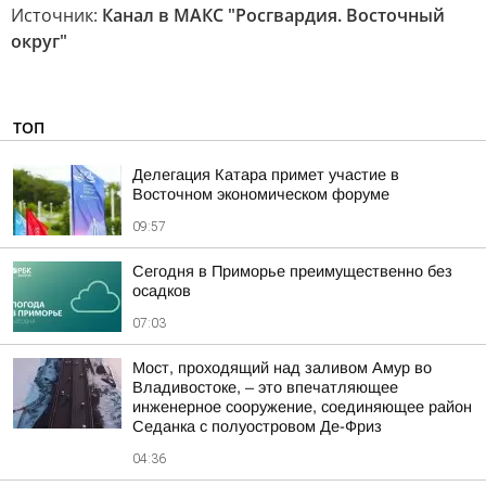
Источник:
Канал в МАКС "Росгвардия. Восточный
округ"
ТОП
Делегация Катара примет участие в
Восточном экономическом форуме
09:57
Сегодня в Приморье преимущественно без
осадков
07:03
Мост, проходящий над заливом Амур во
Владивостоке, – это впечатляющее
инженерное сооружение, соединяющее район
Седанка с полуостровом Де-Фриз
04:36