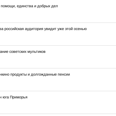
 помощи, единства и добрых дел
а российская аудитория увидит уже этой осенью
нание советских мультиков
нкино продукты и долгожданные пенсии
н юга Приморья