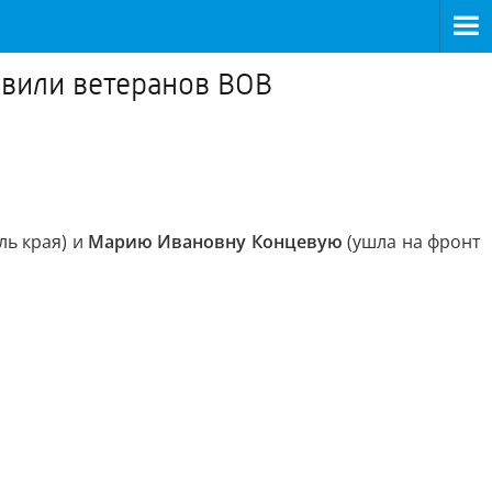
вили ветеранов ВОВ
ль края) и
Марию Ивановну Концевую
(ушла на фронт