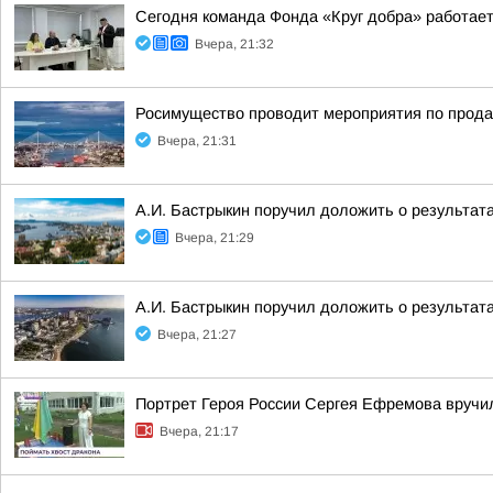
Сегодня команда Фонда «Круг добра» работает
Вчера, 21:32
Росимущество проводит мероприятия по прода
Вчера, 21:31
А.И. Бастрыкин поручил доложить о результат
Вчера, 21:29
А.И. Бастрыкин поручил доложить о результат
Вчера, 21:27
Портрет Героя России Сергея Ефремова вручи
Вчера, 21:17