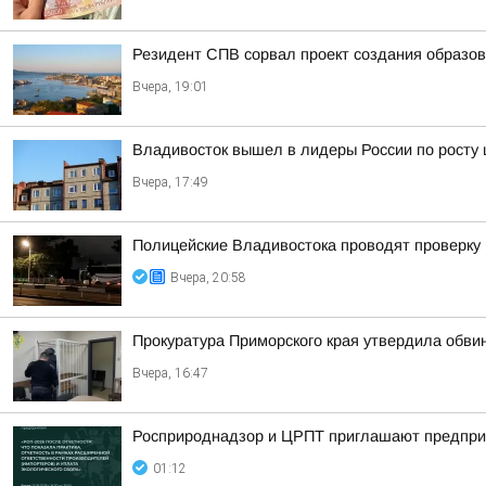
Резидент СПВ сорвал проект создания образов
Вчера, 19:01
Владивосток вышел в лидеры России по росту 
Вчера, 17:49
Полицейские Владивостока проводят проверку
Вчера, 20:58
Прокуратура Приморского края утвердила обви
Вчера, 16:47
Росприроднадзор и ЦРПТ приглашают предприя
01:12