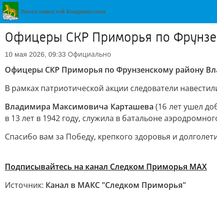
Офицеры СКР Приморья по Фрунзен
Официально
10 мая 2026, 09:33
Офицеры СКР Приморья по Фрунзенскому району Вл
В рамках патриотической акции следователи навестил
Владимира Максимовича Карташева
(16 лет ушел до
в 13 лет в 1942 году, служила в батальоне аэродромно
Спасибо вам за Победу, крепкого здоровья и долголети
Подписывайтесь на канал Следком Приморья MAX
Источник:
Канал в МАКС "Следком Приморья"