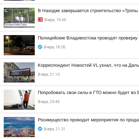
В Находке завершается строительство «Тропы
Вчера, 19:46
Полицейские Владивостока проводят проверку
Вчера, 18:05
Корреспондент Новостей VL узнал, что на Дал
Вчера, 21:10
Попробовать свои силы в ГТО можно будет во 
Вчера, 20:49
Росимущество проводит мероприятия по прода
Вчера, 21:31