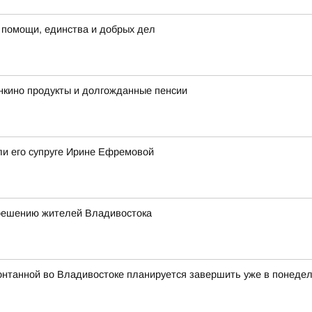
 помощи, единства и добрых дел
нкино продукты и долгожданные пенсии
ли его супруге Ирине Ефремовой
 решению жителей Владивостока
онтанной во Владивостоке планируется завершить уже в понедель