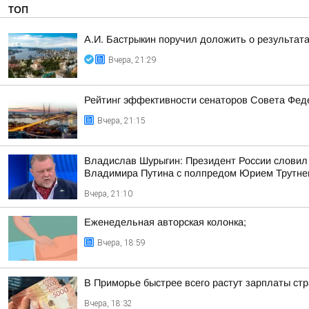
ТОП
А.И. Бастрыкин поручил доложить о результат
Вчера, 21:29
Рейтинг эффективности сенаторов Совета Феде
Вчера, 21:15
Владислав Шурыгин: Президент России словил
Владимира Путина с полпредом Юрием Трутн
Вчера, 21:10
Еженедельная авторская колонка;
Вчера, 18:59
В Приморье быстрее всего растут зарплаты стр
Вчера, 18:32