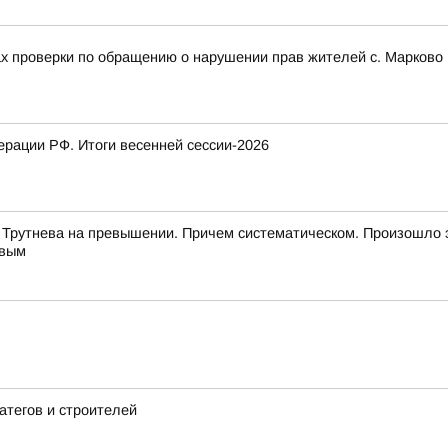
ах проверки по обращению о нарушении прав жителей с. Марково 
рации РФ. Итоги весенней сессии-2026
 Трутнева на превышении. Причем систематическом. Произошло 
евым
атегов и строителей