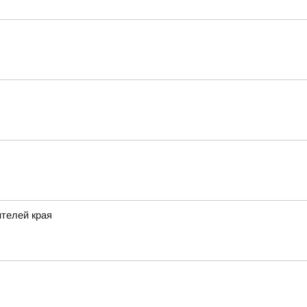
ителей края