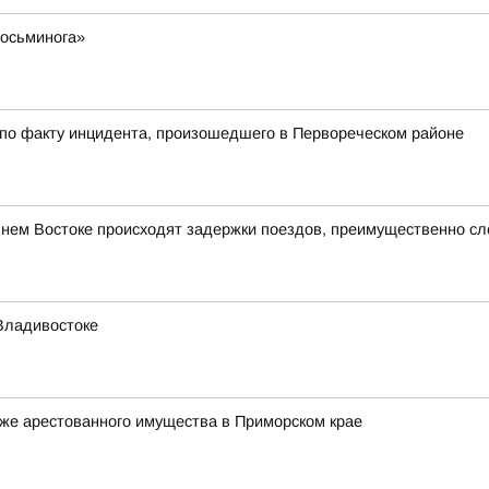
 осьминога»
 по факту инцидента, произошедшего в Первореческом районе
ьнем Востоке происходят задержки поездов, преимущественно с
Владивостоке
же арестованного имущества в Приморском крае