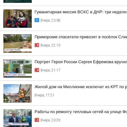
Гуманитарная миссия ВСКС в ДНР: три недели
Вчера, 23:08
Приморские спасатели привозят в посёлок Сли
Вчера, 22:15
Портрет Героя России Сергея Ефремова вручи
Вчера, 21:17
Жилой дом на Миллионке исключат из КРТ по
Вчера, 17:21
Работы по ремонту тепловых сетей на улице Ф
Вчера, 20:29