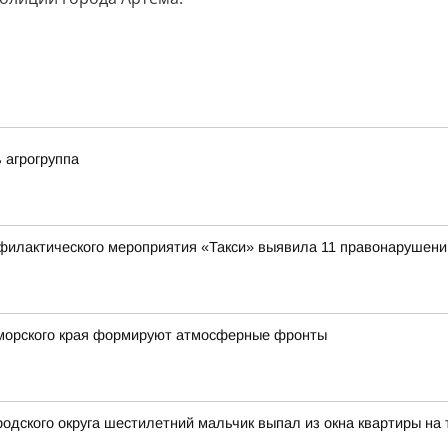
 агрогруппа
офилактического мероприятия «Такси» выявила 11 правонарушени
Приморского края формируют атмосферные фронты
ородского округа шестилетний мальчик выпал из окна квартиры на