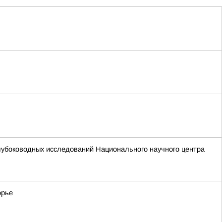
лубоководных исследований Национального научного центра
орье