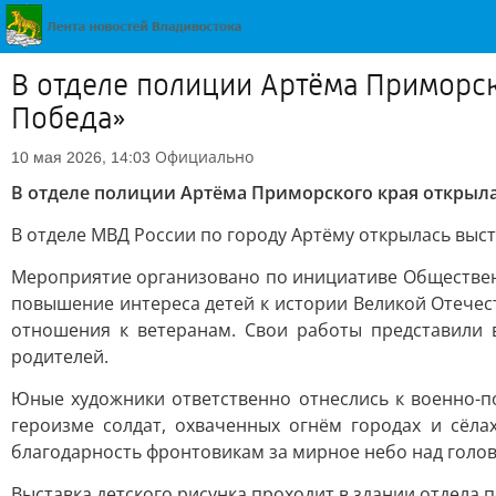
В отделе полиции Артёма Приморск
Победа»
Официально
10 мая 2026, 14:03
В отделе полиции Артёма Приморского края открылас
В отделе МВД России по городу Артёму открылась выст
Мероприятие организовано по инициативе Обществен
повышение интереса детей к истории Великой Отечес
отношения к ветеранам. Свои работы представили 
родителей.
Юные художники ответственно отнеслись к военно-по
героизме солдат, охваченных огнём городах и сёла
благодарность фронтовикам за мирное небо над голов
Выставка детского рисунка проходит в здании отдела 