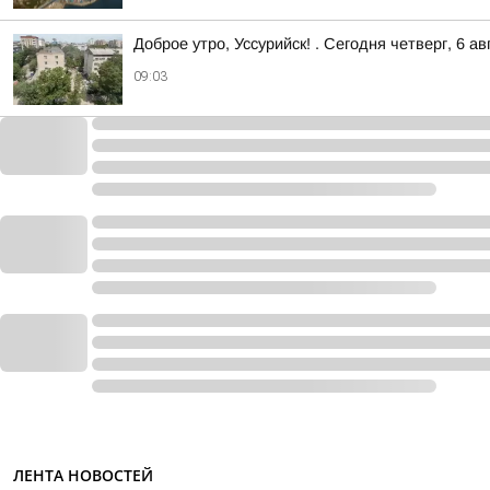
Доброе утро, Уссурийск! . Сегодня четверг, 6 
09:03
ЛЕНТА НОВОСТЕЙ