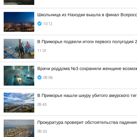
Школьница из Находки вышла в финал Всеросси
10:12
В Приморье подвели итоги первого полугодия 2
11:01
Врачи роддома №3 сохранили женщине возмож
09:06
В Приморье нашли шкуру убитого амурского ти
09:45
Прокуратура проверит обстоятельства падения
09:33