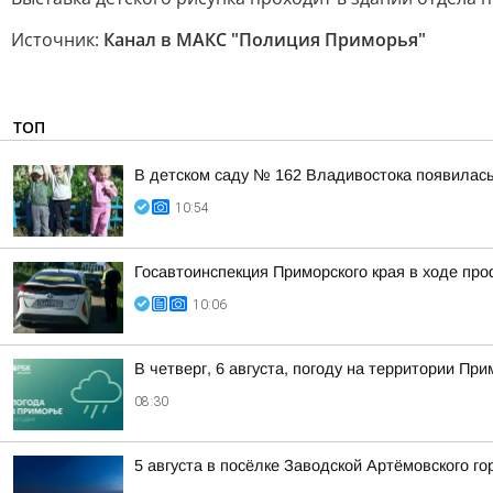
Источник:
Канал в МАКС "Полиция Приморья"
ТОП
В детском саду № 162 Владивостока появилась
10:54
Госавтоинспекция Приморского края в ходе пр
10:06
В четверг, 6 августа, погоду на территории 
08:30
5 августа в посёлке Заводской Артёмовского г