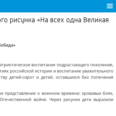
го рисунка «На всех одна Великая
Победа»
атриотическое воспитание подрастающего поколения,
тиях российской истории и воспитание уважительного
ву детей-сирот и детей, оставшихся без попечения
ое представление о военном времени: кровавых боях,
 Отечественной войне. Через рисунки дети выразили