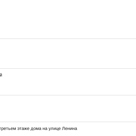
й
 третьем этаже дома на улице Ленина