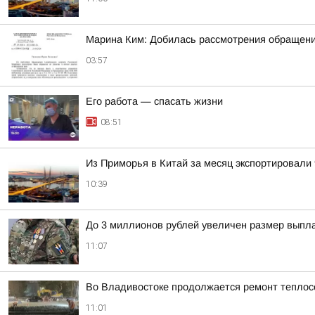
Марина Ким: Добилась рассмотрения обращени
03:57
Его работа — спасать жизни
08:51
Из Приморья в Китай за месяц экспортировали 
10:39
До 3 миллионов рублей увеличен размер выпла
11:07
Во Владивостоке продолжается ремонт теплос
11:01