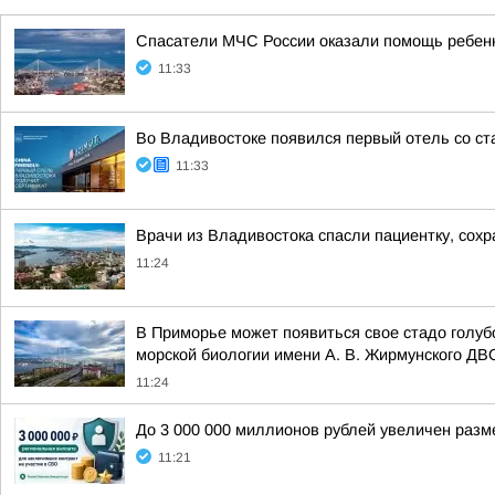
Спасатели МЧС России оказали помощь ребенк
11:33
Во Владивостоке появился первый отель со ста
11:33
Врачи из Владивостока спасли пациентку, сохр
11:24
В Приморье может появиться свое стадо голуб
морской биологии имени А. В. Жирмунского ДВ
11:24
До 3 000 000 миллионов рублей увеличен разм
11:21