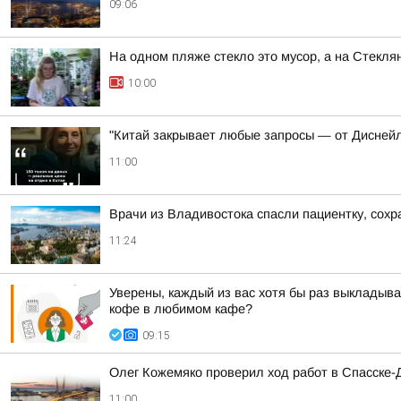
09:06
На одном пляже стекло это мусор, а на Стекля
10:00
"Китай закрывает любые запросы — от Диснейл
11:00
Врачи из Владивостока спасли пациентку, сохр
11:24
Уверены, каждый из вас хотя бы раз выкладыва
кофе в любимом кафе?
09:15
Олег Кожемяко проверил ход работ в Спасске
11:00