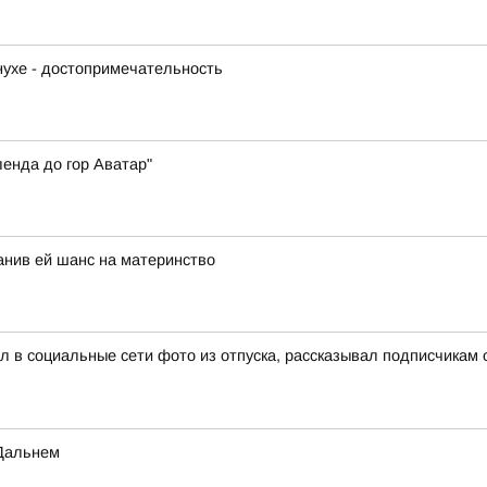
нухе - достопримечательность
енда до гор Аватар"
анив ей шанс на материнство
л в социальные сети фото из отпуска, рассказывал подписчикам 
-Дальнем