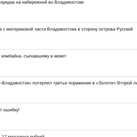
порядка на набережной во Владивостоке
 с материковой части Владивостока в сторону острова Русский
 комбайна, съехавшему в кювет
-Владивосток» потерпел третье поражение в «Золоте» Второй л
т ошибку!
,17 миллиона рублей