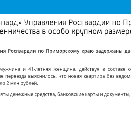
пард» Управления Росгвардии по П
нничества в особо крупном размер
ния Росгвардии по Приморскому краю задержаны дв
мужчина и 41-летняя женщина, действуя в составе 
ле переезда выяснилось, что новая квартира без вед
о 2 млн рублей.
яты денежные средства, банковские карты и документы,