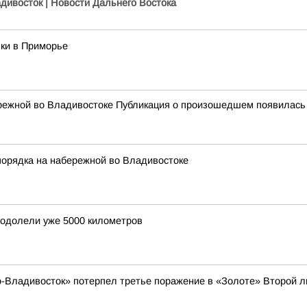
адивосток | Новости Дальнего Востока
ки в Приморье
режной во Владивостоке Публикация о произошедшем появилась
порядка на набережной во Владивостоке
еодолели уже 5000 километров
-Владивосток» потерпел третье поражение в «Золоте» Второй л