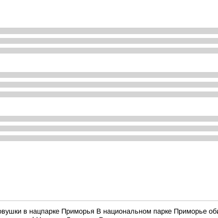
овушки в нацпарке Приморья В национальном парке Приморье оби