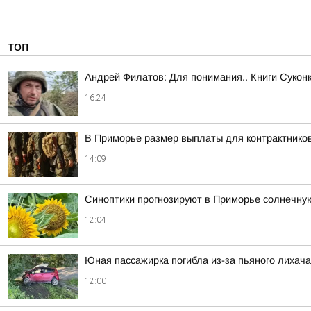
ТОП
Андрей Филатов: Для понимания.. Книги Сукон
16:24
В Приморье размер выплаты для контрактнико
14:09
Синоптики прогнозируют в Приморье солнечну
12:04
Юная пассажирка погибла из-за пьяного лихача
12:00