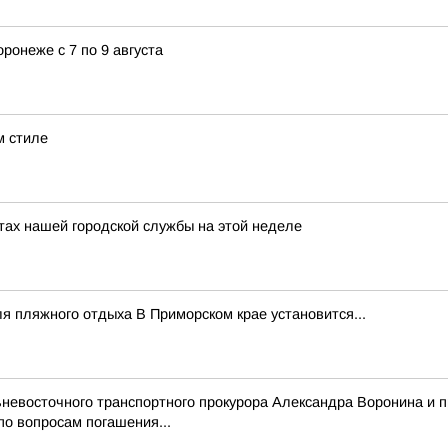
ронеже с 7 по 9 августа
м стиле
х нашей городской службы на этой неделе
 пляжного отдыха В Приморском крае установится...
невосточного транспортного прокурора Александра Воронина и п
о вопросам погашения...