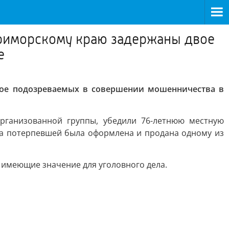
риморскому краю задержаны двое
е
ое подозреваемых в совершении мошенничества в
организованной группы, убедили 76-летнюю местную
ома потерпевшей была оформлена и продана одному из
 имеющие значение для уголовного дела.