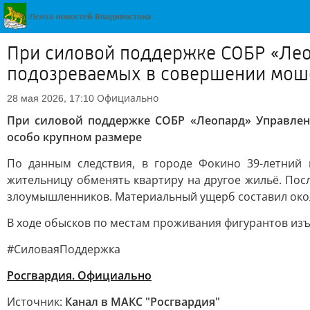
При силовой поддержке СОБР «Лео
подозреваемых в совершении моше
Официально
28 мая 2026, 17:10
При силовой поддержке СОБР «Леопард» Управле
особо крупном размере
По данным следствия, в городе Фокино 39-летний 
жительницу обменять квартиру на другое жильё. Пос
злоумышленников. Материальный ущерб составил окол
В ходе обысков по местам проживания фигурантов изъ
#СиловаяПоддержка
Росгвардия. Официально
Источник:
Канал в МАКС "Росгвардия"