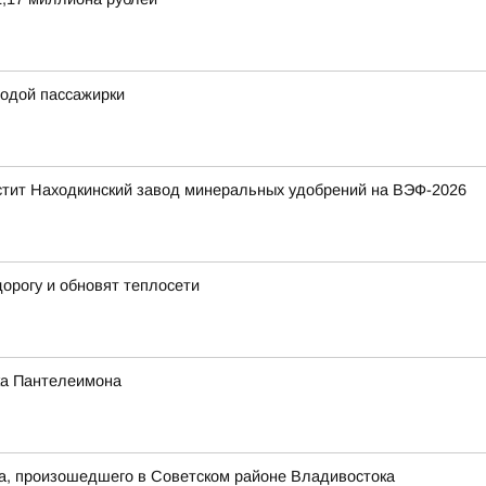
одой пассажирки
стит Находкинский завод минеральных удобрений на ВЭФ-2026
орогу и обновят теплосети
ика Пантелеимона
та, произошедшего в Советском районе Владивостока