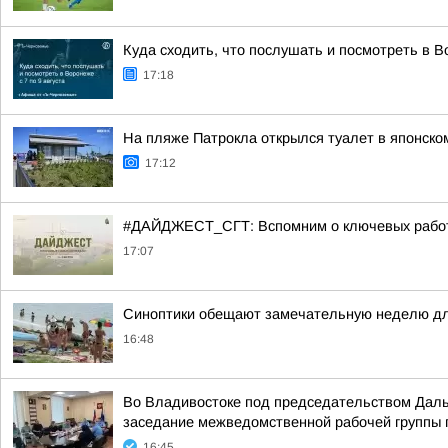
Куда сходить, что послушать и посмотреть в Во
17:18
На пляже Патрокла открылся туалет в японско
17:12
#ДАЙДЖЕСТ_СГТ: Вспомним о ключевых работа
17:07
Синоптики обещают замечательную неделю для
16:48
Во Владивостоке под председательством Даль
заседание межведомственной рабочей группы п
16:45