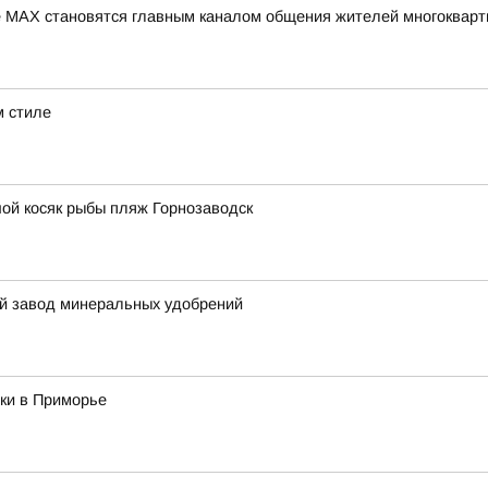
 МАХ становятся главным каналом общения жителей многокварт
м стиле
ой косяк рыбы пляж Горнозаводск
й завод минеральных удобрений
ки в Приморье