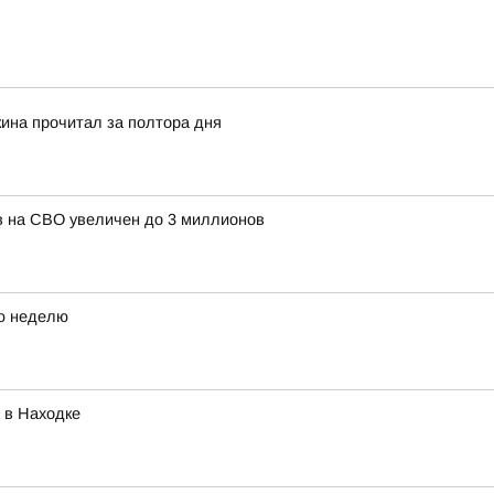
кина прочитал за полтора дня
в на СВО увеличен до 3 миллионов
ю неделю
 в Находке