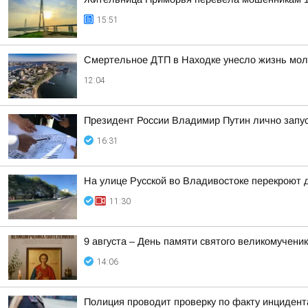
15:51
Смертельное ДТП в Находке унесло жизнь мол
12:04
Президент России Владимир Путин лично запу
16:31
На улице Русской во Владивостоке перекроют д
11:30
9 августа – День памяти святого великомучен
14:06
Полиция проводит проверку по факту инциден