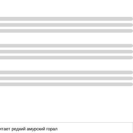
тает редкий амурский горал