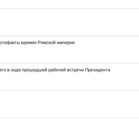
артефакты времен Римской империи
это в ходе прошедшей рабочей встречи Президента