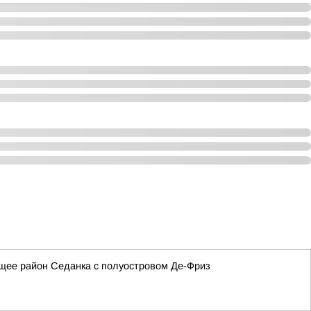
щее район Седанка с полуостровом Де-Фриз