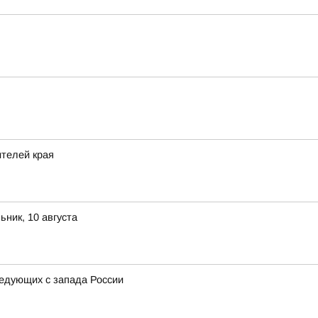
ителей края
ник, 10 августа
ледующих с запада России