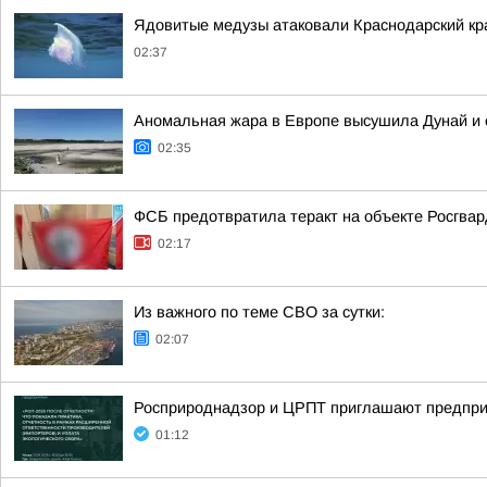
Ядовитые медузы атаковали Краснодарский кр
02:37
Аномальная жара в Европе высушила Дунай и 
02:35
ФСБ предотвратила теракт на объекте Росгвар
02:17
Из важного по теме СВО за сутки:
02:07
Росприроднадзор и ЦРПТ приглашают предпри
01:12