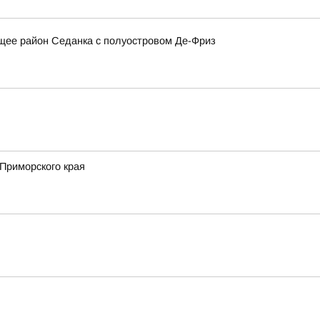
щее район Седанка с полуостровом Де-Фриз
Приморского края