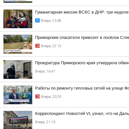
Гуманитарная миссия ВСКС в ДНР: три недели
Вчера, 23:08
Приморские спасатели привозят в посёлок Сли
Вчера, 22:15
Прокуратура Приморского края утвердила обви
Вчера, 16:47
Работы по ремонту тепловых сетей на улице Ф
Вчера, 20:29
Корреспондент Новостей VL узнал, что на Дал
Вчера, 21:10