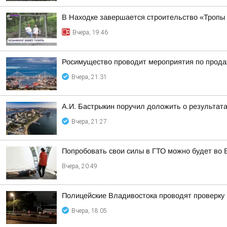
В Находке завершается строительство «Тропы
Вчера, 19:46
Росимущество проводит мероприятия по прода
Вчера, 21:31
А.И. Бастрыкин поручил доложить о результат
Вчера, 21:27
Попробовать свои силы в ГТО можно будет во 
Вчера, 20:49
Полицейские Владивостока проводят проверку
Вчера, 18:05