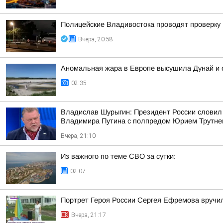
Полицейские Владивостока проводят проверку
Вчера, 20:58
Аномальная жара в Европе высушила Дунай и 
02:35
Владислав Шурыгин: Президент России словил
Владимира Путина с полпредом Юрием Трутн
Вчера, 21:10
Из важного по теме СВО за сутки:
02:07
Портрет Героя России Сергея Ефремова вручи
Вчера, 21:17