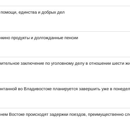
 помощи, единства и добрых дел
нкино продукты и долгожданные пенсии
нительное заключение по уголовному делу в отношении шести ж
онтанной во Владивостоке планируется завершить уже в понедель
ьнем Востоке происходят задержки поездов, преимущественно с