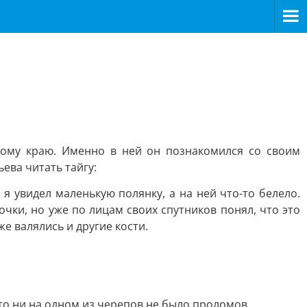
кому краю. Именно в ней он познакомился со своим
ева читать тайгу:
 я увидел маленькую полянку, а на ней что-то белело.
очки, но уже по лицам своих спутников понял, что это
е валялись и другие кости.
что ни на одном из черепов не было проломов.