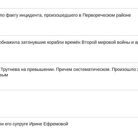
 по факту инцидента, произошедшего в Первореческом районе
обнажила затонувшие корабли времён Второй мировой войны и 
 Трутнева на превышении. Причем систематическом. Произошло 
евым
ли его супруге Ирине Ефремовой