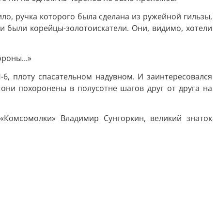
ло, ручка которого была сделана из ружейной гильзы,
и были корейцы-золотоискатели. Они, видимо, хотели
тороны…»
-6, плоту спасательном надувном. И заинтересовался
они похоронены в полусотне шагов друг от друга на
«Комсомолки» Владимир Сунгоркин, великий знаток