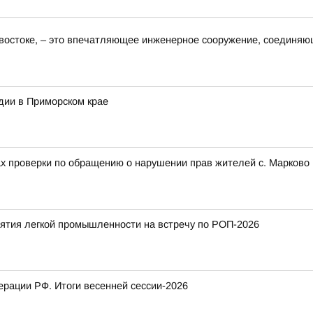
востоке, – это впечатляющее инженерное сооружение, соединяю
дии в Приморском крае
ах проверки по обращению о нарушении прав жителей с. Марково 
тия легкой промышленности на встречу по РОП-2026
рации РФ. Итоги весенней сессии-2026