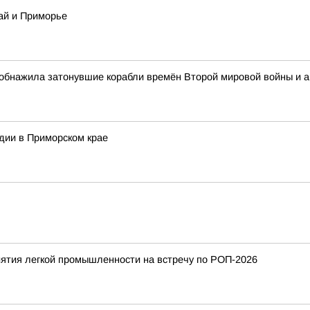
ай и Приморье
обнажила затонувшие корабли времён Второй мировой войны и 
дии в Приморском крае
ятия легкой промышленности на встречу по РОП-2026