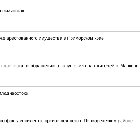
 осьминога»
же арестованного имущества в Приморском крае
ах проверки по обращению о нарушении прав жителей с. Марково 
Владивостоке
 по факту инцидента, произошедшего в Первореческом районе