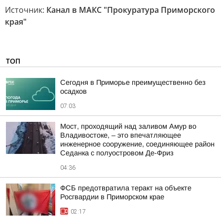
Источник:
Канал в МАКС "Прокуратура Приморского
края"
ТОП
Сегодня в Приморье преимущественно без
осадков
07:03
Мост, проходящий над заливом Амур во
Владивостоке, – это впечатляющее
инженерное сооружение, соединяющее район
Седанка с полуостровом Де-Фриз
04:36
ФСБ предотвратила теракт на объекте
Росгвардии в Приморском крае
02:17