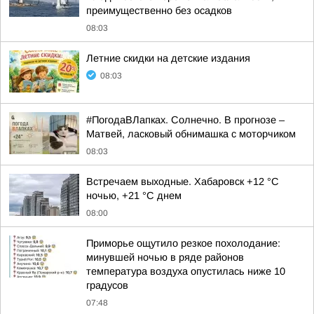
преимущественно без осадков
08:03
Летние скидки на детские издания
08:03
#ПогодаВЛапках. Солнечно. В прогнозе –
Матвей, ласковый обнимашка с моторчиком
08:03
Встречаем выходные. Хабаровск +12 °C
ночью, +21 °C днем
08:00
Приморье ощутило резкое похолодание:
минувшей ночью в ряде районов
температура воздуха опустилась ниже 10
градусов
07:48