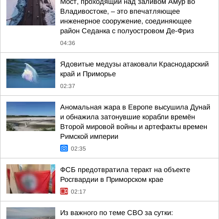
Мост, проходящий над заливом Амур во
Владивостоке, – это впечатляющее
инженерное сооружение, соединяющее
район Седанка с полуостровом Де-Фриз
04:36
Ядовитые медузы атаковали Краснодарский
край и Приморье
02:37
Аномальная жара в Европе высушила Дунай
и обнажила затонувшие корабли времён
Второй мировой войны и артефакты времен
Римской империи
02:35
ФСБ предотвратила теракт на объекте
Росгвардии в Приморском крае
02:17
Из важного по теме СВО за сутки: