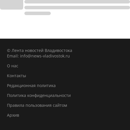
© Лента новостей Владивостока
Email:
info@news-vladivostok.ru
О нас
Контакты
Редакционная политика
Политика конфиденциальности
Правила пользования сайтом
Архив