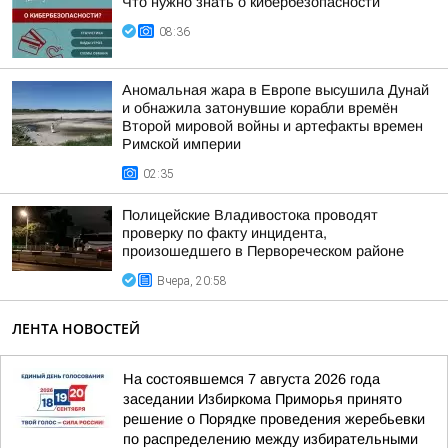
Что нужно знать о кибербезопасности
08:36
Аномальная жара в Европе высушила Дунай
и обнажила затонувшие корабли времён
Второй мировой войны и артефакты времен
Римской империи
02:35
Полицейские Владивостока проводят
проверку по факту инцидента,
произошедшего в Первореческом районе
Вчера, 20:58
ЛЕНТА НОВОСТЕЙ
На состоявшемся 7 августа 2026 года
заседании Избиркома Приморья принято
решение о Порядке проведения жеребьевки
по распределению между избирательными