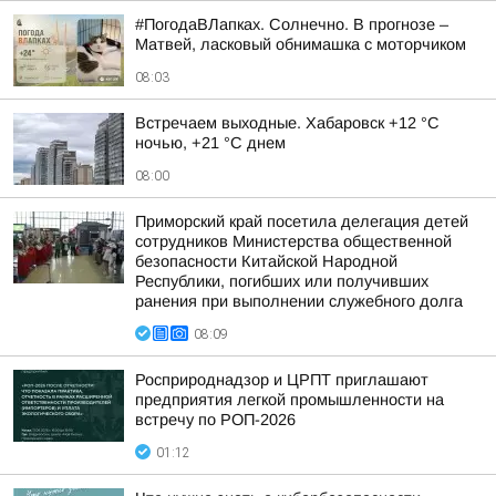
#ПогодаВЛапках. Солнечно. В прогнозе –
Матвей, ласковый обнимашка с моторчиком
08:03
Встречаем выходные. Хабаровск +12 °C
ночью, +21 °C днем
08:00
Приморский край посетила делегация детей
сотрудников Министерства общественной
безопасности Китайской Народной
Республики, погибших или получивших
ранения при выполнении служебного долга
08:09
Росприроднадзор и ЦРПТ приглашают
предприятия легкой промышленности на
встречу по РОП-2026
01:12