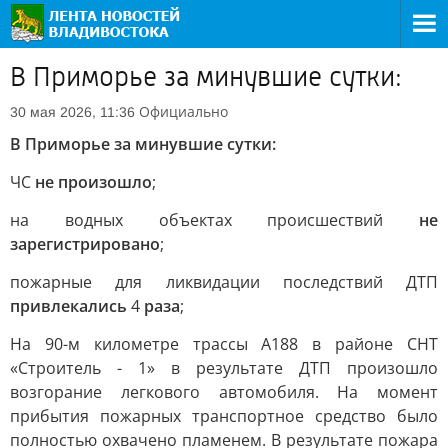
В Приморье за минувшие сутки:
Официально
30 мая 2026, 11:36
В Приморье за минувшие сутки:
ЧС
не произошло
;
на водных объектах происшествий
не
зарегистрировано
;
пожарные для ликвидации последствий ДТП
привлекались
4
раза
;
На 90-м километре трассы А188 в районе СНТ
«Строитель - 1» в результате ДТП произошло
возгорание легкового автомобиля. На момент
прибытия пожарных транспортное средство было
полностью охвачено пламенем. В результате пожара