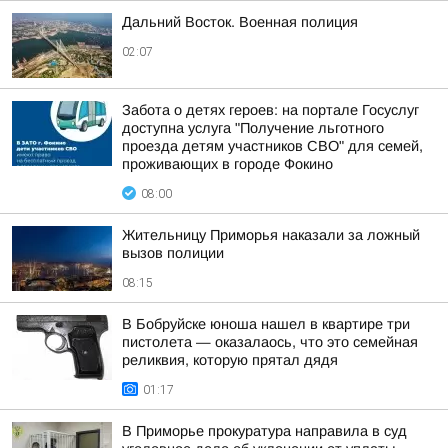
Дальний Восток. Военная полиция
02:07
Забота о детях героев: на портале Госуслуг
доступна услуга "Получение льготного
проезда детям участников СВО" для семей,
проживающих в городе Фокино
08:00
Жительницу Приморья наказали за ложный
вызов полиции
08:15
В Бобруйске юноша нашел в квартире три
пистолета — оказалаось, что это семейная
реликвия, которую прятал дядя
01:17
В Приморье прокуратура направила в суд