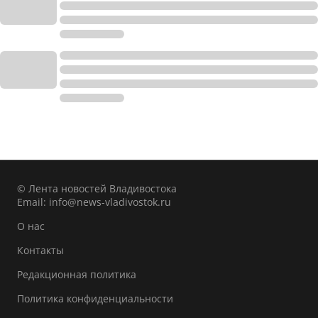
© Лента новостей Владивостока
Email:
info@news-vladivostok.ru
О нас
Контакты
Редакционная политика
Политика конфиденциальности