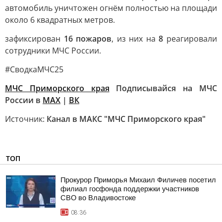
автомобиль уничтожен огнём полностью на площади
около 6 квадратных метров.
зафиксирован
16 пожаров
, из них на
8
реагировали
сотрудники МЧС России.
#СводкаМЧС25
МЧС Приморского края
Подписывайся на МЧС
России в
MAX
|
ВК
Источник:
Канал в МАКС "МЧС Приморского края"
ТОП
Прокурор Приморья Михаил Филичев посетил
филиал госфонда поддержки участников
СВО во Владивостоке
08:36