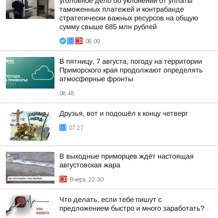
уголовное дело об уклонении от уплаты
таможенных платежей и контрабанде
стратегически важных ресурсов на общую
сумму свыше 685 млн рублей
08:09
В пятницу, 7 августа, погоду на территории
Приморского края продолжают определять
атмосферные фронты
08:48
Друзья, вот и подошёл к концу четверг
07:27
В выходные приморцев ждёт настоящая
августовская жара
Вчера, 22:30
Что делать, если тебе пишут с
предложением быстро и много заработать?