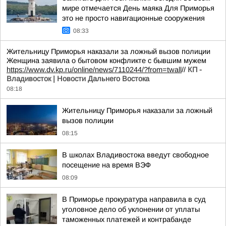
мире отмечается День маяка Для Приморья
это не просто навигационные сооружения
08:33
Жительницу Приморья наказали за ложный вызов полиции
Женщина заявила о бытовом конфликте с бывшим мужем
https://www.dv.kp.ru/online/news/7110244/?from=twall
//
КП -
Владивосток | Новости Дальнего Востока
08:18
Жительницу Приморья наказали за ложный
вызов полиции
08:15
В школах Владивостока введут свободное
посещение на время ВЭФ
08:09
В Приморье прокуратура направила в суд
уголовное дело об уклонении от уплаты
таможенных платежей и контрабанде