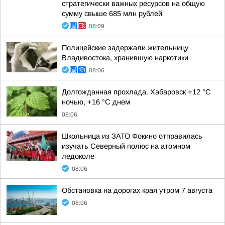
стратегически важных ресурсов на общую
сумму свыше 685 млн рублей
08:09
Полицейские задержали жительницу
Владивостока, хранившую наркотики
08:06
Долгожданная прохлада. Хабаровск +12 °C
ночью, +16 °C днем
08:06
Школьница из ЗАТО Фокино отправилась
изучать Северный полюс на атомном
ледоколе
08:06
Обстановка на дорогах края утром 7 августа
08:06