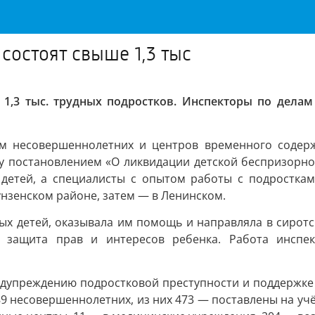
состоят свыше 1,3 тыс
 1,3 тыс. трудных подростков. Инспекторы по дела
лам несовершеннолетних и центров временного содер
ду постановлением «О ликвидации детской беспризорно
детей, а специалисты с опытом работы с подросткам
нзенском районе, затем — в Ленинском.
х детей, оказывала им помощь и направляла в сиротс
, защита прав и интересов ребенка. Работа инспек
дупреждению подростковой преступности и поддержке д
9 несовершеннолетних, из них 473 — поставлены на учёт