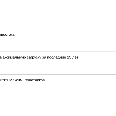
ивостока
максимальную загрузку за последние 25 лет
звития Максим Решетников