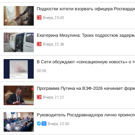
Подростки хотели взорвать офицера Росгварди
Вчера, 20:45
Екатерина Мизулина: Троих подростков задерж
Вчера, 22:38
В Сети обсуждают «сенсационную новость» о т
00:06
Программа Путина на ВЭФ-2026 начинает фор
Вчера, 21:22
Руководитель Росздравнадзора лично проинсп
Вчера, 20:30