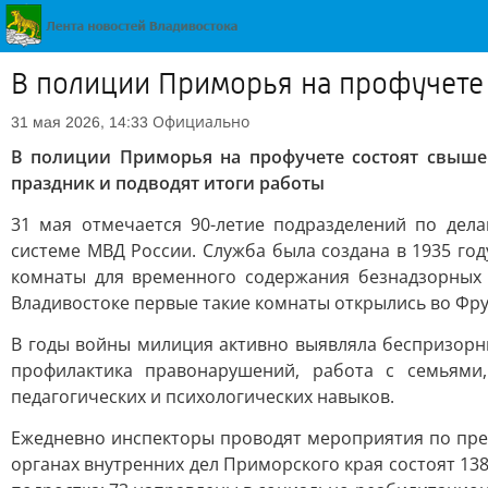
В полиции Приморья на профучете 
Официально
31 мая 2026, 14:33
В полиции Приморья на профучете состоят свыше
праздник и подводят итоги работы
31 мая отмечается 90-летие подразделений по де
системе МВД России. Служба была создана в 1935 го
комнаты для временного содержания безнадзорных 
Владивостоке первые такие комнаты открылись во Фру
В годы войны милиция активно выявляла беспризорны
профилактика правонарушений, работа с семьями
педагогических и психологических навыков.
Ежедневно инспекторы проводят мероприятия по пре
органах внутренних дел Приморского края состоят 138