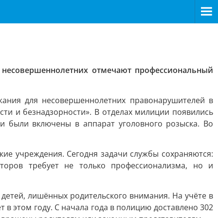
м несовершеннолетних отмечают профессиональный
жания для несовершеннолетних правонарушителей в
сти и безнадзорности». В отделах милиции появились
и были включены в аппарат уголовного розыска. Во
кие учреждения. Сегодня задачи службы сохраняются:
торов требует не только профессионализма, но и
етей, лишённых родительского внимания. На учёте в
 в этом году. С начала года в полицию доставлено 302