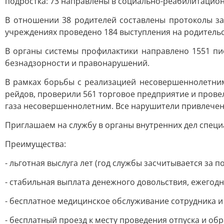
подростка: 73 направлены в социально-реабилитацио
В отношении 38 родителей составлены протоколы за 
учреждениях проведено 184 выступления на родительск
В органы системы профилактики направлено 1551 п
безнадзорности и правонарушений.
В рамках борьбы с реализацией несовершеннолетним
рейдов, проверили 561 торговое предприятие и прове
газа несовершеннолетним. Все нарушители привлечен
Приглашаем на службу в органы внутренних дел спец
Преимущества:
- льготная выслуга лет (год службы засчитывается за п
- стабильная выплата денежного довольствия, ежего
- бесплатное медицинское обслуживание сотрудника и
- бесплатный проезд к месту проведения отпуска и об