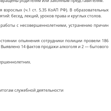
озвращены родителям или законным представителям.
взрослых (ч.1 ст. 5.35 КоАП РФ). В образовательных
ий: бесед, лекций, уроков права и круглых столов.
 работы с несовершеннолетними, устранению причин
остоянии опьянения сотрудники полиции провели 186
 Выявлено 14 фактов продажи алкоголя и 2 — бытового
вершеннолетних.
 итогам служебной деятельности