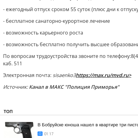
- ежегодный отпуск сроком 55 суток (плюс дни к отпус
- бесплатное санаторно-курортное лечение
- возможность карьерного роста
- возможность бесплатно получить высшее образован
По вопросам трудоустройства звоните по телефону:8(42
каб. 511
Электронная почта:
sisaenko3
https://max.ru/mvd.ru>
Источник:
Канал в МАКС "Полиция Приморья"
ТОП
В Бобруйске юноша нашел в квартире три пист
01:17