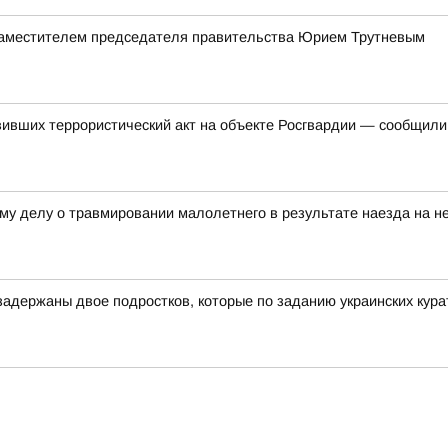
заместителем председателя правительства Юрием Трутневым
вивших террористический акт на объекте Росгвардии — сообщил
му делу о травмировании малолетнего в результате наезда на не
адержаны двое подростков, которые по заданию украинских курат