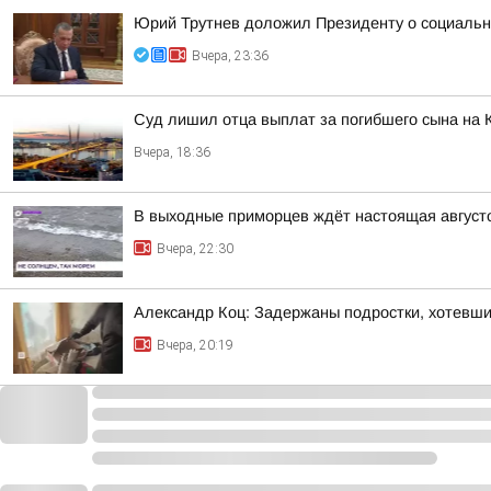
Юрий Трутнев доложил Президенту о социальн
Вчера, 23:36
Суд лишил отца выплат за погибшего сына на 
Вчера, 18:36
В выходные приморцев ждёт настоящая август
Вчера, 22:30
Александр Коц: Задержаны подростки, хотевши
Вчера, 20:19