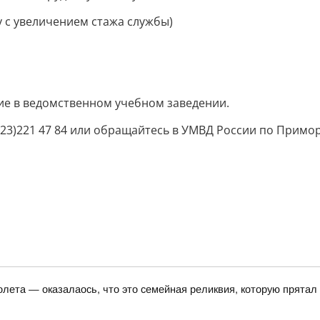
ку с увеличением стажа службы)
ие в ведомственном учебном заведении.
3)221 47 84 или обращайтесь в УМВД России по Приморско
олета — оказалаось, что это семейная реликвия, которую прятал