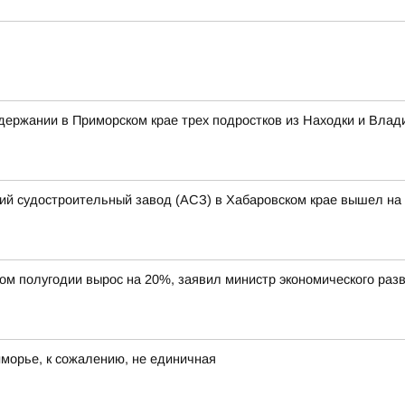
ержании в Приморском крае трех подростков из Находки и Влад
кий судостроительный завод (АСЗ) в Хабаровском крае вышел на 
вом полугодии вырос на 20%, заявил министр экономического ра
иморье, к сожалению, не единичная