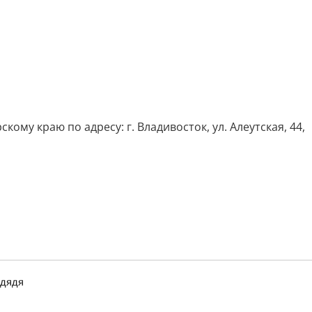
му краю по адресу: г. Владивосток, ул. Алеутская, 44,
 дядя