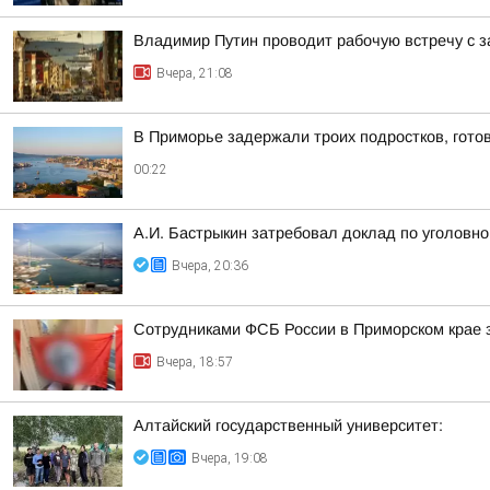
Владимир Путин проводит рабочую встречу с 
Вчера, 21:08
В Приморье задержали троих подростков, гото
00:22
А.И. Бастрыкин затребовал доклад по уголовно
Вчера, 20:36
Сотрудниками ФСБ России в Приморском крае з
Вчера, 18:57
Алтайский государственный университет:
Вчера, 19:08