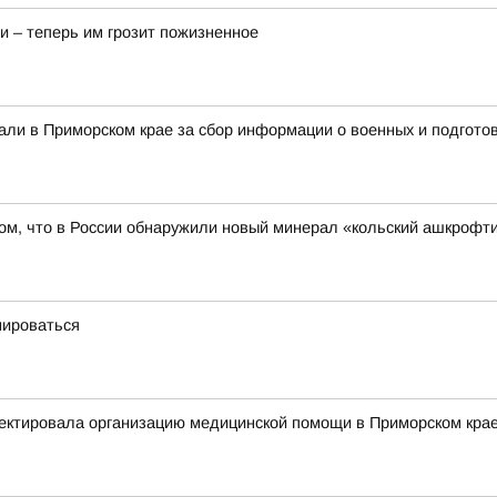
и – теперь им грозит пожизненное
али в Приморском крае за сбор информации о военных и подготов
ом, что в России обнаружили новый минерал «кольский ашкрофти
мироваться
ектировала организацию медицинской помощи в Приморском кра