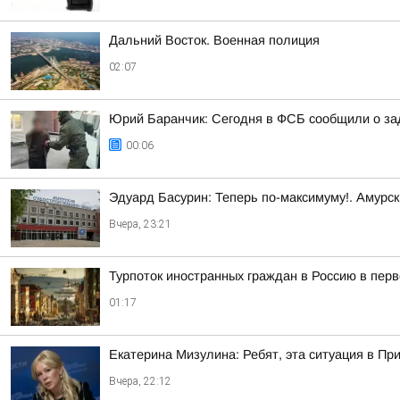
Дальний Восток. Военная полиция
02:07
Юрий Баранчик: Сегодня в ФСБ сообщили о зад
00:06
Эдуард Басурин: Теперь по-максимуму!. Амурс
Вчера, 23:21
Турпоток иностранных граждан в Россию в пер
01:17
Екатерина Мизулина: Ребят, эта ситуация в Пр
Вчера, 22:12