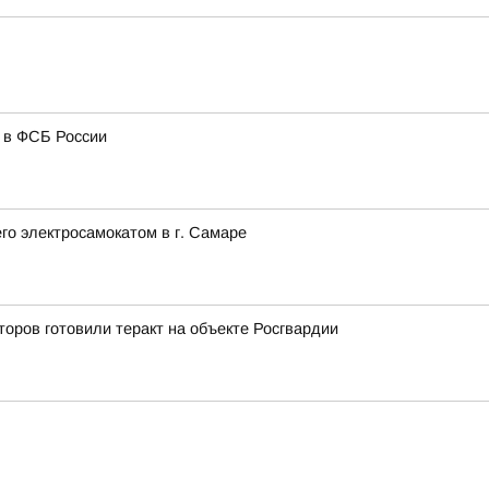
и в ФСБ России
го электросамокатом в г. Самаре
оров готовили теракт на объекте Росгвардии