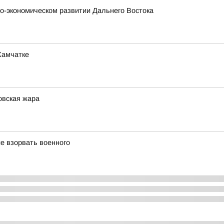
о-экономическом развитии Дальнего Востока
Камчатке
овская жара
е взорвать военного