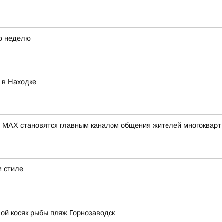
ю неделю
 в Находке
 МАХ становятся главным каналом общения жителей многокварт
м стиле
ой косяк рыбы пляж Горнозаводск