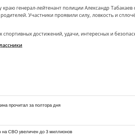
 краю генерал-лейтенант полиции Александр Табакаев 
 и родителей. Участники проявили силу, ловкость и спло
спортивных достижений, удачи, интересных и безопасн
лассники
кина прочитал за полтора дня
в на СВО увеличен до 3 миллионов