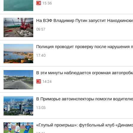
15:36
На ВЭФ Владимир Путин запустит Находкински
09:57
Полиция проводит проверку после нарушения 
17:40
В эти минуты наблюдается огромная автопробка
14:24
В Приморье автоинспекторы помогли водителю
13:03
«Глупый проигрыш»: футбольный клуб «Динамо