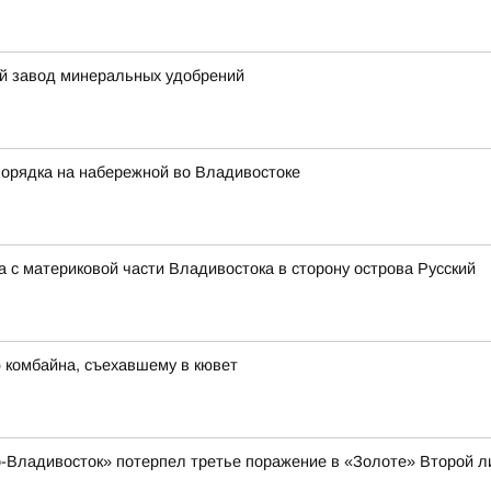
й завод минеральных удобрений
порядка на набережной во Владивостоке
 с материковой части Владивостока в сторону острова Русский
 комбайна, съехавшему в кювет
-Владивосток» потерпел третье поражение в «Золоте» Второй л