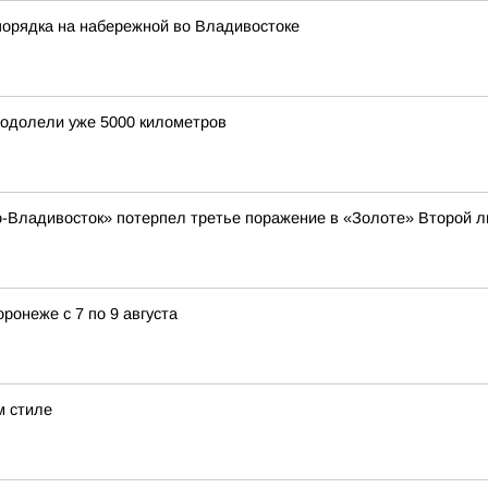
порядка на набережной во Владивостоке
еодолели уже 5000 километров
-Владивосток» потерпел третье поражение в «Золоте» Второй л
ронеже с 7 по 9 августа
м стиле