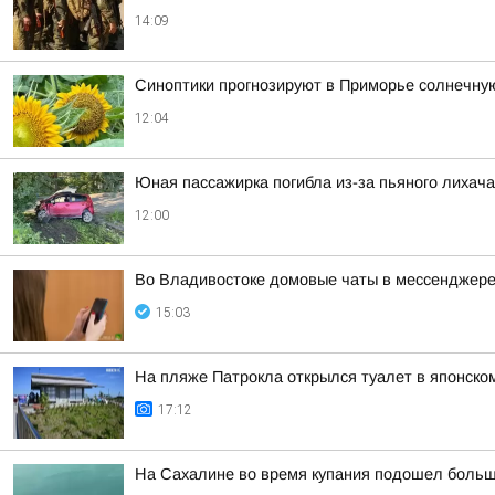
14:09
Синоптики прогнозируют в Приморье солнечну
12:04
Юная пассажирка погибла из-за пьяного лихача
12:00
Во Владивостоке домовые чаты в мессенджере
15:03
На пляже Патрокла открылся туалет в японско
17:12
На Сахалине во время купания подошел больш