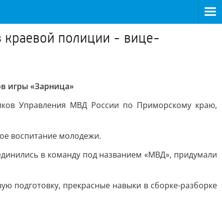
 краевой полиции - вице-
ов игры «Зарница»
ников Управления МВД России по Приморскому краю,
кое воспитание молодежи.
единились в команду под названием «МВД», придумали
ую подготовку, прекрасные навыки в сборке-разборке