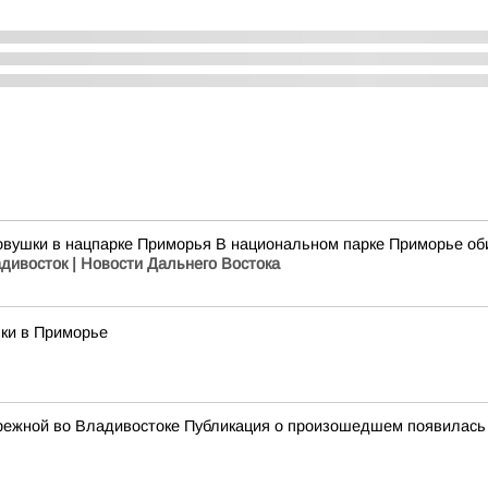
овушки в нацпарке Приморья В национальном парке Приморье оби
адивосток | Новости Дальнего Востока
ки в Приморье
режной во Владивостоке Публикация о произошедшем появилась