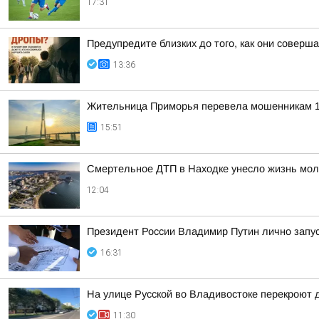
17:31
Предупредите близких до того, как они соверша
13:36
Жительница Приморья перевела мошенникам 1
15:51
Смертельное ДТП в Находке унесло жизнь мол
12:04
Президент России Владимир Путин лично запу
16:31
На улице Русской во Владивостоке перекроют д
11:30