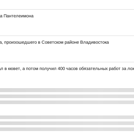
ика Пантелеимона
та, произошедшего в Советском районе Владивостока
л в кювет, а потом получил 400 часов обязательных работ за л