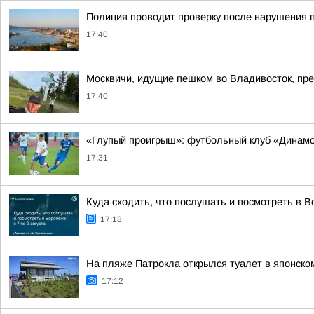
Полиция проводит проверку после нарушения 
17:40
Москвичи, идущие пешком во Владивосток, пр
17:40
«Глупый проигрыш»: футбольный клуб «Динамо
17:31
Куда сходить, что послушать и посмотреть в Во
17:18
На пляже Патрокла открылся туалет в японско
17:12