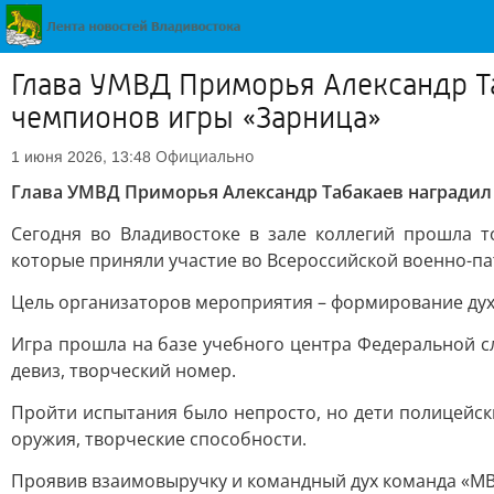
Глава УМВД Приморья Александр Та
чемпионов игры «Зарница»
Официально
1 июня 2026, 13:48
Глава УМВД Приморья Александр Табакаев наградил
Сегодня во Владивостоке в зале коллегий прошла 
которые приняли участие во Всероссийской военно-па
Цель организаторов мероприятия – формирование дух
Игра прошла на базе учебного центра Федеральной с
девиз, творческий номер.
Пройти испытания было непросто, но дети полицейск
оружия, творческие способности.
Проявив взаимовыручку и командный дух команда «МВД