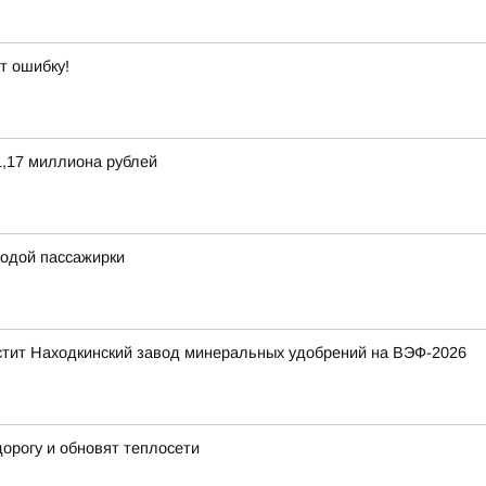
т ошибку!
,17 миллиона рублей
одой пассажирки
стит Находкинский завод минеральных удобрений на ВЭФ-2026
орогу и обновят теплосети