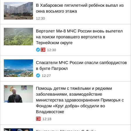
В Хабаровске пятилетний ребёнок выпал из
окна восьмого этажа
12:30
Вертолет Ми-8 МЧС России вновь вылетел
на поиски пропавшего вертолета в
Тернейском округе
12:30
Спасатели МЧС России спасли сапбордистов
в бухте Патрокл
12:27
Помощь детям с тяжёлыми и редкими
заболеваниями, взаимодействие
министерства здравоохранения Приморья с
Фондом «Круг добра» обсудили во
Владивостоке
12:18