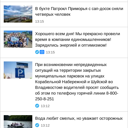
В бухте Патрокл Приморья с сап-досок сняли
четверых человек
13:15
Хорошего всем дня! Мы прекрасно провели
время в компании единомышленников!
Зарядились энергией и оптимизмом!
13:15
При возникновении непредвиденных
ситуаций на территории закрытых
муниципальных парковок на улицах
Корабельной Набережной и Шуйской во
Владивостоке водителей просят сообщить
об этом по телефону горячей линии 8-800-
250-8-251
13:12
Вода любит смелых, но уважает осторожных
13:12