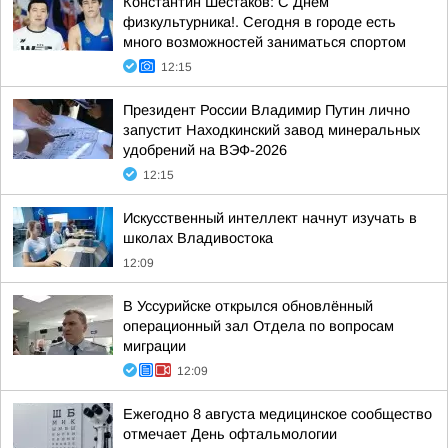
Константин Шестаков: С Днём
физкультурника!. Сегодня в городе есть
много возможностей заниматься спортом
12:15
Президент России Владимир Путин лично
запустит Находкинский завод минеральных
удобрений на ВЭФ-2026
12:15
Искусственный интеллект начнут изучать в
школах Владивостока
12:09
В Уссурийске открылся обновлённый
операционный зал Отдела по вопросам
миграции
12:09
Ежегодно 8 августа медицинское сообщество
отмечает День офтальмологии