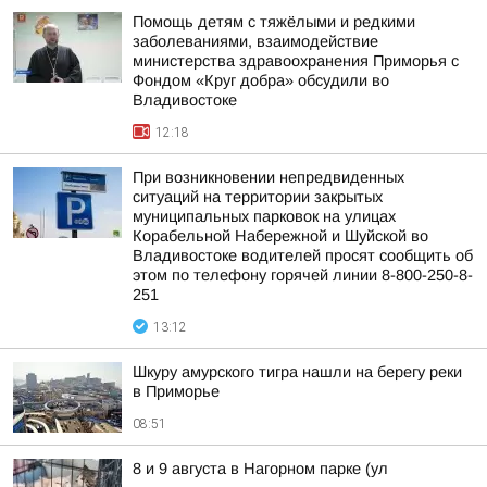
Помощь детям с тяжёлыми и редкими
заболеваниями, взаимодействие
министерства здравоохранения Приморья с
Фондом «Круг добра» обсудили во
Владивостоке
12:18
При возникновении непредвиденных
ситуаций на территории закрытых
муниципальных парковок на улицах
Корабельной Набережной и Шуйской во
Владивостоке водителей просят сообщить об
этом по телефону горячей линии 8-800-250-8-
251
13:12
Шкуру амурского тигра нашли на берегу реки
в Приморье
08:51
8 и 9 августа в Нагорном парке (ул