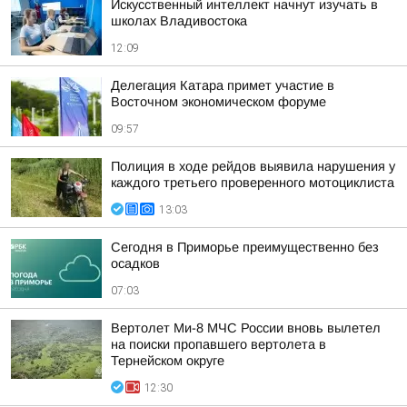
Искусственный интеллект начнут изучать в
школах Владивостока
12:09
Делегация Катара примет участие в
Восточном экономическом форуме
09:57
Полиция в ходе рейдов выявила нарушения у
каждого третьего проверенного мотоциклиста
13:03
Сегодня в Приморье преимущественно без
осадков
07:03
Вертолет Ми-8 МЧС России вновь вылетел
на поиски пропавшего вертолета в
Тернейском округе
12:30