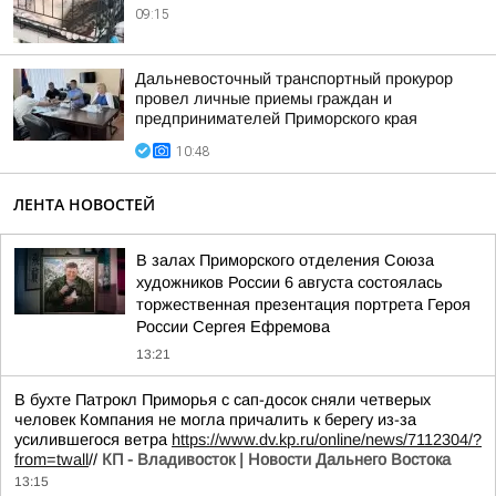
09:15
Дальневосточный транспортный прокурор
провел личные приемы граждан и
предпринимателей Приморского края
10:48
ЛЕНТА НОВОСТЕЙ
В залах Приморского отделения Союза
художников России 6 августа состоялась
торжественная презентация портрета Героя
России Сергея Ефремова
13:21
В бухте Патрокл Приморья с сап-досок сняли четверых
человек Компания не могла причалить к берегу из-за
усилившегося ветра
https://www.dv.kp.ru/online/news/7112304/?
from=twall
//
КП - Владивосток | Новости Дальнего Востока
13:15