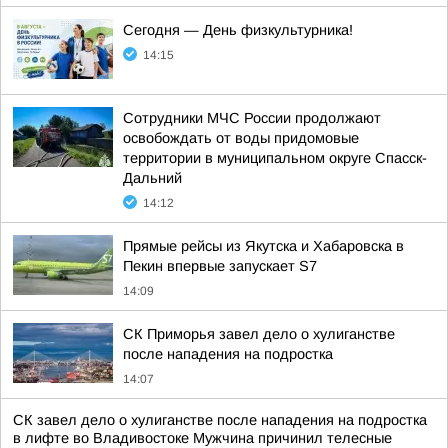
Сегодня — День физкультурника!
14:15
Сотрудники МЧС России продолжают
освобождать от воды придомовые
территории в муниципальном округе Спасск-
Дальний
14:12
Прямые рейсы из Якутска и Хабаровска в
Пекин впервые запускает S7
14:09
СК Приморья завел дело о хулиганстве
после нападения на подростка
14:07
СК завел дело о хулиганстве после нападения на подростка
в лифте во Владивостоке Мужчина причинил телесные