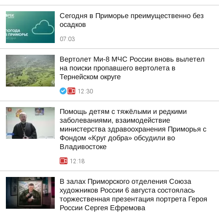
Сегодня в Приморье преимущественно без
осадков
07:03
Вертолет Ми-8 МЧС России вновь вылетел
на поиски пропавшего вертолета в
Тернейском округе
12:30
Помощь детям с тяжёлыми и редкими
заболеваниями, взаимодействие
министерства здравоохранения Приморья с
Фондом «Круг добра» обсудили во
Владивостоке
12:18
В залах Приморского отделения Союза
художников России 6 августа состоялась
торжественная презентация портрета Героя
России Сергея Ефремова