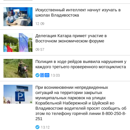
Искусственный интеллект начнут изучать в
школах Владивостока
12:09
Делегация Катара примет участие в
Восточном экономическом форуме
09:57
Полиция в ходе рейдов выявила нарушения у
каждого третьего проверенного мотоциклиста
13:03
При возникновении непредвиденных
ситуаций на территории закрытых
муниципальных парковок на улицах
Корабельной Набережной и Шуйской во
Владивостоке водителей просят сообщить об
этом по телефону горячей линии 8-800-250-8-
251
13:12