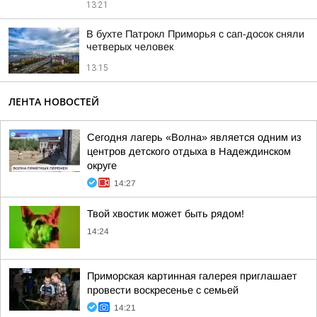
13:21
В бухте Патрокл Приморья с сап-досок сняли
четверых человек
13:15
ЛЕНТА НОВОСТЕЙ
Сегодня лагерь «Волна» является одним из
центров детского отдыха в Надеждинском
округе
14:27
Твой хвостик может быть рядом!
14:24
Приморская картинная галерея приглашает
провести воскресенье с семьей
14:21