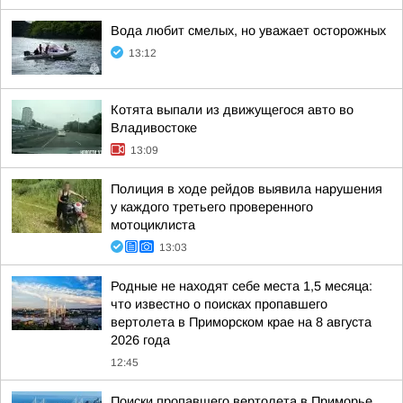
Вода любит смелых, но уважает осторожных
13:12
Котята выпали из движущегося авто во
Владивостоке
13:09
Полиция в ходе рейдов выявила нарушения
у каждого третьего проверенного
мотоциклиста
13:03
Родные не находят себе места 1,5 месяца:
что известно о поисках пропавшего
вертолета в Приморском крае на 8 августа
2026 года
12:45
Поиски пропавшего вертолета в Приморье