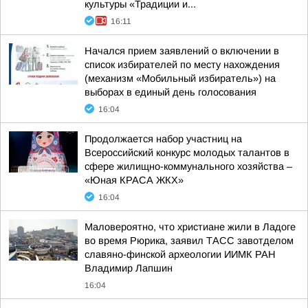
культуры «Традиции и...
16:11
Начался прием заявлений о включении в
список избирателей по месту нахождения
(механизм «Мобильный избиратель») на
выборах в единый день голосования
16:04
Продолжается набор участниц на
Всероссийский конкурс молодых талантов в
сфере жилищно-коммунального хозяйства –
«Юная КРАСА ЖКХ»
16:04
Маловероятно, что христиане жили в Ладоге
во время Рюрика, заявил ТАСС завотделом
славяно-финской археологии ИИМК РАН
Владимир Лапшин
16:04