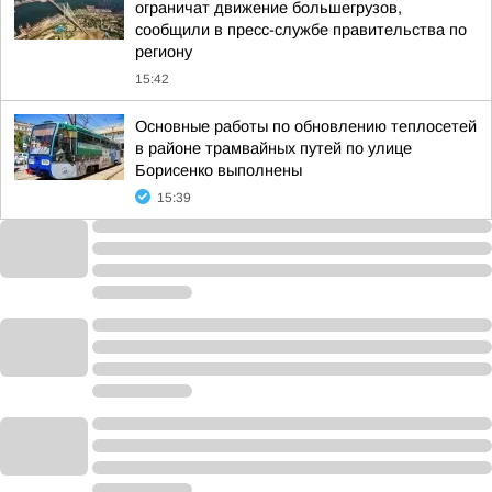
ограничат движение большегрузов,
сообщили в пресс-службе правительства по
региону
15:42
Основные работы по обновлению теплосетей
в районе трамвайных путей по улице
Борисенко выполнены
15:39