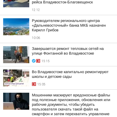
рейса Владивосток-Благовещенск
12:12
Руководителем регионального центра
«Дальневосточный» банка МКБ назначен
Кирилл Грибов
10:06
Завершается ремонт тепловых сетей на
улице Фонтанной во Владивостоке
15:15
Во Владивостоке капитально ремонтируют
школы и детские сады
15:05
Мошенники маскируют вредоносные файлы
под полезные приложения, обновления или
рабочие документы, чтобы убедить
пользователя скачать такой файл на
смартфон и затем перехватить управление