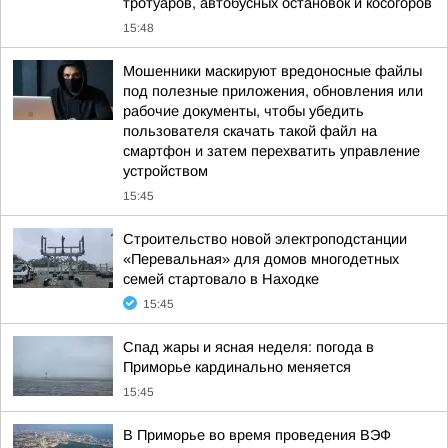
тротуаров, автобусных остановок и косогоров
15:48
Мошенники маскируют вредоносные файлы
под полезные приложения, обновления или
рабочие документы, чтобы убедить
пользователя скачать такой файл на
смартфон и затем перехватить управление
устройством
15:45
Строительство новой электроподстанции
«Перевальная» для домов многодетных
семей стартовало в Находке
15:45
Спад жары и ясная неделя: погода в
Приморье кардинально меняется
15:45
В Приморье во время проведения ВЭФ