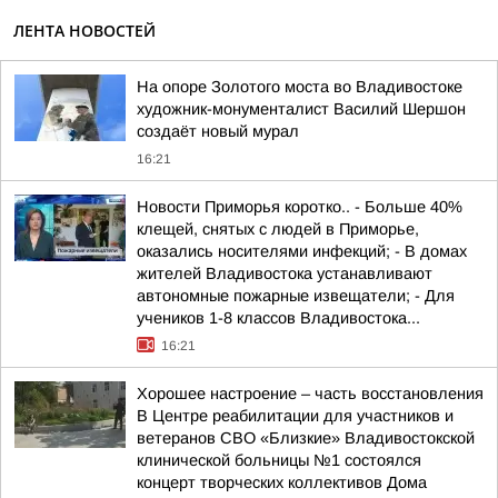
ЛЕНТА НОВОСТЕЙ
На опоре Золотого моста во Владивостоке
художник-монументалист Василий Шершон
создаёт новый мурал
16:21
Новости Приморья коротко.. - Больше 40%
клещей, снятых с людей в Приморье,
оказались носителями инфекций; - В домах
жителей Владивостока устанавливают
автономные пожарные извещатели; - Для
учеников 1-8 классов Владивостока...
16:21
Хорошее настроение – часть восстановления
В Центре реабилитации для участников и
ветеранов СВО «Близкие» Владивостокской
клинической больницы №1 состоялся
концерт творческих коллективов Дома