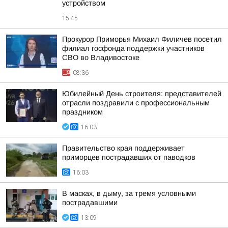
устройством
15:45
Прокурор Приморья Михаил Филичев посетил
филиал госфонда поддержки участников
СВО во Владивостоке
08:36
Юбилейный День строителя: представителей
отрасли поздравили с профессиональным
праздником
16:03
Правительство края поддерживает
приморцев пострадавших от паводков
16:03
В масках, в дыму, за тремя условными
пострадавшими
13:09