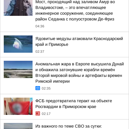
Мост, проходящий над заливом Амур во
Владивостоке, – это впечатляющее
инженерное сооружение, соединяющее
район Седанка с полуостровом Де-Фриз
04:36
Ядовитые медузы атаковали Краснодарский
край и Приморье
02:37
Аномальная жара в Европе высушила Дунай
и обнажила затонувшие корабли времён
Второй мировой войны и артефакты времен
Римской империи
02:35
ФСБ предотвратила теракт на объекте
Росгвардии в Приморском крае
02:17
Из важного по теме СВО за сутки: