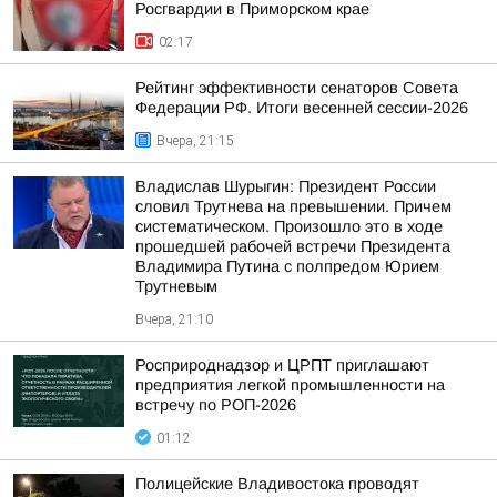
Росгвардии в Приморском крае
02:17
Рейтинг эффективности сенаторов Совета
Федерации РФ. Итоги весенней сессии-2026
Вчера, 21:15
Владислав Шурыгин: Президент России
словил Трутнева на превышении. Причем
систематическом. Произошло это в ходе
прошедшей рабочей встречи Президента
Владимира Путина с полпредом Юрием
Трутневым
Вчера, 21:10
Росприроднадзор и ЦРПТ приглашают
предприятия легкой промышленности на
встречу по РОП-2026
01:12
Полицейские Владивостока проводят