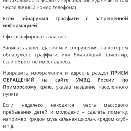
необходимость вводить персональные данные, в том
числе личный номер телефона)
Если обнаружил граффити с запрещенной
информацией.
Сфотографировать надпись.
Записать адрес здания или сооружения, на котором
обнаружено граффити, или ближайший ориентир,
если объект не имеет адреса.
Направить изображения и адрес в раздел
ПРИЕМ
ОБРАЩЕНИЙ на сайте УМВД России по
Приморскому краю,
указав название населенного
пункта.
Если недалеко находятся места массового
пребывания детей и молодежи – сделать пометку,
например, «рядом музыкальная школа», «рядом клуб»
и т.д.