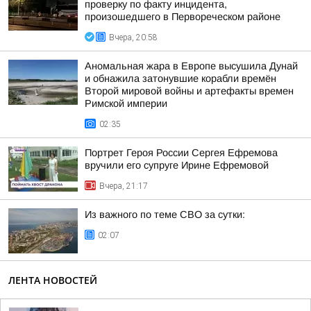
проверку по факту инцидента,
произошедшего в Первореческом районе
Вчера, 20:58
Аномальная жара в Европе высушила Дунай
и обнажила затонувшие корабли времён
Второй мировой войны и артефакты времен
Римской империи
02:35
Портрет Героя России Сергея Ефремова
вручили его супруге Ирине Ефремовой
Вчера, 21:17
Из важного по теме СВО за сутки:
02:07
ЛЕНТА НОВОСТЕЙ