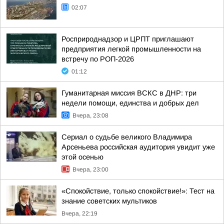
02:07
Росприроднадзор и ЦРПТ приглашают
предприятия легкой промышленности на
встречу по РОП-2026
01:12
Гуманитарная миссия ВСКС в ДНР: три
недели помощи, единства и добрых дел
Вчера, 23:08
Сериал о судьбе великого Владимира
Арсеньева российская аудитория увидит уже
этой осенью
Вчера, 23:00
«Спокойствие, только спокойствие!»: Тест на
знание советских мультиков
Вчера, 22:19