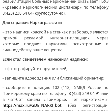
реабилитации больных наркоманией оказывает ГБУЗ
«Краевой наркологический диспансер» по телефону
8(423) 238 64 64 (круглосуточно).
Для справки: Наркограффити
– это надписи краской на стенках и заборах, являются
прямой рекламой интернет-площадок, через
которые продают наркотики, психотропные и
сильнодействующие вещества.
Если стал свидетелем нанесения надписи:
- сфотографируйте нарушителей;
- запишите адрес здания или ближайший ориентир;
- сообщите в полицию 102 (112), УМВД России по
Приморскому краю по телефону: 8 (423) 249 04 91 или
в чат-бот канала «Приморье. Нет наркотикам!».
https://max.ru/GDE_NARKI_bot
(без регистрации,