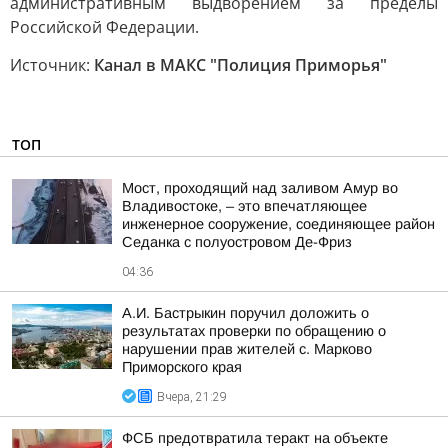
административным выдворением за пределы
Российской Федерации.
Источник:
Канал в МАКС "Полиция Приморья"
ТОП
Мост, проходящий над заливом Амур во
Владивостоке, – это впечатляющее
инженерное сооружение, соединяющее район
Седанка с полуостровом Де-Фриз
04:36
А.И. Бастрыкин поручил доложить о
результатах проверки по обращению о
нарушении прав жителей с. Марково
Приморского края
Вчера, 21:29
ФСБ предотвратила теракт на объекте