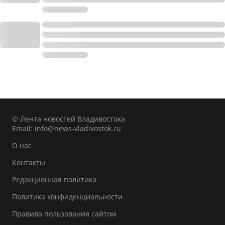
© Лента новостей Владивостока
Email:
info@news-vladivostok.ru
О нас
Контакты
Редакционная политика
Политика конфиденциальности
Правила пользования сайтом