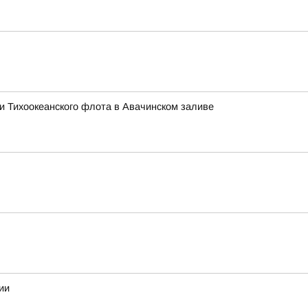
ми Тихоокеанского флота в Авачинском заливе
ии