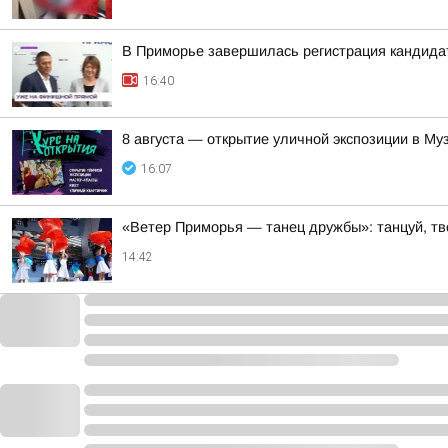
В Приморье завершилась регистрация кандидат
16:40
8 августа — открытие уличной экспозиции в Му
16:07
«Ветер Приморья — танец дружбы»: танцуй, тв
14:42