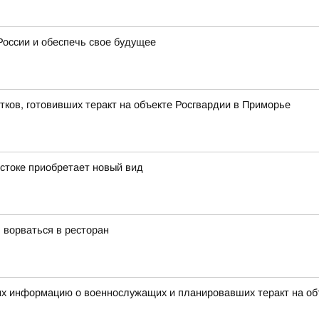
России и обеспечь свое будущее
тков, готовивших теракт на объекте Росгвардии в Приморье
остоке приобретает новый вид
 ворваться в ресторан
их информацию о военнослужащих и планировавших теракт на об