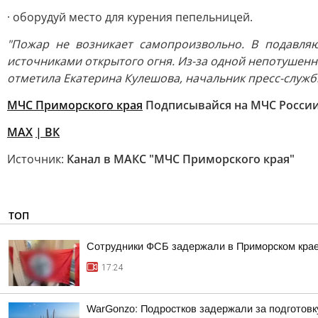
· оборудуй место для курения пепельницей.
"Пожар не возникает самопроизвольно. В подавля
источниками открытого огня. Из-за одной непотушенно
отметила Екатерина Кулешова, начальник пресс-служ
МЧС Приморского края
Подписывайся на МЧС России
MAX
|
ВК
Источник:
Канал в МАКС "МЧС Приморского края"
ТОП
Сотрудники ФСБ задержали в Приморском крае
17:24
WarGonzo: Подростков задержали за подготовк