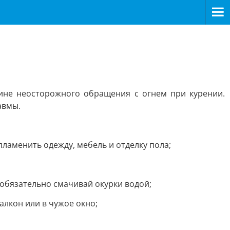
чине неосторожного обращения с огнем при курении.
авмы.
пламенить одежду, мебель и отделку пола;
обязательно смачивай окурки водой;
алкон или в чужое окно;