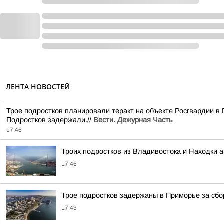
ЛЕНТА НОВОСТЕЙ
Трое подростков планировали теракт на объекте Росгвардии в 
Подростков задержали.//
Вести. Дежурная Часть
17:46
Троих подростков из Владивостока и Находки а
17:46
Трое подростков задержаны в Приморье за сб
17:43