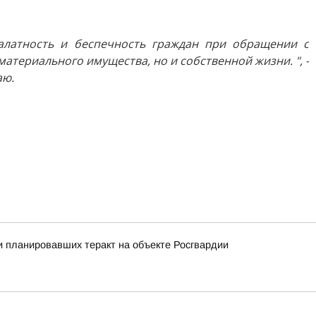
алатность и беспечность граждан при обращении с
атериального имущества, но и собственной жизни. ", -
аю.
 планировавших теракт на объекте Росгвардии