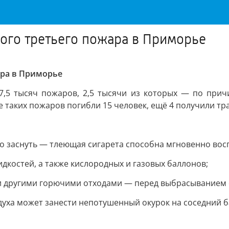
ого третьего пожара в Приморье
ара в Приморье
7,5 тысяч пожаров, 2,5 тысячи из которых — по при
е таких пожаров погибли 15 человек, ещё 4 получили тр
ожно заснуть — тлеющая сигарета способна мгновенно вос
дкостей, а также кислородных и газовых баллонов;
 и другими горючими отходами — перед выбрасыванием 
здуха может занести непотушенный окурок на соседний б