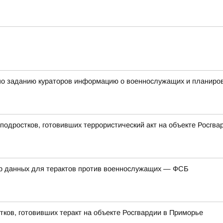
по заданию кураторов информацию о военнослужащих и планиров
подростков, готовивших террористический акт на объекте Росгв
ор данных для терактов против военнослужащих — ФСБ
тков, готовивших теракт на объекте Росгвардии в Приморье