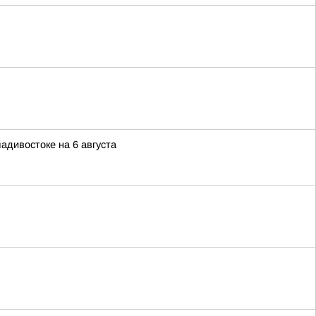
адивостоке на 6 августа