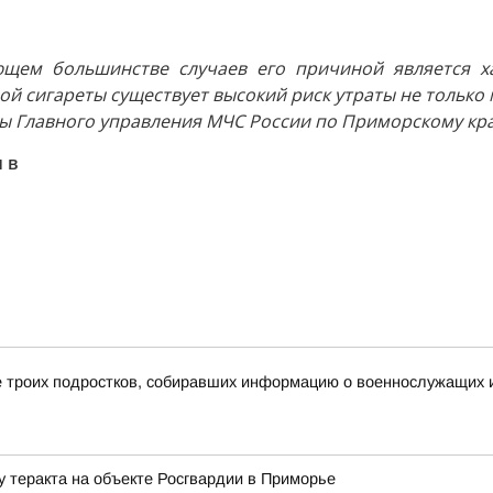
ющем большинстве случаев его причиной является х
й сигареты существует высокий риск утраты не только м
бы Главного управления МЧС России по Приморскому кр
 в
 троих подростков, собиравших информацию о военнослужащих и
у теракта на объекте Росгвардии в Приморье