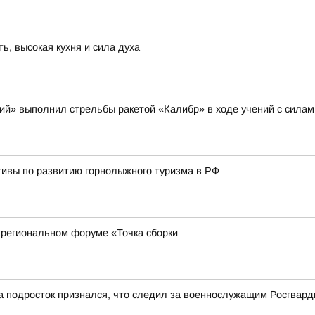
, высокая кухня и сила духа
щий» выполнил стрельбы ракетой «Калибр» в ходе учений с сила
тивы по развитию горнолыжного туризма в РФ
региональном форуме «Точка сборки
а подросток признался, что следил за военнослужащим Росгвард