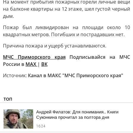
На момент прибытия пожарных горели личные вещи
на балконе квартиры на 12 этаже, шел густой черный
дым.
Пожар был ликвидирован на площади около 10
квадратных метров. Погибших и пострадавших нет.
Причина пожара и ущерб устанавливаются.
МЧС Приморского края
Подписывайся на МЧС
России в
MAX
|
ВК
Источник:
Канал в МАКС "МЧС Приморского края"
ТОП
Андрей Филатов: Для понимания.. Книги
Суконкина прочитал за полтора дня
16:24