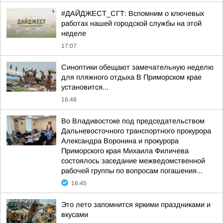
#ДАЙДЖЕСТ_СГТ: Вспомним о ключевых
работах нашей городской службы на этой
неделе
17:07
Синоптики обещают замечательную неделю
для пляжного отдыха В Приморском крае
установится...
16:48
Во Владивостоке под председательством
Дальневосточного транспортного прокурора
Александра Воронина и прокурора
Приморского края Михаила Филичева
состоялось заседание межведомственной
рабочей группы по вопросам погашения...
16:45
Это лето запомнится яркими праздниками и
вкусами