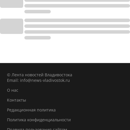
© Лента новостей Владивостока
Email:
info@news-vladivostok.ru
О нас
Контакты
Редакционная политика
Политика конфиденциальности
Правила пользования сайтом