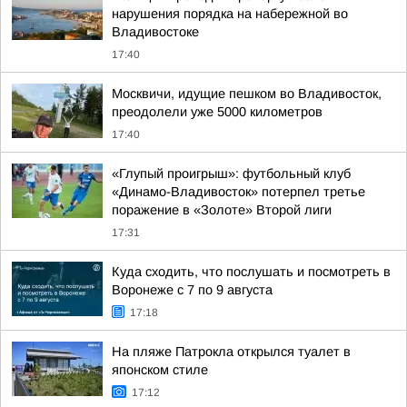
нарушения порядка на набережной во
Владивостоке
17:40
Москвичи, идущие пешком во Владивосток,
преодолели уже 5000 километров
17:40
«Глупый проигрыш»: футбольный клуб
«Динамо-Владивосток» потерпел третье
поражение в «Золоте» Второй лиги
17:31
Куда сходить, что послушать и посмотреть в
Воронеже с 7 по 9 августа
17:18
На пляже Патрокла открылся туалет в
японском стиле
17:12