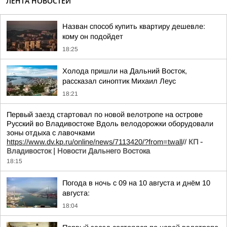
ЛЕНТА НОВОСТЕЙ
Назван способ купить квартиру дешевле:
кому он подойдет
18:25
Холода пришли на Дальний Восток,
рассказал синоптик Михаил Леус
18:21
Первый заезд стартовал по новой велотропе на острове
Русский во Владивостоке Вдоль велодорожки оборудовали
зоны отдыха с лавочками
https://www.dv.kp.ru/online/news/7113420/?from=twall
//
КП -
Владивосток | Новости Дальнего Востока
18:15
Погода в ночь с 09 на 10 августа и днём 10
августа:
18:04