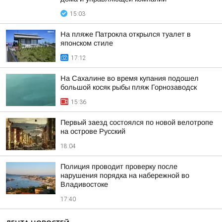
15:03
На пляже Патрокла открылся туалет в
японском стиле
17:12
На Сахалине во время купания подошел
большой косяк рыбы пляж Горнозаводск
15:36
Первый заезд состоялся по новой велотропе
на острове Русский
18:04
Полиция проводит проверку после
нарушения порядка на набережной во
Владивостоке
17:40