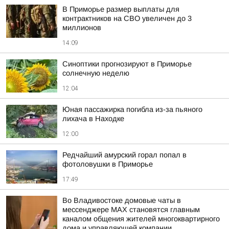
В Приморье размер выплаты для
контрактников на СВО увеличен до 3
миллионов
14:09
Синоптики прогнозируют в Приморье
солнечную неделю
12:04
Юная пассажирка погибла из-за пьяного
лихача в Находке
12:00
Редчайший амурский горал попал в
фотоловушки в Приморье
17:49
Во Владивостоке домовые чаты в
мессенджере МАХ становятся главным
каналом общения жителей многоквартирного
дома и управляющей компании