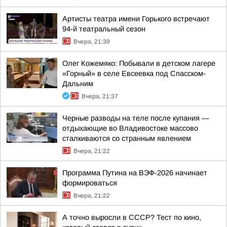
Артисты театра имени Горького встречают
94-й театральный сезон
Вчера, 21:39
Олег Кожемяко: Побывали в детском лагере
«Горный» в селе Евсеевка под Спасском-
Дальним
Вчера, 21:37
Черные разводы на теле после купания —
отдыхающие во Владивостоке массово
сталкиваются со странным явлением
Вчера, 21:22
Программа Путина на ВЭФ-2026 начинает
формироваться
Вчера, 21:22
А точно выросли в СССР? Тест по кино,