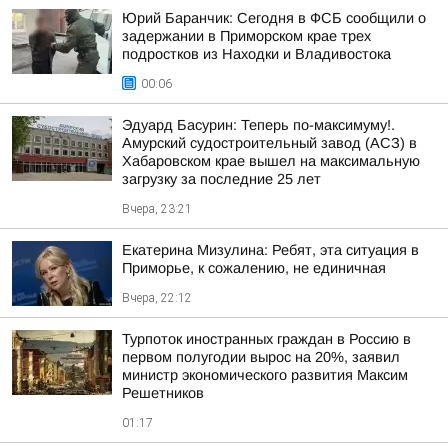
Юрий Баранчик: Сегодня в ФСБ сообщили о
задержании в Приморском крае трех
подростков из Находки и Владивостока
00:06
Эдуард Басурин: Теперь по-максимуму!.
Амурский судостроительный завод (АСЗ) в
Хабаровском крае вышел на максимальную
загрузку за последние 25 лет
Вчера, 23:21
Екатерина Мизулина: Ребят, эта ситуация в
Приморье, к сожалению, не единичная
Вчера, 22:12
Турпоток иностранных граждан в Россию в
первом полугодии вырос на 20%, заявил
министр экономического развития Максим
Решетников
01:17