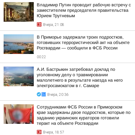
Владимир Путин проводит рабочую встречу с
заместителем председателя правительства
Юрием Трутневым
Вчера, 21:08
В Приморье задержали троих подростков,
готовивших террористический акт на объекте
Росгвардии — сообщили в ФСБ России
00:22
А.И. Бастрыкин затребовал доклад по
уголовному делу о травмировании
малолетнего в результате наезда на него
электросамокатом в г. Самаре
Вчера, 20:36
Сотрудниками ФСБ России в Приморском
крае задержаны двое подростков, которые по
заданию украинских кураторов готовили
теракт на объекте Росгвардии
Вчера, 18:57