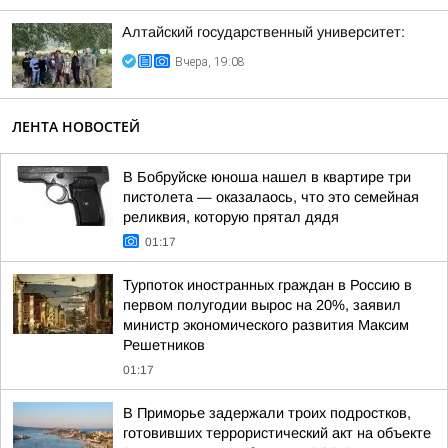
Алтайский государственный университет:
Вчера, 19:08
ЛЕНТА НОВОСТЕЙ
В Бобруйске юноша нашел в квартире три
пистолета — оказалаось, что это семейная
реликвия, которую прятал дядя
01:17
Турпоток иностранных граждан в Россию в
первом полугодии вырос на 20%, заявил
министр экономического развития Максим
Решетников
01:17
В Приморье задержали троих подростков,
готовивших террористический акт на объекте