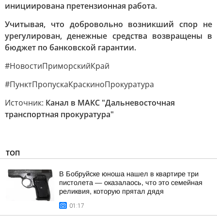
инициирована претензионная работа.
Учитывая, что добровольно возникший спор не
урегулирован, денежные средства возвращены в
бюджет по банковской гарантии.
#НовостиПриморскийКрай
#ПунктПропускаКраскиноПрокуратура
Источник:
Канал в МАКС "Дальневосточная
транспортная прокуратура"
ТОП
В Бобруйске юноша нашел в квартире три
пистолета — оказалаось, что это семейная
реликвия, которую прятал дядя
01:17