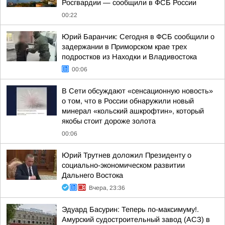
Росгвардии — сообщили в ФСБ России
00:22
Юрий Баранчик: Сегодня в ФСБ сообщили о
задержании в Приморском крае трех
подростков из Находки и Владивостока
00:06
В Сети обсуждают «сенсационную новость»
о том, что в России обнаружили новый
минерал «кольский ашкрофтин», который
якобы стоит дороже золота
00:06
Юрий Трутнев доложил Президенту о
социально-экономическом развитии
Дальнего Востока
Вчера, 23:36
Эдуард Басурин: Теперь по-максимуму!.
Амурский судостроительный завод (АСЗ) в