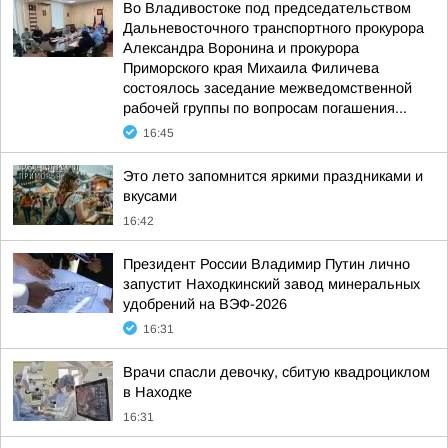
Во Владивостоке под председательством
Дальневосточного транспортного прокурора
Александра Воронина и прокурора
Приморского края Михаила Филичева
состоялось заседание межведомственной
рабочей группы по вопросам погашения...
16:45
Это лето запомнится яркими праздниками и
вкусами
16:42
Президент России Владимир Путин лично
запустит Находкинский завод минеральных
удобрений на ВЭФ-2026
16:31
Врачи спасли девочку, сбитую квадроциклом
в Находке
16:31