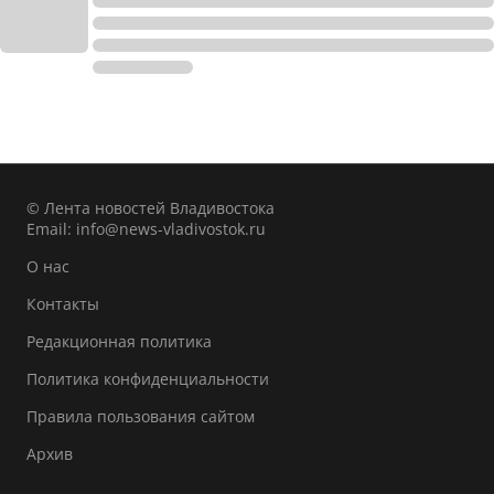
© Лента новостей Владивостока
Email:
info@news-vladivostok.ru
О нас
Контакты
Редакционная политика
Политика конфиденциальности
Правила пользования сайтом
Архив