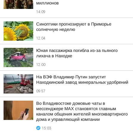
миллионов
14:09
Синоптики прогнозируют в Приморье
солнечную неделю
12:04
Юная пассажирка погибла из-за пьяного
лихача в Находке
12:00
На ВЭФ Владимир Путин запустит
Находкинский завод минеральных удобрений
09:57
Во Владивостоке домовые чаты в
мессенджере МАХ становятся главным
каналом общения жителей многоквартирного
дома и управляющей компании
15:03