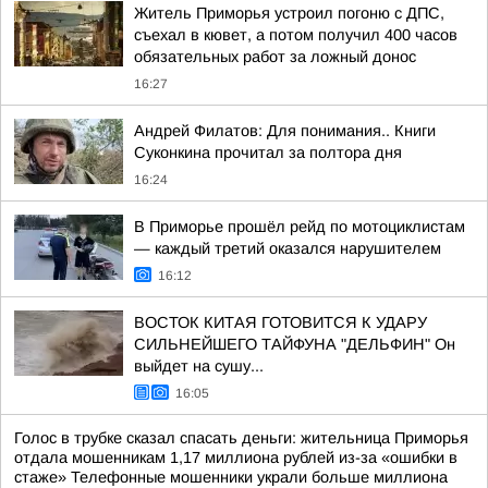
Житель Приморья устроил погоню с ДПС,
съехал в кювет, а потом получил 400 часов
обязательных работ за ложный донос
16:27
Андрей Филатов: Для понимания.. Книги
Суконкина прочитал за полтора дня
16:24
В Приморье прошёл рейд по мотоциклистам
— каждый третий оказался нарушителем
16:12
ВОСТОК КИТАЯ ГОТОВИТСЯ К УДАРУ
СИЛЬНЕЙШЕГО ТАЙФУНА "ДЕЛЬФИН" Он
выйдет на сушу...
16:05
Голос в трубке сказал спасать деньги: жительница Приморья
отдала мошенникам 1,17 миллиона рублей из-за «ошибки в
стаже» Телефонные мошенники украли больше миллиона