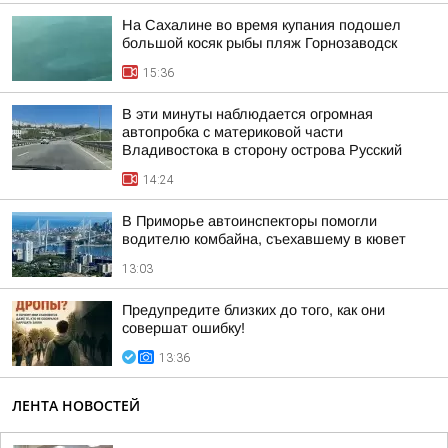
На Сахалине во время купания подошел
большой косяк рыбы пляж Горнозаводск
15:36
В эти минуты наблюдается огромная
автопробка с материковой части
Владивостока в сторону острова Русский
14:24
В Приморье автоинспекторы помогли
водителю комбайна, съехавшему в кювет
13:03
Предупредите близких до того, как они
совершат ошибку!
13:36
ЛЕНТА НОВОСТЕЙ