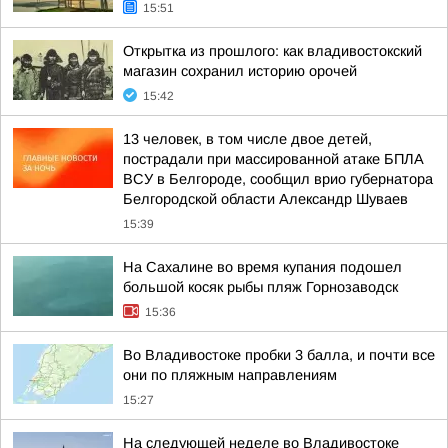
15:51
Открытка из прошлого: как владивостокский
магазин сохранил историю орочей
15:42
13 человек, в том числе двое детей,
пострадали при массированной атаке БПЛА
ВСУ в Белгороде, сообщил врио губернатора
Белгородской области Александр Шуваев
15:39
На Сахалине во время купания подошел
большой косяк рыбы пляж Горнозаводск
15:36
Во Владивостоке пробки 3 балла, и почти все
они по пляжным направлениям
15:27
На следующей неделе во Владивостоке