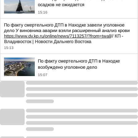
осадков не ожидается
15:16
По факту смертельного ДТП в Находке завели уголовное
дело У виновника аварии взяли расширенный анализ крови
https://www.dv.kp.ru/online/news/7113257/?from=twall
//
КП -
Владивосток | Новости Дальнего Востока
15:13
По факту смертельного ДТП в Находке
возбуждено уголовное дело
15:07