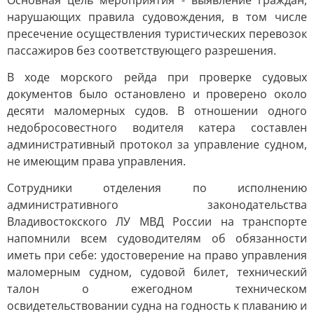
Основная цель мероприятия - выявление граждан,
нарушающих правила судовождения, в том числе
пресечение осуществления туристических перевозок
пассажиров без соответствующего разрешения.
В ходе морского рейда при проверке судовых
документов было остановлено и проверено около
десяти маломерных судов. В отношении одного
недобросовестного водителя катера составлен
административный протокол за управление судном,
не имеющим права управления.
Сотрудники отделения по исполнению
административного законодательства
Владивостокского ЛУ МВД России на транспорте
напомнили всем судоводителям об обязанности
иметь при себе: удостоверение на право управления
маломерным судном, судовой билет, технический
талон о ежегодном техническом
освидетельствовании судна на годность к плаванию и