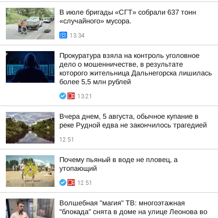
В июле бригады «СГТ» собрали 637 тонн
«случайного» мусора.
13:34
Прокуратура взяла на контроль уголовное
дело о мошенничестве, в результате
которого жительница Дальнегорска лишилась
более 5,5 млн рублей
13:21
Вчера днем, 5 августа, обычное купание в
реке Рудной едва не закончилось трагедией
12:51
Почему пьяный в воде не пловец, а
утопающий
12:51
Волшебная "магия" ТВ: многоэтажная
"блокада" снята в доме на улице Леонова во