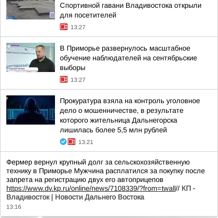
Спортивной гавани Владивостока открыли
для посетителей
13:27
В Приморье развернулось масштабное
обучение наблюдателей на сентябрьские
выборы
13:27
Прокуратура взяла на контроль уголовное
дело о мошенничестве, в результате
которого жительница Дальнегорска
лишилась более 5,5 млн рублей
13:21
Фермер вернул крупный долг за сельскохозяйственную
технику в Приморье Мужчина расплатился за покупку после
запрета на регистрацию двух его автоприцепов
https://www.dv.kp.ru/online/news/7108339/?from=twall
//
КП -
Владивосток | Новости Дальнего Востока
13:16