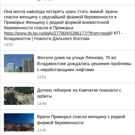
Она могла навсегда потерять шанс стать мамой: врачи
спасли женщину с редчайшей формой беременности в
Приморье Женщину с редкой формой внематочной
беременности спасли в Приморье
https://www.dv.kp.ru/daily/277804/5286177/?from=twall
//
КП -
Владивосток | Новости Дальнего Востока
13:51
Жители дома на улице Леонова, 70 во
Владивостоке дождались решения проблемы
с неработающими лифтами
13:51
Долину гейзеров на Камчатке показали с
орбиты
13:45
Врачи Приморья спасли женщину с редкой
формой беременности
13:45