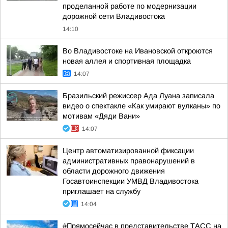
проделанной работе по модернизации
дорожной сети Владивостока
14:10
Во Владивостоке на Ивановской откроются
новая аллея и спортивная площадка
14:07
Бразильский режиссер Ада Луана записала
видео о спектакле «Как умирают вулканы» по
мотивам «Дяди Вани»
14:07
Центр автоматизированной фиксации
административных правонарушений в
области дорожного движения
Госавтоинспекции УМВД Владивостока
приглашает на службу
14:04
#Прямосейчас в представительстве ТАСС на