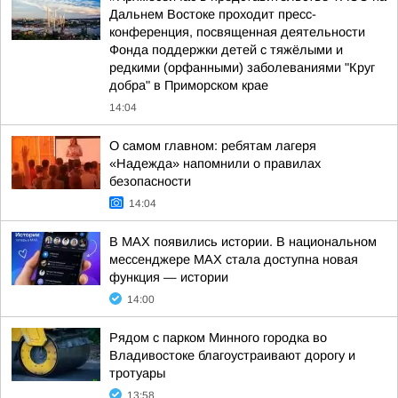
Дальнем Востоке проходит пресс-
конференция, посвященная деятельности
Фонда поддержки детей с тяжёлыми и
редкими (орфанными) заболеваниями "Круг
добра" в Приморском крае
14:04
О самом главном: ребятам лагеря
«Надежда» напомнили о правилах
безопасности
14:04
В MAX появились истории. В национальном
мессенджере MAX стала доступна новая
функция — истории
14:00
Рядом с парком Минного городка во
Владивостоке благоустраивают дорогу и
тротуары
13:58