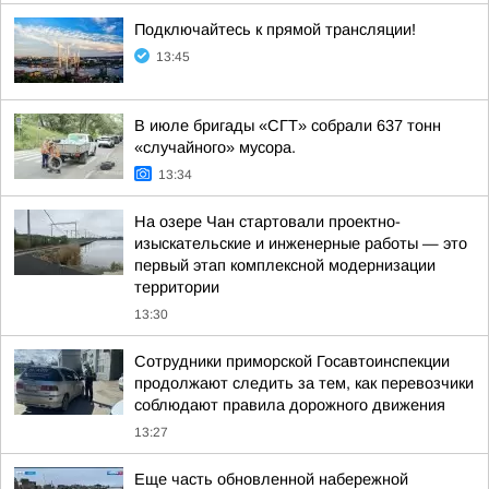
Подключайтесь к прямой трансляции!
13:45
В июле бригады «СГТ» собрали 637 тонн
«случайного» мусора.
13:34
На озере Чан стартовали проектно-
изыскательские и инженерные работы — это
первый этап комплексной модернизации
территории
13:30
Сотрудники приморской Госавтоинспекции
продолжают следить за тем, как перевозчики
соблюдают правила дорожного движения
13:27
Еще часть обновленной набережной