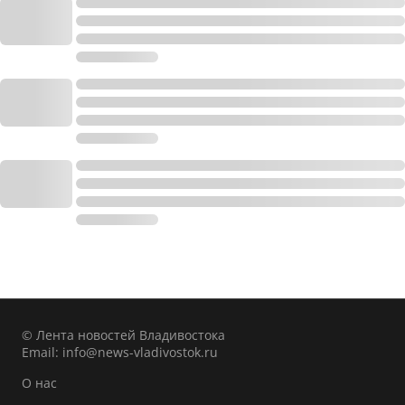
© Лента новостей Владивостока
Email:
info@news-vladivostok.ru
О нас