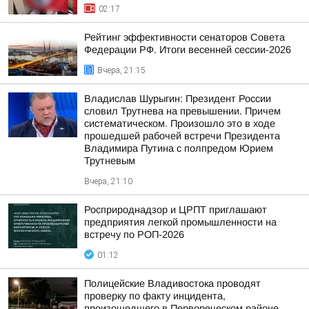
02:17
Рейтинг эффективности сенаторов Совета
Федерации РФ. Итоги весенней сессии-2026
Вчера, 21:15
Владислав Шурыгин: Президент России
словил Трутнева на превышении. Причем
систематическом. Произошло это в ходе
прошедшей рабочей встречи Президента
Владимира Путина с полпредом Юрием
Трутневым
Вчера, 21:10
Росприроднадзор и ЦРПТ приглашают
предприятия легкой промышленности на
встречу по РОП-2026
01:12
Полицейские Владивостока проводят
проверку по факту инцидента,
произошедшего в Первореческом районе