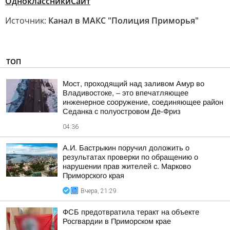
Одноклассники
Сайт
Источник:
Канал в МАКС "Полиция Приморья"
ТОП
Мост, проходящий над заливом Амур во
Владивостоке, – это впечатляющее
инженерное сооружение, соединяющее район
Седанка с полуостровом Де-Фриз
04:36
А.И. Бастрыкин поручил доложить о
результатах проверки по обращению о
нарушении прав жителей с. Марково
Приморского края
Вчера, 21:29
ФСБ предотвратила теракт на объекте
Росгвардии в Приморском крае