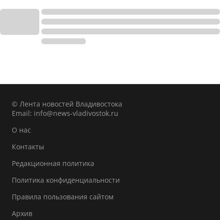
© Лента новостей Владивостока
Email:
info@news-vladivostok.ru
О нас
Контакты
Редакционная политика
Политика конфиденциальности
Правила пользования сайтом
Архив