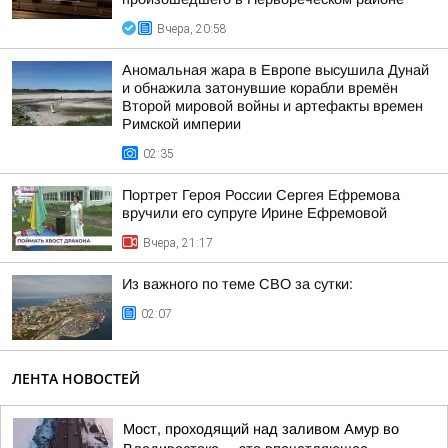
Вчера, 20:58
Аномальная жара в Европе высушила Дунай
и обнажила затонувшие корабли времён
Второй мировой войны и артефакты времен
Римской империи
02:35
Портрет Героя России Сергея Ефремова
вручили его супруге Ирине Ефремовой
Вчера, 21:17
Из важного по теме СВО за сутки:
02:07
ЛЕНТА НОВОСТЕЙ
Мост, проходящий над заливом Амур во