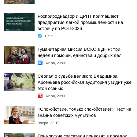
Росприроднадзор и ЦРПТ приглашают
предприятия легкой промышленности на
встречу по РОП-2026
01:12
Гуманитарная миссия ВСКС в ДНР: три
недели помощи, единства и добрых дел
Вчера, 23:08
Сериал о судьбе великого Владимира
Арсеньева российская аудитория увидит уже
этой осенью
Вчера, 23:00
«Спокойствие, только спокойствие!»: Тест на
знание советских мультиков
Вчера, 22:19
Приморские спасатели привозят в посёлок