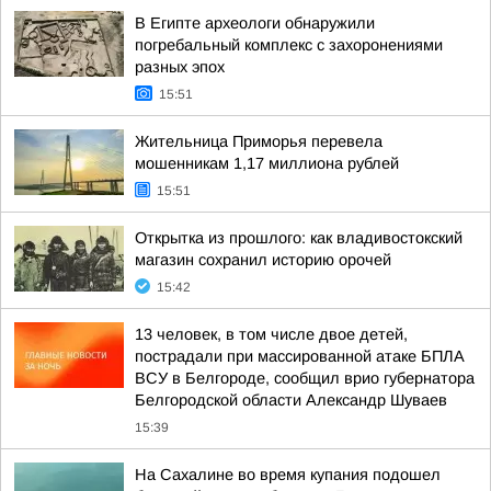
В Египте археологи обнаружили
погребальный комплекс с захоронениями
разных эпох
15:51
Жительница Приморья перевела
мошенникам 1,17 миллиона рублей
15:51
Открытка из прошлого: как владивостокский
магазин сохранил историю орочей
15:42
13 человек, в том числе двое детей,
пострадали при массированной атаке БПЛА
ВСУ в Белгороде, сообщил врио губернатора
Белгородской области Александр Шуваев
15:39
На Сахалине во время купания подошел