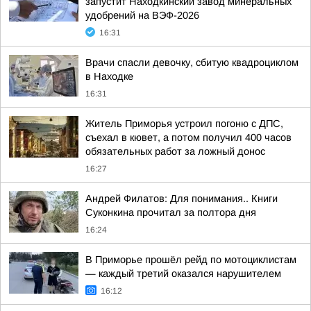
запустит Находкинский завод минеральных
удобрений на ВЭФ-2026
16:31
Врачи спасли девочку, сбитую квадроциклом
в Находке
16:31
Житель Приморья устроил погоню с ДПС,
съехал в кювет, а потом получил 400 часов
обязательных работ за ложный донос
16:27
Андрей Филатов: Для понимания.. Книги
Суконкина прочитал за полтора дня
16:24
В Приморье прошёл рейд по мотоциклистам
— каждый третий оказался нарушителем
16:12