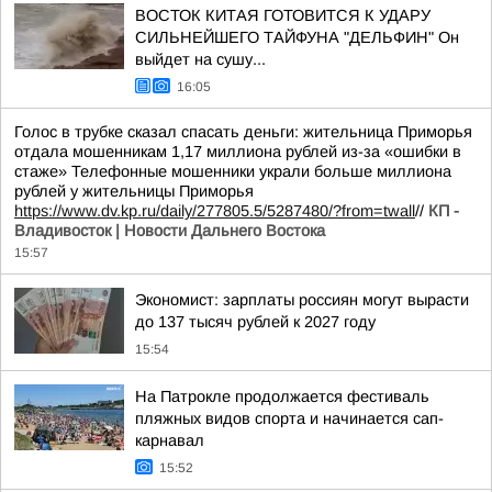
ВОСТОК КИТАЯ ГОТОВИТСЯ К УДАРУ
СИЛЬНЕЙШЕГО ТАЙФУНА "ДЕЛЬФИН" Он
выйдет на сушу...
16:05
Голос в трубке сказал спасать деньги: жительница Приморья
отдала мошенникам 1,17 миллиона рублей из-за «ошибки в
стаже» Телефонные мошенники украли больше миллиона
рублей у жительницы Приморья
https://www.dv.kp.ru/daily/277805.5/5287480/?from=twall
//
КП -
Владивосток | Новости Дальнего Востока
15:57
Экономист: зарплаты россиян могут вырасти
до 137 тысяч рублей к 2027 году
15:54
На Патрокле продолжается фестиваль
пляжных видов спорта и начинается сап-
карнавал
15:52