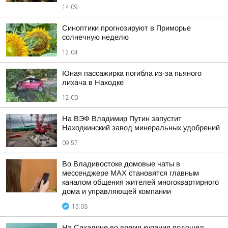
14:09
Синоптики прогнозируют в Приморье
солнечную неделю
12:04
Юная пассажирка погибла из-за пьяного
лихача в Находке
12:00
На ВЭФ Владимир Путин запустит
Находкинский завод минеральных удобрений
09:57
Во Владивостоке домовые чаты в
мессенджере МАХ становятся главным
каналом общения жителей многоквартирного
дома и управляющей компании
15:03
На Сахалине во время купания подошел