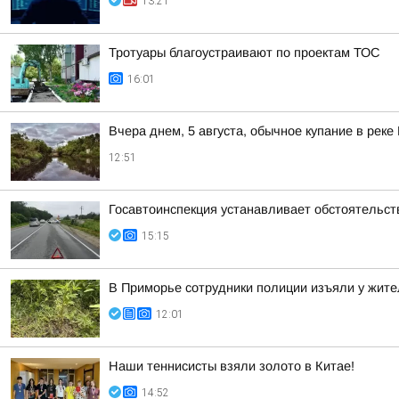
13:21
Тротуары благоустраивают по проектам ТОС
16:01
Вчера днем, 5 августа, обычное купание в реке
12:51
Госавтоинспекция устанавливает обстоятельст
15:15
В Приморье сотрудники полиции изъяли у жите
12:01
Наши теннисисты взяли золото в Китае!
14:52