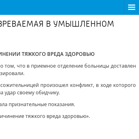
ОЗРЕВАЕМАЯ В УМЫШЛЕННОМ
ИНЕНИИ ТЯЖКОГО ВРЕДА ЗДОРОВЬЮ
 том, что в приемное отделение больницы доставлен
зировали.
 сожительницей произошел конфликт, в ходе которого
а удар своему обидчику.
ала признательные показания.
ричинение тяжкого вреда здоровью».