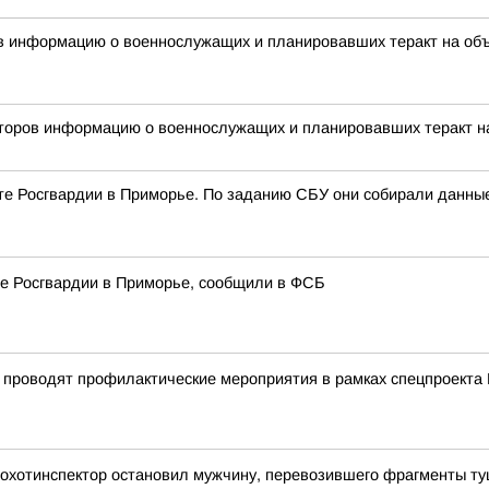
ов информацию о военнослужащих и планировавших теракт на об
торов информацию о военнослужащих и планировавших теракт на
те Росгвардии в Приморье. По заданию СБУ они собирали данные 
те Росгвардии в Приморье, сообщили в ФСБ
 проводят профилактические мероприятия в рамках спецпроекта
а охотинспектор остановил мужчину, перевозившего фрагменты ту