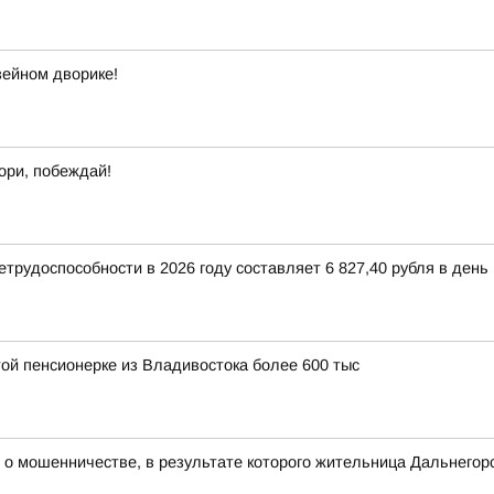
зейном дворике!
ори, побеждай!
рудоспособности в 2026 году составляет 6 827,40 рубля в день
ой пенсионерке из Владивостока более 600 тыс
 о мошенничестве, в результате которого жительница Дальнегор