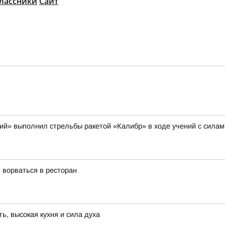
лассники
Сайт
щий» выполнил стрельбы ракетой «Калибр» в ходе учений с сила
 ворваться в ресторан
, высокая кухня и сила духа