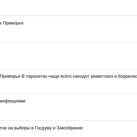
в Приморье
Приморье В паразитах чаще всего находят риккетсиоз и боррели
 инфекциями
ов на выборы в Госдуму и Заксобрание