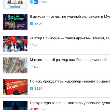
16:33
8 августа — открытие уличной экспозиции в Му
16:07
«Ветер Приморья — танец дружбы»: танцуй, тв
14:42
Максимальный размер пособия по временной нет
15:53
По иску прокуратуры «дроппер» вернёт обманут
14:39
Прокуратура взяла на контроль уголовное дело