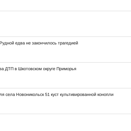
 Рудной едва не закончилось трагедией
ва ДТП в Шкотовском округе Приморья
ля села Новоникольск 51 куст культивированной конопли