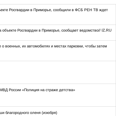
ъекте Росгвардии в Приморье, сообщили в ФСБ РЕН ТВ ждет
 объекте Росгвардии в Приморье, сообщает ведомство//
IZ.RU
о военных, их автомобилях и местах парковки, чтобы затем
 МВД России «Полиция на страже детства»
ши благородного оленя (изюбря)