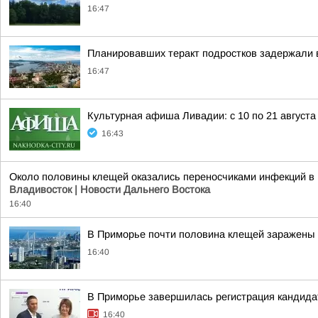
16:47
Планировавших теракт подростков задержали 
16:47
Культурная афиша Ливадии: с 10 по 21 августа
16:43
Около половины клещей оказались переносчиками инфекций в 
Владивосток | Новости Дальнего Востока
16:40
В Приморье почти половина клещей заражены
16:40
В Приморье завершилась регистрация кандидат
16:40