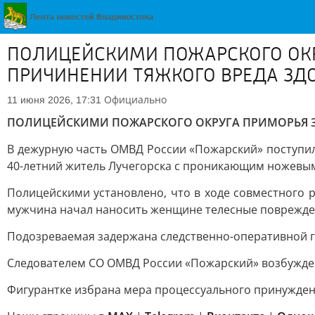
ПОЛИЦЕЙСКИМИ ПОЖАРСКОГО ОК
ПРИЧИНЕНИИ ТЯЖКОГО ВРЕДА ЗД
Официально
11 июня 2026, 17:31
ПОЛИЦЕЙСКИМИ ПОЖАРСКОГО ОКРУГА ПРИМОРЬЯ 
В дежурную часть ОМВД России «Пожарский» поступи
40-летний житель Лучегорска с проникающим ножевы
Полицейскими установлено, что в ходе совместного 
мужчина начал наносить женщине телесные повреждени
Подозреваемая задержана следственно-оперативной гр
Следователем СО ОМВД России «Пожарский» возбуждено
Фигурантке избрана мера процессуального принужден