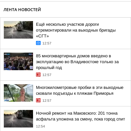
ЛЕНТА НОВОСТЕЙ
Ещё несколько участков дороги
отремонтировали на выходных бригады
«СГТ»
12:57
85 многоквартирных домов введено в
эксплуатацию во Владивостоке только за
прошлый год
12:57
Многокилометровые пробки в эти выходные
сковали подъезды к пляжам Приморья
12:57
Ночной ремонт на Маковского: 201 тонна
асфальта уложена за смену, пока город спит
12:54