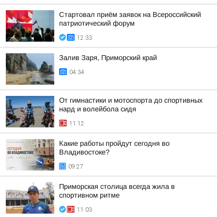
Стартовал приём заявок на Всероссийский
патриотический форум
12:33
Залив Заря, Приморский край
04:34
От гимнастики и мотоспорта до спортивных
нард и волейбола сидя
11:12
Какие работы пройдут сегодня во
Владивостоке?
09:27
Приморская столица всегда жила в
спортивном ритме
11:03