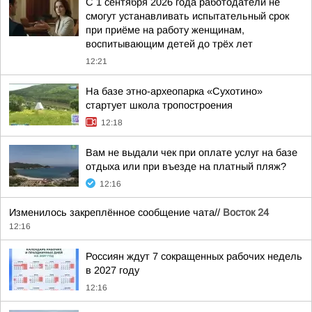
С 1 сентября 2026 года работодатели не
смогут устанавливать испытательный срок
при приёме на работу женщинам,
воспитывающим детей до трёх лет
12:21
На базе этно-археопарка «Сухотино»
стартует школа тропостроения
12:18
Вам не выдали чек при оплате услуг на базе
отдыха или при въезде на платный пляж?
12:16
Изменилось закреплённое сообщение чата//
Восток 24
12:16
Россиян ждут 7 сокращенных рабочих недель
в 2027 году
12:16