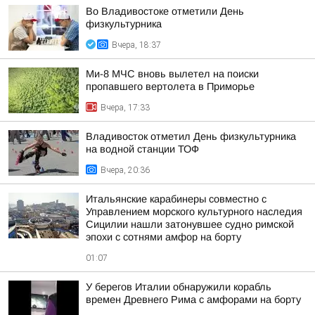
Во Владивостоке отметили День
физкультурника
Вчера, 18:37
Ми-8 МЧС вновь вылетел на поиски
пропавшего вертолета в Приморье
Вчера, 17:33
Владивосток отметил День физкультурника
на водной станции ТОФ
Вчера, 20:36
Итальянские карабинеры совместно с
Управлением морского культурного наследия
Сицилии нашли затонувшее судно римской
эпохи с сотнями амфор на борту
01:07
У берегов Италии обнаружили корабль
времен Древнего Рима с амфорами на борту