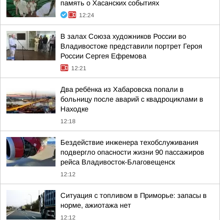
память о Хасанских событиях
12:24
В залах Союза художников России во
Владивостоке представили портрет Героя
России Сергея Ефремова
12:21
Два ребёнка из Хабаровска попали в
больницу после аварий с квадроциклами в
Находке
12:18
Бездействие инженера техобслуживания
подвергло опасности жизни 90 пассажиров
рейса Владивосток-Благовещенск
12:12
Ситуация с топливом в Приморье: запасы в
норме, ажиотажа нет
12:12