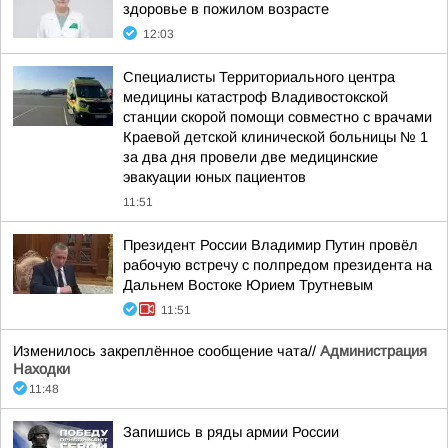
здоровье в пожилом возрасте
12:03
Специалисты Территориального центра
медицины катастроф Владивостокской
станции скорой помощи совместно с врачами
Краевой детской клинической больницы № 1
за два дня провели две медицинские
эвакуации юных пациентов
11:51
Президент России Владимир Путин провёл
рабочую встречу с полпредом президента на
Дальнем Востоке Юрием Трутневым
11:51
Изменилось закреплённое сообщение чата//
Администрация
Находки
11:48
Запишись в ряды армии России