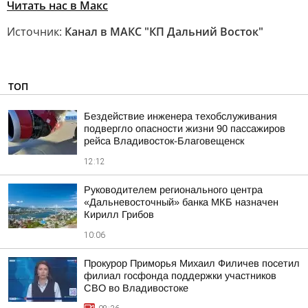
Читать нас в Макс
Источник:
Канал в МАКС "КП Дальний Восток"
ТОП
Бездействие инженера техобслуживания
подвергло опасности жизни 90 пассажиров
рейса Владивосток-Благовещенск
12:12
Руководителем регионального центра
«Дальневосточный» банка МКБ назначен
Кирилл Грибов
10:06
Прокурор Приморья Михаил Филичев посетил
филиал госфонда поддержки участников
СВО во Владивостоке