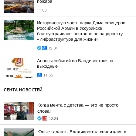
пожара
11:00
Историческую часть парка Дома офицеров
Российской Армии в Уссурийске
благоустраивают поэтапно по нацпроекту
«Инфраструктура для жизни»
12:04
Анонсы событий во Владивостоке на
выходные
11:36
ЛЕНТА НОВОСТЕЙ
Когда мечта с детства — это не просто
слова!
12:24
Юные таланты Владивостока сняли клип в