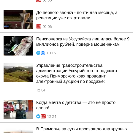
08:36
До первого звонка - почти два месяца, а
репетиции уже стартовали
09:06
Пенсионерка из Уссурийска лишилась более 9
миллионов рублей, поверив мошенникам
10:15
Управление градостроительства
администрации Уссурийского городского
округа Приморского края проводит
электронный аукцион по продаже:
12:04
Когда мечта с детства — это не просто
слова!
12:24
В Приморье за сутки произошло два крупных