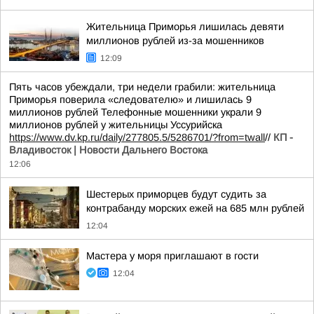
Жительница Приморья лишилась девяти
миллионов рублей из-за мошенников
12:09
Пять часов убеждали, три недели грабили: жительница
Приморья поверила «следователю» и лишилась 9
миллионов рублей Телефонные мошенники украли 9
миллионов рублей у жительницы Уссурийска
https://www.dv.kp.ru/daily/277805.5/5286701/?from=twall
//
КП -
Владивосток | Новости Дальнего Востока
12:06
Шестерых приморцев будут судить за
контрабанду морских ежей на 685 млн рублей
12:04
Мастера у моря приглашают в гости
12:04