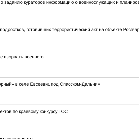
по заданию кураторов информацию о военнослужащих и планиров
подростков, готовивших террористический акт на объекте Росгв
е взорвать военного
орный» в селе Евсеевка под Спасском-Дальним
ектов по краевому конкурсу ТОС
ом аппендиците