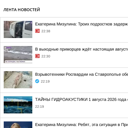
ЛЕНТА НОВОСТЕЙ
Екатерина Мизулина: Троих подростков задерж
22:38
В выходные приморцев ждёт настоящая август
22:30
Взрывотехники Росгвардии на Ставрополье об
22:19
ТАЙНЫ ГИДРОАКУСТИКИ 1 августа 2026 года с
22:19
Екатерина Мизулина: Ребят, эта ситуация в Пр