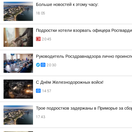
Больше новостей к этому часу:
18:05
Подростки хотели взорвать офицера Росгварди
20:45
Руководитель Росздравнадзора лично проинсп
20:30
С Днём Железнодорожных войск!
14:57
Трое подростков задержаны в Приморье за сб
17:43