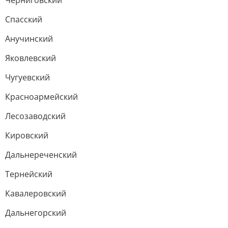
Черниговский
Спасский
Анучинский
Яковлевский
Чугуевский
Красноармейский
Лесозаводский
Кировский
Дальнереченский
Тернейский
Кавалеровский
Дальнегорский