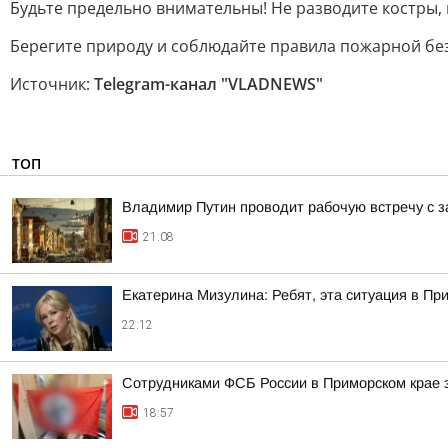
Будьте предельно внимательны! Не разводите костры,
Берегите природу и соблюдайте правила пожарной бе
Источник:
Telegram-канал "VLADNEWS"
ТОП
Владимир Путин проводит рабочую встречу с 
21:08
Екатерина Мизулина: Ребят, эта ситуация в Пр
22:12
Сотрудниками ФСБ России в Приморском крае з
18:57