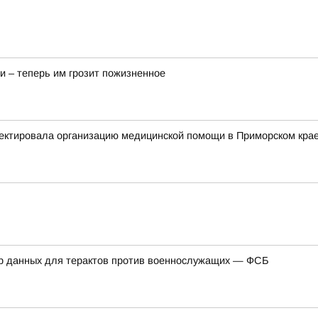
и – теперь им грозит пожизненное
ектировала организацию медицинской помощи в Приморском кра
ор данных для терактов против военнослужащих — ФСБ