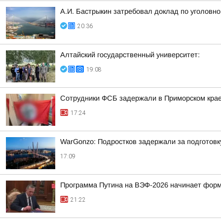
А.И. Бастрыкин затребовал доклад по уголовно
20:36
Алтайский государственный университет:
19:08
Сотрудники ФСБ задержали в Приморском крае
17:24
WarGonzo: Подростков задержали за подготовк
17:09
Программа Путина на ВЭФ-2026 начинает фор
21:22