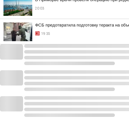
20:03
ФСБ предотвратила подготовку теракта на объ
19:35