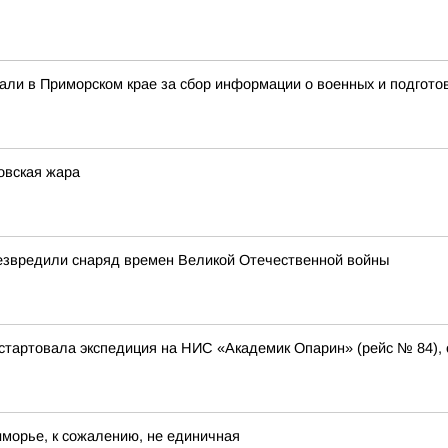
али в Приморском крае за сбор информации о военных и подготов
овская жара
езвредили снаряд времен Великой Отечественной войны
тартовала экспедиция на НИС «Академик Опарин» (рейс № 84),
иморье, к сожалению, не единичная