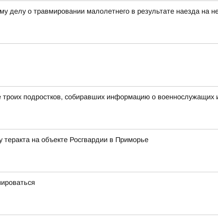
му делу о травмировании малолетнего в результате наезда на не
 троих подростков, собиравших информацию о военнослужащих и
у теракта на объекте Росгвардии в Приморье
мироваться