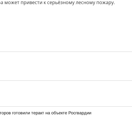
ра может привести к серьёзному лесному пожару.
оров готовили теракт на объекте Росгвардии