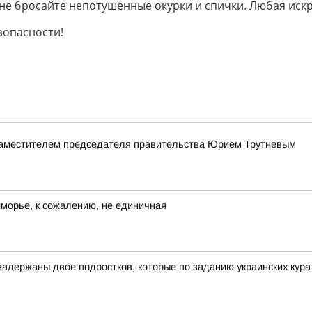
 не бросайте непотушенные окурки и спички. Любая иск
зопасности!
заместителем председателя правительства Юрием Трутневым
иморье, к сожалению, не единичная
адержаны двое подростков, которые по заданию украинских курат