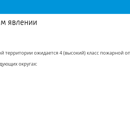
ом явлении
й территории ожидается 4 (высокий) класс пожарной оп
дующих округах: