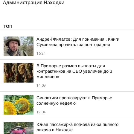
Администрация Находки
ТОП
Андрей Филатов: Для понимания.. Книги
Суконкина прочитал за полтора дня
16:24
В Приморье размер выплаты для
контрактников на СВО увеличен до 3
миллионов
14:09
Синоптики прогнозируют в Приморье
солнечную неделю
12:04
Юная пассажирка погибла из-за пьяного
лихача в Находке