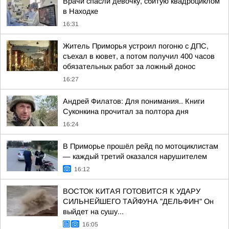
Врачи спасли девочку, сбитую квадроциклом
в Находке
16:31
Житель Приморья устроил погоню с ДПС,
съехал в кювет, а потом получил 400 часов
обязательных работ за ложный донос
16:27
Андрей Филатов: Для понимания.. Книги
Суконкина прочитал за полтора дня
16:24
В Приморье прошёл рейд по мотоциклистам
— каждый третий оказался нарушителем
16:12
ВОСТОК КИТАЯ ГОТОВИТСЯ К УДАРУ
СИЛЬНЕЙШЕГО ТАЙФУНА "ДЕЛЬФИН" Он
выйдет на сушу...
16:05