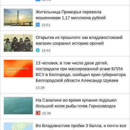
Жительница Приморья перевела
мошенникам 1,17 миллиона рублей
15:51
Открытка из прошлого: как владивостокский
магазин сохранил историю орочей
15:42
13 человек, в том числе двое детей,
пострадали при массированной атаке БПЛА
ВСУ в Белгороде, сообщил врио губернатора
Белгородской области Александр Шуваев
15:39
На Сахалине во время купания подошел
большой косяк рыбы пляж Горнозаводск
15:36
Во Владивостоке пробки 3 балла, и почти все