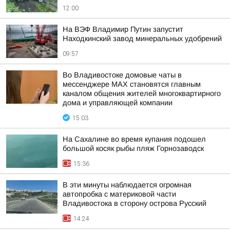
12:00
На ВЭФ Владимир Путин запустит
Находкинский завод минеральных удобрений
09:57
Во Владивостоке домовые чаты в
мессенджере МАХ становятся главным
каналом общения жителей многоквартирного
дома и управляющей компании
15:03
На Сахалине во время купания подошел
большой косяк рыбы пляж Горнозаводск
15:36
В эти минуты наблюдается огромная
автопробка с материковой части
Владивостока в сторону острова Русский
14:24