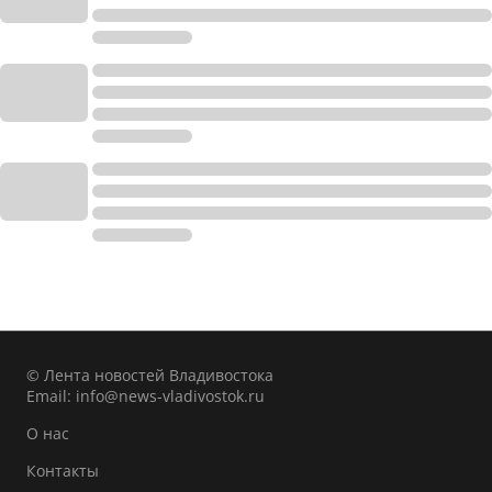
© Лента новостей Владивостока
Email:
info@news-vladivostok.ru
О нас
Контакты