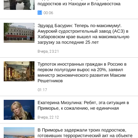
подростков из Находки и Владивостока
00:06
Эдуард Басурин: Теперь по-максимуму!.
Амурский судостроительный завод (АСЗ) в
Хабаровском крае вышел на максимальную
загрузку за последние 25 лет
Вчера, 23:21
Турпоток иностранных граждан в Россию в
первом полугодии вырос на 20%, заявил
министр экономического развития Максим
Решетников
01:17
Екатерина Мизулина: Ребят, эта ситуация в
Приморье, к сожалению, не единичная
Вчера, 22:12
В Приморье задержали троих подростков,
готовивших террористический акт на объекте