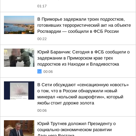
01:17
В Приморье задержали троих подростков,
готовивших террористический акт на объекте
Росгвардии — сообщили в ФСБ России
00:22
Юрий Баранчик: Сегодня в ФСБ сообщили о
задержании в Приморском крае трех
подростков из Находки и Владивостока
00:06
В Сети обсуждают «сенсационную новость»
о том, что в России обнаружили новый
минерал «кольский ашкрофтин», который
якобы стоит дороже золота
00:06
Юрий Трутнев доложил Президенту о
социально-экономическом развитии
Дальнего Востока