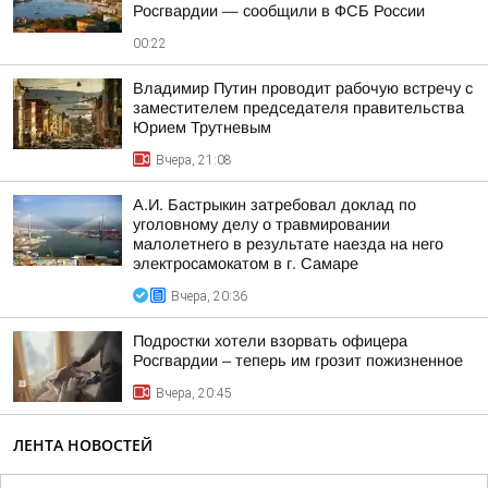
Росгвардии — сообщили в ФСБ России
00:22
Владимир Путин проводит рабочую встречу с
заместителем председателя правительства
Юрием Трутневым
Вчера, 21:08
А.И. Бастрыкин затребовал доклад по
уголовному делу о травмировании
малолетнего в результате наезда на него
электросамокатом в г. Самаре
Вчера, 20:36
Подростки хотели взорвать офицера
Росгвардии – теперь им грозит пожизненное
Вчера, 20:45
ЛЕНТА НОВОСТЕЙ