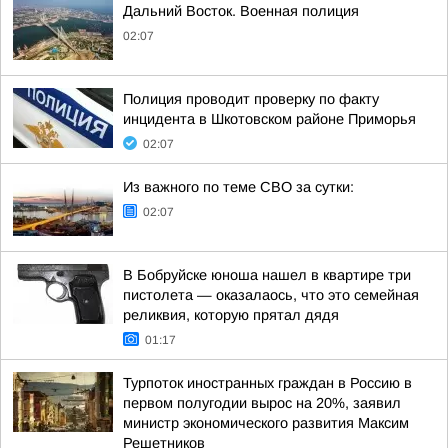
Дальний Восток. Военная полиция
02:07
Полиция проводит проверку по факту
инцидента в Шкотовском районе Приморья
02:07
Из важного по теме СВО за сутки:
02:07
В Бобруйске юноша нашел в квартире три
пистолета — оказалаось, что это семейная
реликвия, которую прятал дядя
01:17
Турпоток иностранных граждан в Россию в
первом полугодии вырос на 20%, заявил
министр экономического развития Максим
Решетников