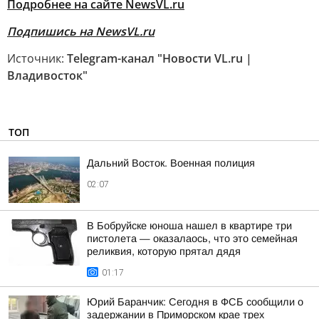
Подробнее на сайте NewsVL.ru
Подпишись на NewsVL.ru
Источник:
Telegram-канал "Новости VL.ru |
Владивосток"
ТОП
Дальний Восток. Военная полиция
02:07
В Бобруйске юноша нашел в квартире три
пистолета — оказалаось, что это семейная
реликвия, которую прятал дядя
01:17
Юрий Баранчик: Сегодня в ФСБ сообщили о
задержании в Приморском крае трех