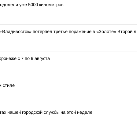
еодолели уже 5000 километров
-Владивосток» потерпел третье поражение в «Золоте» Второй л
ронеже с 7 по 9 августа
м стиле
х нашей городской службы на этой неделе