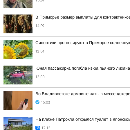
16:24
В Приморье размер выплаты для контрактнико
14:09
Синоптики прогнозируют в Приморье солнечну
12:04
Юная пассажирка погибла из-за пьяного лихача
12:00
Во Владивостоке домовые чаты в мессенджере
15:03
На пляже Патрокла открылся туалет в японско
17:12