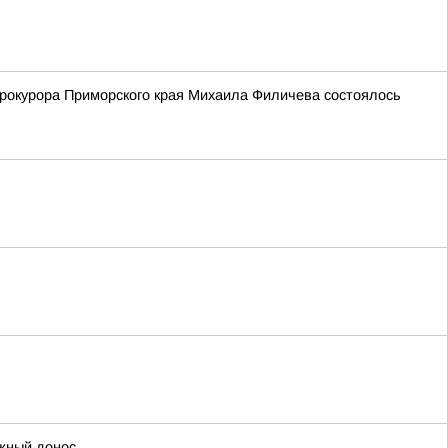
рокурора Приморского края Михаила Филичева состоялось
ожный донос