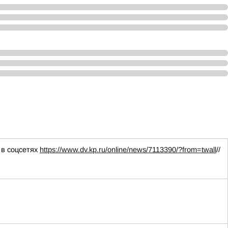
 в соцсетях
https://www.dv.kp.ru/online/news/7113390/?from=twall
//