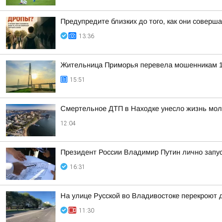
Предупредите близких до того, как они соверша
13:36
Жительница Приморья перевела мошенникам 1
15:51
Смертельное ДТП в Находке унесло жизнь мол
12:04
Президент России Владимир Путин лично запу
16:31
На улице Русской во Владивостоке перекроют д
11:30