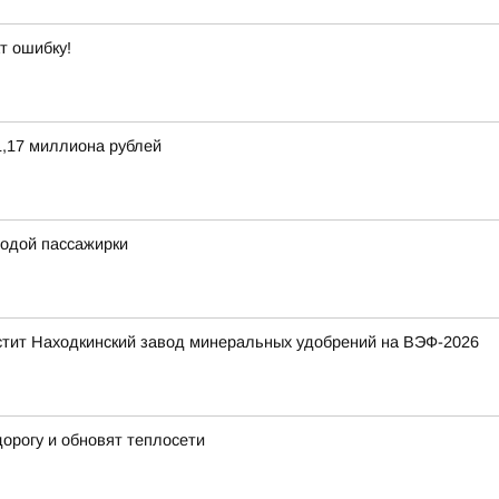
т ошибку!
,17 миллиона рублей
одой пассажирки
стит Находкинский завод минеральных удобрений на ВЭФ-2026
орогу и обновят теплосети