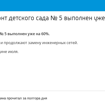
нт детского сада № 5 выполнен уж
№ 5 выполнен уже на 60%.
 и продолжают замену инженерных сетей.
ине июля.
кина прочитал за полтора дня