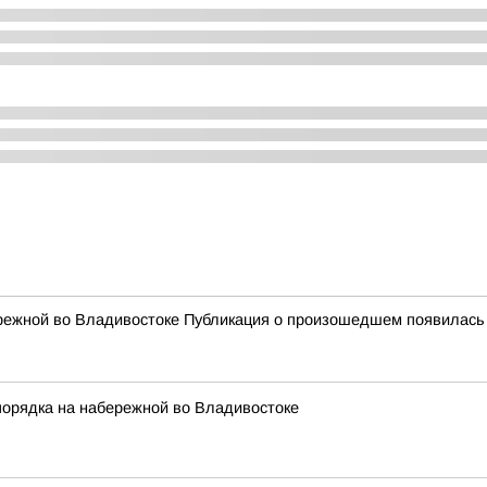
режной во Владивостоке Публикация о произошедшем появилась
порядка на набережной во Владивостоке