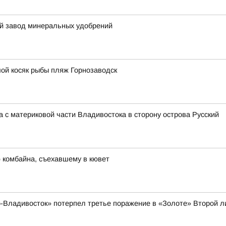
й завод минеральных удобрений
ой косяк рыбы пляж Горнозаводск
 с материковой части Владивостока в сторону острова Русский
 комбайна, съехавшему в кювет
-Владивосток» потерпел третье поражение в «Золоте» Второй л