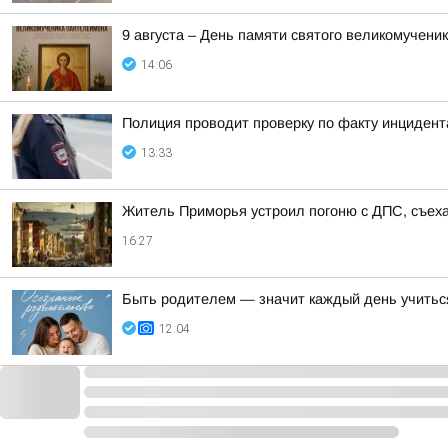
9 августа – День памяти святого великомучен
14:06
Полиция проводит проверку по факту инциден
13:33
Житель Приморья устроил погоню с ДПС, съеха
16:27
Быть родителем — значит каждый день учитьс
12:04