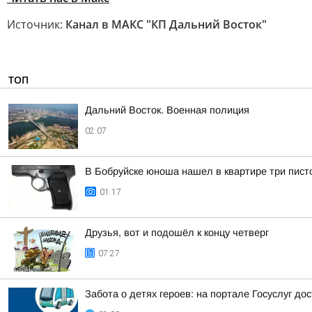
Источник:
Канал в МАКС "КП Дальний Восток"
ТОП
Дальний Восток. Военная полиция
02:07
В Бобруйске юноша нашел в квартире три пист
01:17
Друзья, вот и подошёл к концу четверг
07:27
Забота о детях героев: на портале Госуслуг д