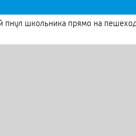
ый пнул школьника прямо на пешехо