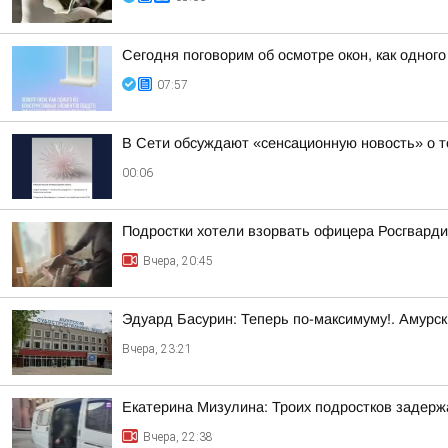
Сегодня поговорим об осмотре окон, как одног
07:57
В Сети обсуждают «сенсационную новость» о т
00:06
Подростки хотели взорвать офицера Росгварди
Вчера, 20:45
Эдуард Басурин: Теперь по-максимуму!. Амурс
Вчера, 23:21
Екатерина Мизулина: Троих подростков задерж
Вчера, 22:38