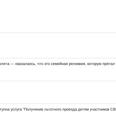
олета — оказалаось, что это семейная реликвия, которую прятал
оступна услуга "Получение льготного проезда детям участников 