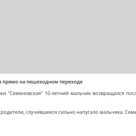
а прямо на пешеходном переходе
ки "Семеновская" 10-летний мальчик возвращался посл
 родители, случившееся сильно напугало мальчика. Сем