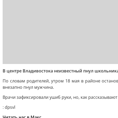
В центре Владивостока неизвестный пнул школьник
По словам родителей, утром 18 мая в районе останов
внезапно пнул мужчина.
Врачи зафиксировали ушиб руки, но, как рассказывают
: dpsvl
Читать нас в Макс