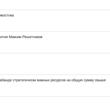
ивостока
звития Максим Решетников
рабанде стратегически важных ресурсов на общую сумму свыше