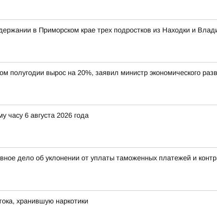
ержании в Приморском крае трех подростков из Находки и Влад
вом полугодии вырос на 20%, заявил министр экономического ра
у часу 6 августа 2026 года
овное дело об уклонении от уплаты таможенных платежей и конт
ока, хранившую наркотики