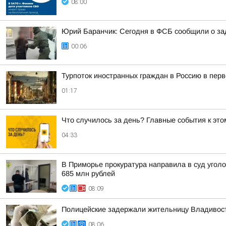
08:00
Юрий Баранчик: Сегодня в ФСБ сообщили о зад
00:06
Турпоток иностранных граждан в Россию в пер
01:17
Что случилось за день? Главные события к этом
04:33
В Приморье прокуратура направила в суд угол
685 млн рублей
08:09
Полицейские задержали жительницу Владивост
08:06