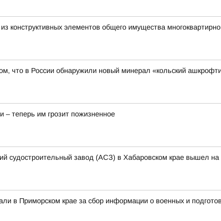
о из конструктивных элементов общего имущества многоквартирно
ом, что в России обнаружили новый минерал «кольский ашкрофти
и – теперь им грозит пожизненное
кий судостроительный завод (АСЗ) в Хабаровском крае вышел на 
али в Приморском крае за сбор информации о военных и подготов