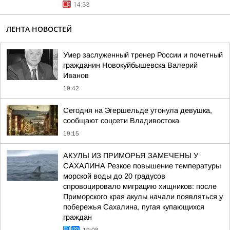
14:33
ЛЕНТА НОВОСТЕЙ
Умер заслуженный тренер России и почетный
гражданин Новокуйбышевска Валерий
Иванов
19:42
Сегодня на Эгершельде утонула девушка,
сообщают соцсети Владивостока
19:15
АКУЛЫ ИЗ ПРИМОРЬЯ ЗАМЕЧЕНЫ У
САХАЛИНА Резкое повышение температуры
морской воды до 20 градусов
спровоцировало миграцию хищников: после
Приморского края акулы начали появляться у
побережья Сахалина, пугая купающихся
граждан