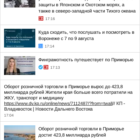
защиты в Японском и Охотском морях, а
также в северо-западной части Тихого океана
17:16
Куда сходить, что послушать и посмотреть в
Воронеже с 7 по 9 августа
17:14
Финграмотность путешествует по Приморью
17:13
Оборот розничной торговли в Приморье вырос до 423,8
миллиарда рублей Жители края больше всего потратили на
ЖКУ, транспорт и медицину
https://www.dv.kp.ru/online/news/7112487/?from=twall
//
КП -
Владивосток | Новости Дальнего Востока
17:04
Оборот розничной торговли в Приморье
достиг 423,8 миллиарда рублей