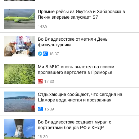
Прямые рейсы из Якутска и Хабаровска в
Пекин впервые запускает S7
14:09
Во Владивостоке отметили День
физкультурника
18:37
Ми-8 МЧС вновь вылетел на поиски
пропавшего вертолета в Приморье
17:33
Отдыхающие сообщают, что сегодня на
Шаморе вода чистая и прозрачная
16:39
Во Владивостоке создают мурал с
портретами бойцов РФ и КНДР
18:30