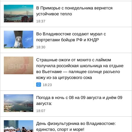
В Приморье с понедельника вернется
устойчивое тепло
18:37
Во Владивостоке создают мурал с
портретами бойцов РФ и КНДР
18:30
Страшные ожоги от мохито с лаймом
получила российская школьница на отдыхе
во Вьетнаме — палящее солнце разъело
кожу из-за цитрусового сока
18:23
Погода в ночь с 08 на 09 августа и днём 09
августа:
18:07
День физкультурника во Владивостоке:
единство, спорт и море!