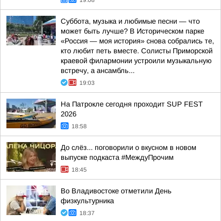
19:08
Суббота, музыка и любимые песни — что
может быть лучше? В Историческом парке
«Россия — моя история» снова собрались те,
кто любит петь вместе. Солисты Приморской
краевой филармонии устроили музыкальную
встречу, а ансамбль...
19:03
На Патрокле сегодня проходит SUP FEST
2026
18:58
До слёз... поговорили о вкусном в новом
выпуске подкаста #МеждуПрочим
18:45
Во Владивостоке отметили День
физкультурника
18:37