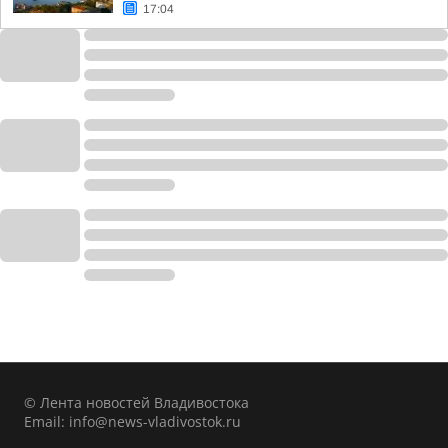
17:04
© Лента новостей Владивостока
Email:
info@news-vladivostok.ru