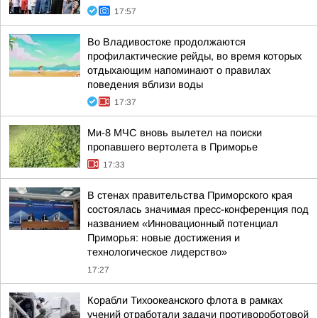
17:57
Во Владивостоке продолжаются
профилактические рейды, во время которых
отдыхающим напоминают о правилах
поведения вблизи воды
17:37
Ми-8 МЧС вновь вылетел на поиски
пропавшего вертолета в Приморье
17:33
В стенах правительства Приморского края
состоялась значимая пресс-конференция под
названием «Инновационный потенциал
Приморья: новые достижения и
технологическое лидерство»
17:27
Корабли Тихоокеанского флота в рамках
учений отработали задачи противороботовой