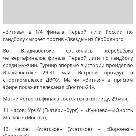
«Витязь» в 1/4 финала Первой лиги России по
гандболу сыграет против «Звезды» из Свободного
Во Владивостоке состоялась жеребьёвка
четвертьфиналов финала Первой лиги по гандболу
среди мужчин. Турнир впервые в истории пройдёт во
Владивостоке 29-31 мая. Встречи пройдут в
спорткомплексе ДВФУ. Матчи «Витязя» в прямом
эфире покажет телеканал «Восток-24».
Матчи четвертьфинала состоятся в пятницу, 29 мая:
11 часов: УрФУ (Екатеринбург) – «Кунцево»-«Юность
Москвы» (Москва);
13 часов: «Усятское» (Усятское) – «Воронеж»