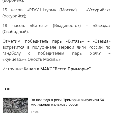
(Воронеж);
15 часов: «РГАУ-Штурм» (Москва) – «Уссурийск»
(Уссурийск);
18 часов: «Витязь» (Владивосток) – «Звезда»
(Свободный).
Отметим, победитель пары «Витязь» – «Звезда»
встретится в полуфинале Первой лиги России по
гандболу с победителем пары УрФУ –
«Кунцево»-«Юность Москвы».
Источник:
Канал в МАКС "Вести Приморье"
ТОП
За полгода в реки Приморья выпустили 54
миллионов мальков лосося
16:34