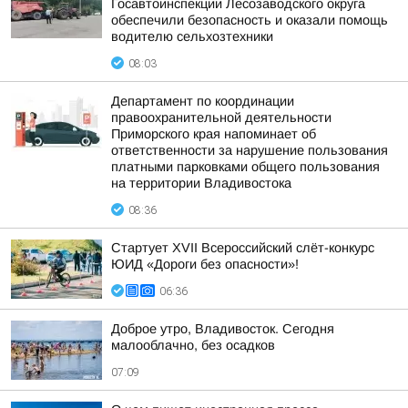
Госавтоинспекции Лесозаводского округа
обеспечили безопасность и оказали помощь
водителю сельхозтехники
08:03
Департамент по координации
правоохранительной деятельности
Приморского края напоминает об
ответственности за нарушение пользования
платными парковками общего пользования
на территории Владивостока
08:36
Стартует XVII Всероссийский слёт-конкурс
ЮИД «Дороги без опасности»!
06:36
Доброе утро, Владивосток. Сегодня
малооблачно, без осадков
07:09