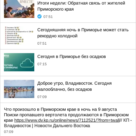
Итоги недели: Обратная связь от жителей
Приморского края
07:51
Сегодняшняя ночь в Приморье может стать
рекордно холодной
07:51
Сегодня в Приморье без осадков
07:15
Доброе утро, Владивосток. Сегодня
малооблачно, без осадков
07:09
Что произошло в Приморском крае в ночь на 9 августа
Поиски пропавшего вертолета продолжаются в Приморском
крае
https://www.dv.kp.ru/online/news/7112521/?from=twall
//
КП -
Владивосток | Новости Дальнего Востока
07:09