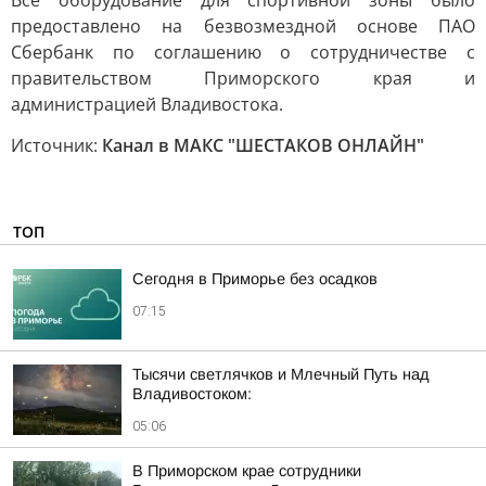
Все оборудование для спортивной зоны было
предоставлено на безвозмездной основе ПАО
Сбербанк по соглашению о сотрудничестве с
правительством Приморского края и
администрацией Владивостока.
Источник:
Канал в МАКС "ШЕСТАКОВ ОНЛАЙН"
ТОП
Сегодня в Приморье без осадков
07:15
Тысячи светлячков и Млечный Путь над
Владивостоком:
05:06
В Приморском крае сотрудники