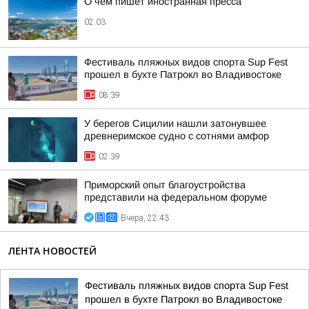
О чем пишет иностранная пресса
02:03
Фестиваль пляжных видов спорта Sup Fest
прошел в бухте Патрокл во Владивостоке
08:39
У берегов Сицилии нашли затонувшее
древнеримское судно с сотнями амфор
02:39
Приморский опыт благоустройства
представили на федеральном форуме
Вчера, 22:43
ЛЕНТА НОВОСТЕЙ
Фестиваль пляжных видов спорта Sup Fest
прошел в бухте Патрокл во Владивостоке