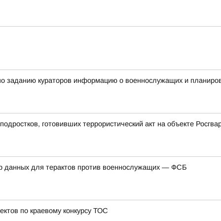
по заданию кураторов информацию о военнослужащих и планиров
подростков, готовивших террористический акт на объекте Росгв
ор данных для терактов против военнослужащих — ФСБ
ектов по краевому конкурсу ТОС