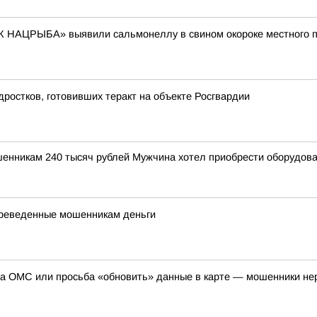
 НАЦРЫБА» выявили сальмонеллу в свином окороке местного 
ростков, готовивших теракт на объекте Росгвардии
енникам 240 тысяч рублей Мужчина хотел приобрести оборудо
ереведенные мошенникам деньги
са ОМС или просьба «обновить» данные в карте — мошенники не