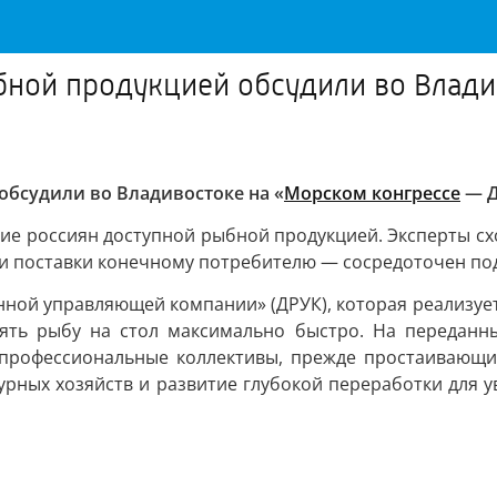
бной продукцией обсудили во Влади
обсудили во Владивостоке на «
Морском конгрессе
— Д
е россиян доступной рыбной продукцией. Эксперты сход
 и поставки конечному потребителю — сосредоточен по
й управляющей компании» (ДРУК), которая реализует эт
лять рыбу на стол максимально быстро. На переданн
 профессиональные коллективы, прежде простаивающи
урных хозяйств и развитие глубокой переработки для 