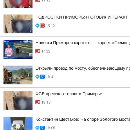
19:12
ПОДРОСТКИ ПРИМОРЬЯ ГОТОВИЛИ ТЕРАКТ
19:12
Новости Приморья коротко: - - -корвет «Гремя
14:22
Открыли проезд по мосту, обеспечивающему пр
18:41
ФСБ пресекла теракт в Приморье
18:13
Константин Шестаков: На опоре Золотого мос
18:05