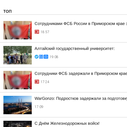
ТОП
Сотрудниками ФСБ России в Приморском крае з
18:57
Алтайский государственный университет:
19:08
Сотрудники ФСБ задержали в Приморском крае
17:24
WarGonzo: Подростков задержали за подготовк
17:09
С Днём Железнодорожных войск!