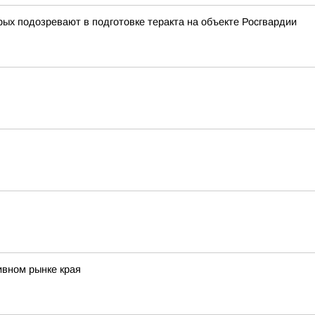
рых подозревают в подготовке теракта на объекте Росгвардии
ивном рынке края