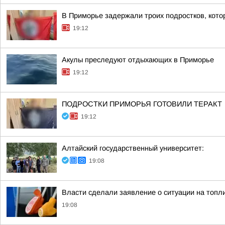
В Приморье задержали троих подростков, кото
19:12
Акулы преследуют отдыхающих в Приморье
19:12
ПОДРОСТКИ ПРИМОРЬЯ ГОТОВИЛИ ТЕРАКТ
19:12
Алтайский государственный университет:
19:08
Власти сделали заявление о ситуации на топл
19:08