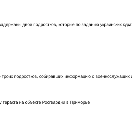
адержаны двое подростков, которые по заданию украинских курат
 троих подростков, собиравших информацию о военнослужащих и
у теракта на объекте Росгвардии в Приморье