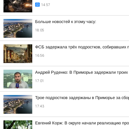
14:57
Больше новостей к этому часу:
18:05
ФСБ задержала трёх подростков, собиравших 
16:56
Андрей Руденко: В Приморье задержали троих 
17:01
Трое подростков задержаны в Приморье за сб
17:43
Евгений Корж: В округе начали реализацию про