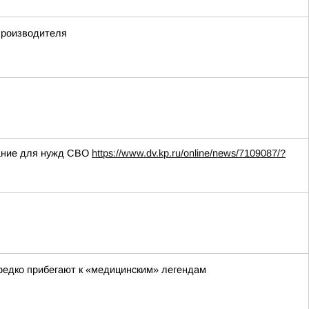
производителя
вание для нужд СВО
https://www.dv.kp.ru/online/news/7109087/?
редко прибегают к «медицинским» легендам