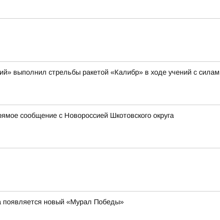
щий» выполнил стрельбы ракетой «Калибр» в ходе учений с сила
ямое сообщение с Новороссией Шкотовского округа
та появляется новый «Мурал Победы»