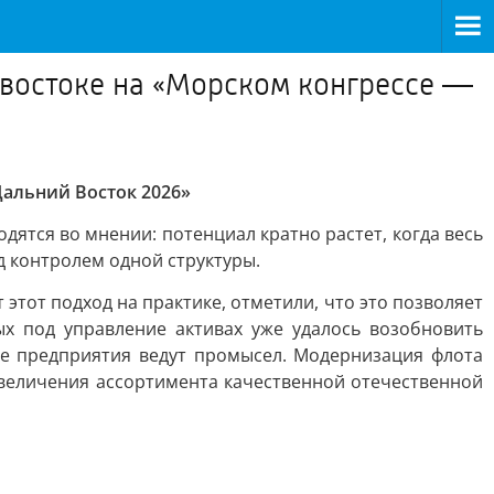
востоке на «Морском конгрессе —
альний Восток 2026»
ятся во мнении: потенциал кратно растет, когда весь
д контролем одной структуры.
от подход на практике, отметили, что это позволяет
ых под управление активах уже удалось возобновить
е предприятия ведут промысел. Модернизация флота
увеличения ассортимента качественной отечественной