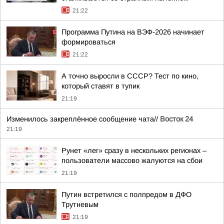
21:22
Программа Путина на ВЭФ-2026 начинает
формироваться
21:22
А точно выросли в СССР? Тест по кино,
который ставят в тупик
21:19
Изменилось закреплённое сообщение чата//
Восток 24
21:19
Рунет «лег» сразу в нескольких регионах –
пользователи массово жалуются на сбои
21:19
Путин встретился с полпредом в ДФО
Трутневым
21:19