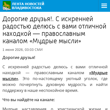
Дорогие друзья!. С искренней
радостью делюсь с вами отличной
находкой — православным
каналом «Мудрые мысли»
СМИ
1 июня 2026, 03:03
Дорогие друзья!
С искренней радостью делюсь с вами отличной
находкой — православным каналом
«Мудрые
мысли»
. Это по-настоящему уютный уголок, где
можно почерпнуть духовную мудрость и найти
поддержку в наше неспокойное время.
Что вы найдёте на канале:
Мудрые наставления о христианской жизни и