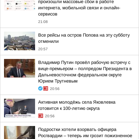
произошли массовые сбои в работе
интернета, мобильной связи и онлайн-
сервисов
21:08
Все рейсы на остров Попова на эту субботу
отменили
20:57
Владимир Путин провёл рабочую встречу с
вице-премьером – полпредом Президента в
Дальневосточном федеральном округе
Юрием Трутневым
20:56
Активная молодёжь села Яковлевка
готовится к 100-летию округа
20:56
Подростки хотели взорвать офицера
Росгвардии – теперь им грозит пожизненное