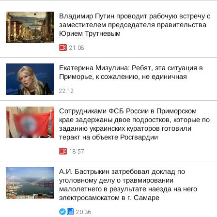
Владимир Путин проводит рабочую встречу с
заместителем председателя правительства
Юрием Трутневым
21:08
Екатерина Мизулина: Ребят, эта ситуация в
Приморье, к сожалению, не единичная
22:12
Сотрудниками ФСБ России в Приморском
крае задержаны двое подростков, которые по
заданию украинских кураторов готовили
теракт на объекте Росгвардии
18:57
А.И. Бастрыкин затребовал доклад по
уголовному делу о травмировании
малолетнего в результате наезда на него
электросамокатом в г. Самаре
20:36