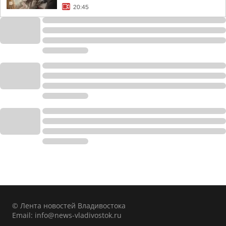
20:45
© Лента новостей Владивостока
Email:
info@news-vladivostok.ru