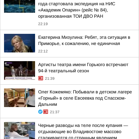
года стартовала экспедиция на НИС
«Академик Опарин» (рейс № 84),
организованная ТОИ ДВО РАН
22:19
Екатерина Мизулина: Ребят, эта ситуация в
Приморье, к сожалению, не единичная
22:12
Артисты театра имени Горького встречают
94-й театральный сезон
21:39
Олег Кожемяко: Побывали в детском лагере
«Горный» в селе Евсеевка под Спасском-
Дальним
21:37
Черные разводы на теле после купания —
отдыхающие во Владивостоке массово
сталкиваются со странным явлением