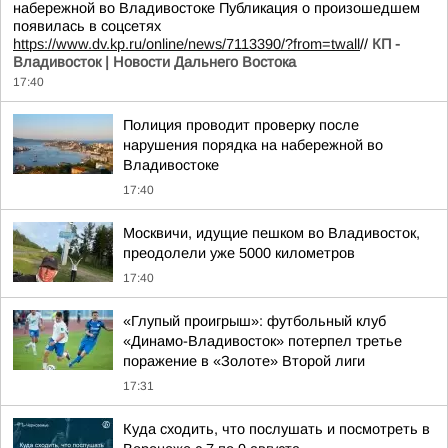
набережной во Владивостоке Публикация о произошедшем
появилась в соцсетях
https://www.dv.kp.ru/online/news/7113390/?from=twall
//
КП -
Владивосток | Новости Дальнего Востока
17:40
Полиция проводит проверку после
нарушения порядка на набережной во
Владивостоке
17:40
Москвичи, идущие пешком во Владивосток,
преодолели уже 5000 километров
17:40
«Глупый проигрыш»: футбольный клуб
«Динамо-Владивосток» потерпел третье
поражение в «Золоте» Второй лиги
17:31
Куда сходить, что послушать и посмотреть в