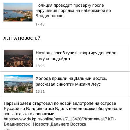
Полиция проводит проверку после
нарушения порядка на набережной во
Владивостоке
17:40
ЛЕНТА НОВОСТЕЙ
Назван способ купить квартиру дешевле:
кому он подойдет
18:25
Холода пришли на Дальний Восток,
рассказал синоптик Михаил Леус
18:21
Первый заезд стартовал по новой велотропе на острове
Русский во Владивостоке Вдоль велодорожки оборудовали
зоны отдыха с лавочками
https://www.dv.kp.ru/online/news/7113420/?from=twall
//
КП -
Владивосток | Новости Дальнего Востока