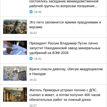
состоялось заседание межведомственной
рабочей группы по вопросам погашения...
16:45
Это лето запомнится яркими праздниками и
вкусами
16:42
Президент России Владимир Путин лично
запустит Находкинский завод минеральных
удобрений на ВЭФ-2026
16:31
Врачи спасли девочку, сбитую квадроциклом
в Находке
16:31
Житель Приморья устроил погоню с ДПС,
съехал в кювет, а потом получил 400 часов
обязательных работ за ложный донос
16:27