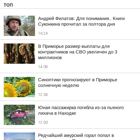
ТОП
Андрей Филатов: Для понимания.. Книги
Суконкина прочитал за полтора дня
16:24
В Приморье размер выплаты для
контрактников на СВО увеличен до 3
миллионов
14:09
Синоптики прогнозируют в Приморье
солнечную неделю
12:04
Юная пассажирка погибла из-за пьяного
лихача в Находке
12:00
Редчайший амурский горал попал в