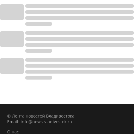
© Лента новостей Владивостока
Email:
info@news-vladivostok.ru
О нас