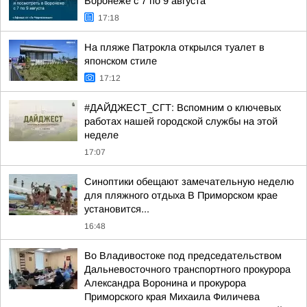
Воронеже с 7 по 9 августа
17:18
На пляже Патрокла открылся туалет в
японском стиле
17:12
#ДАЙДЖЕСТ_СГТ: Вспомним о ключевых
работах нашей городской службы на этой
неделе
17:07
Синоптики обещают замечательную неделю
для пляжного отдыха В Приморском крае
установится...
16:48
Во Владивостоке под председательством
Дальневосточного транспортного прокурора
Александра Воронина и прокурора
Приморского края Михаила Филичева