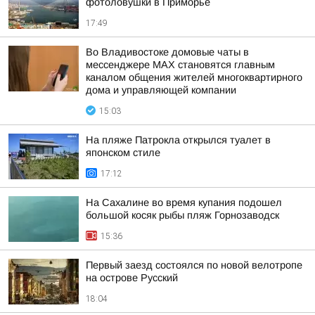
фотоловушки в Приморье
17:49
Во Владивостоке домовые чаты в
мессенджере МАХ становятся главным
каналом общения жителей многоквартирного
дома и управляющей компании
15:03
На пляже Патрокла открылся туалет в
японском стиле
17:12
На Сахалине во время купания подошел
большой косяк рыбы пляж Горнозаводск
15:36
Первый заезд состоялся по новой велотропе
на острове Русский
18:04