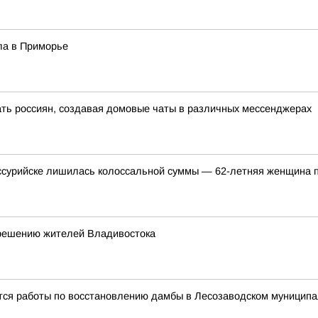
ла в Приморье
ть россиян, создавая домовые чаты в различных мессенджерах
сурийске лишилась колоссальной суммы — 62-летняя женщина п
 решению жителей Владивостока
ся работы по восстановлению дамбы в Лесозаводском муниципа