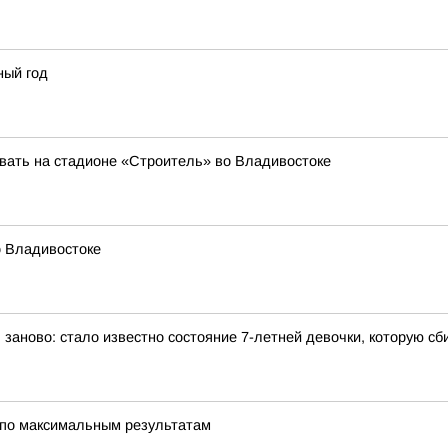
ный год
вать на стадионе «Строитель» во Владивостоке
о Владивостоке
заново: стало известно состояние 7-летней девочки, которую с
 по максимальным результатам