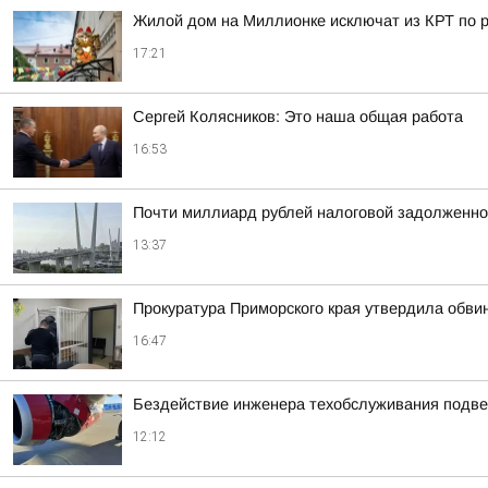
Жилой дом на Миллионке исключат из КРТ по
17:21
Сергей Колясников: Это наша общая работа
16:53
Почти миллиард рублей налоговой задолженно
13:37
Прокуратура Приморского края утвердила обви
16:47
Бездействие инженера техобслуживания подве
12:12