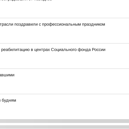
отрасли поздравили с профессиональным праздником
а реабилитацию в центрах Социального фонда России
давшими
м будням