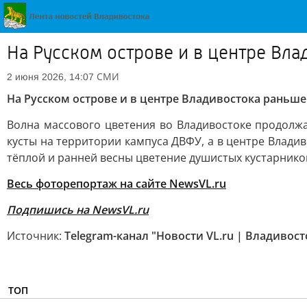
На Русском острове и в центре Вл
СМИ
2 июня 2026, 14:07
На Русском острове и в центре Владивостока раньш
Волна массового цветения во Владивостоке продолжа
кусты на территории кампуса ДВФУ, а в центре Влад
тёплой и ранней весны цветение душистых кустарнико
Весь фоторепортаж на сайте NewsVL.ru
Подпишись на NewsVL.ru
Источник:
Telegram-канал "Новости VL.ru | Владивост
ТОП