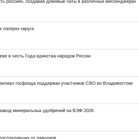
ть россиян, создавая домовые чаты в различных мессенджерах
 лагерях округа
еве в честь Года единства народов России
филиал госфонда поддержки участников СВО во Владивостоке
 завод минеральных удобрений на ВЭФ-2026
пострадавших от паводков