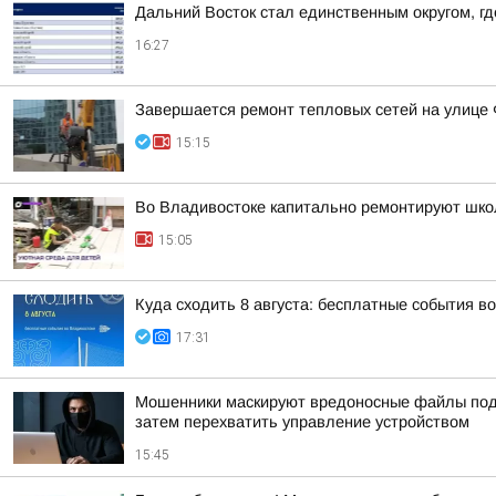
Дальний Восток стал единственным округом, г
16:27
Завершается ремонт тепловых сетей на улице
15:15
Во Владивостоке капитально ремонтируют шко
15:05
Куда сходить 8 августа: бесплатные события в
17:31
Мошенники маскируют вредоносные файлы под 
затем перехватить управление устройством
15:45