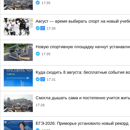
17:35
Август — время выбирать спорт на новый учеб
17:35
Новую спортивную площадку начнут устанавли
17:35
Куда сходить 8 августа: бесплатные события в
17:31
Смогла дышать сама и постепенно учится жить 
17:26
ЕГЭ-2026: Приморье установило новый рекорд