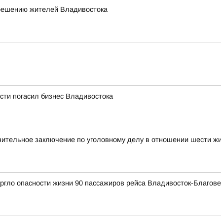
 решению жителей Владивостока
сти погасил бизнес Владивостока
нительное заключение по уголовному делу в отношении шести ж
ргло опасности жизни 90 пассажиров рейса Владивосток-Благов