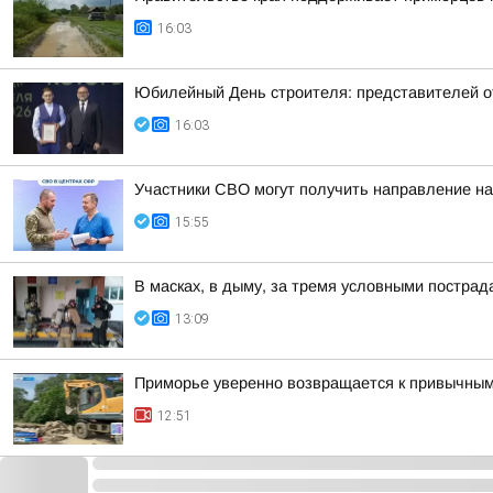
16:03
Юбилейный День строителя: представителей 
16:03
Участники СВО могут получить направление н
15:55
В масках, в дыму, за тремя условными постра
13:09
Приморье уверенно возвращается к привычны
12:51