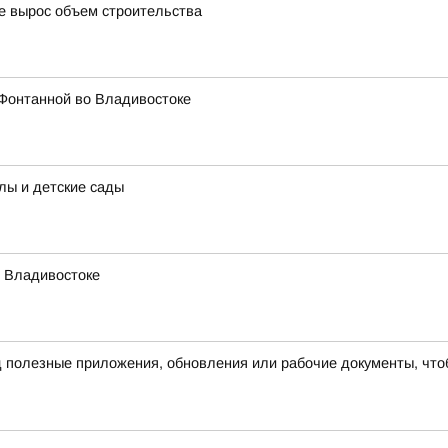
де вырос объем строительства
 Фонтанной во Владивостоке
лы и детские сады
о Владивостоке
полезные приложения, обновления или рабочие документы, чтоб