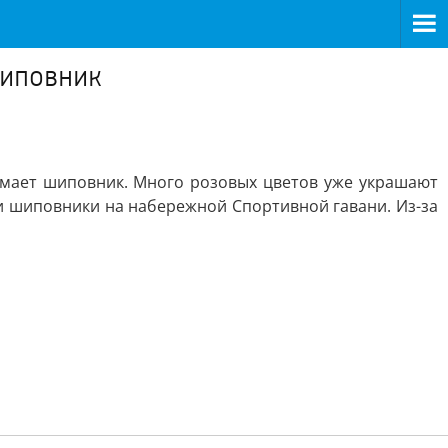
шиповник
ает шиповник. Много розовых цветов уже украшают
и шиповники на набережной Спортивной гавани. Из-за