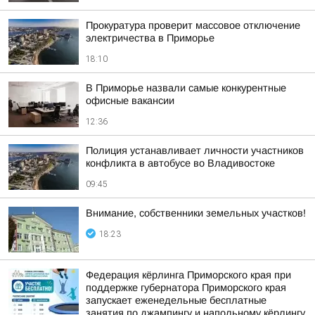
Прокуратура проверит массовое отключение
электричества в Приморье
18:10
В Приморье назвали самые конкурентные
офисные вакансии
12:36
Полиция устанавливает личности участников
конфликта в автобусе во Владивостоке
09:45
Внимание, собственники земельных участков!
18:23
Федерация кёрлинга Приморского края при
поддержке губернатора Приморского края
запускает еженедельные бесплатные
занятия по джампингу и напольному кёрлингу