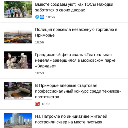
Вместе создаём уют: как ТОСы Находки
заботятся о своих дворах
18:56
Полиция пресекла незаконную торговлю в
Приморье
18:56
Грандиозный фестиваль «Театральная
неделя» завершился в московском парке
«Зарядье»
18:53
В Приморье впервые стартовал
профессиональный конкурс среди техников-
протезистов
18:53
На Патрокле по инициативе жителей
построили сквер на месте пустыря