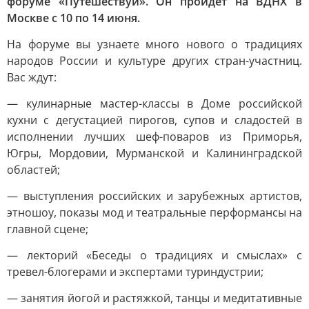
форуме «Путешествуй». Он пройдёт на ВДНХ в
Москве с 10 по 14 июня.
На форуме вы узнаете много нового о традициях
народов России и культуре других стран-участниц.
Вас ждут:
— кулинарные мастер-классы в Доме российской
кухни с дегустацией пирогов, супов и сладостей в
исполнении лучших шеф-поваров из Приморья,
Югры, Мордовии, Мурманской и Калининградской
областей;
— выступления российских и зарубежных артистов,
этношоу, показы мод и театральные перформансы на
главной сцене;
— лекторий «Беседы о традициях и смыслах» с
тревел-блогерами и экспертами туриндустрии;
— занятия йогой и растяжкой, танцы и медитативные