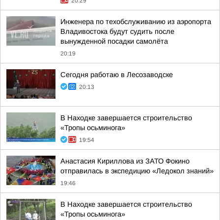
20:29
Инженера по техобслуживанию из аэропорта
Владивостока будут судить после
вынужденной посадки самолёта
20:19
Сегодня работаю в Лесозаводске
20:13
В Находке завершается строительство
«Тропы осьминога»
19:54
Анастасия Кириллова из ЗАТО Фокино
отправилась в экспедицию «Ледокол знаний»
19:46
В Находке завершается строительство
«Тропы осьминога»