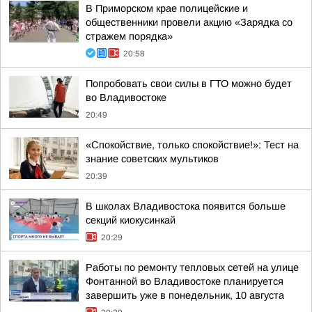
В Приморском крае полицейские и
общественники провели акцию «Зарядка со
стражем порядка»
20:58
Попробовать свои силы в ГТО можно будет
во Владивостоке
20:49
«Спокойствие, только спокойствие!»: Тест на
знание советских мультиков
20:39
В школах Владивостока появится больше
секций киокусинкай
20:29
Работы по ремонту тепловых сетей на улице
Фонтанной во Владивостоке планируется
завершить уже в понедельник, 10 августа