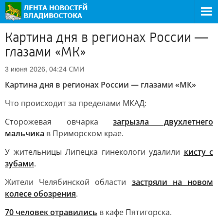
Картина дня в регионах России —
глазами «МК»
СМИ
3 июня 2026, 04:24
Картина дня в регионах России — глазами «МК»
Что происходит за пределами МКАД:
Сторожевая овчарка
загрызла двухлетнего
мальчика
в Приморском крае.
У жительницы Липецка гинекологи удалили
кисту с
зубами
.
Жители Челябинской области
застряли на новом
колесе обозрения
.
70 человек отравились
в кафе Пятигорска.