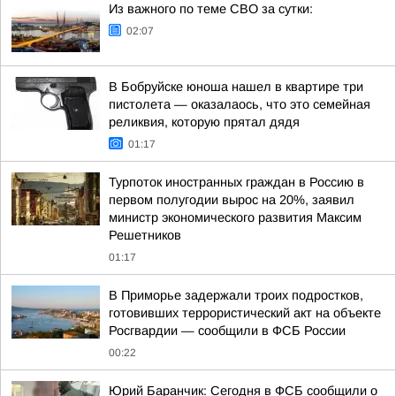
Из важного по теме СВО за сутки:
02:07
В Бобруйске юноша нашел в квартире три
пистолета — оказалаось, что это семейная
реликвия, которую прятал дядя
01:17
Турпоток иностранных граждан в Россию в
первом полугодии вырос на 20%, заявил
министр экономического развития Максим
Решетников
01:17
В Приморье задержали троих подростков,
готовивших террористический акт на объекте
Росгвардии — сообщили в ФСБ России
00:22
Юрий Баранчик: Сегодня в ФСБ сообщили о