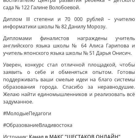
воспитателю Центра развития ребенка – детского
сада № 122 Галине Волобоевой.
Диплом III степени и 70 000 рублей – учителю
информатики школы № 82 Данилу Морозу.
Дипломами финалистов награждены учитель
английского языка школы № 64 Алиса Гарипова и
учитель японского языка школы № 51 Дарья Онисич.
Уверен, конкурс стал отличной площадкой, чтобы
заявить о себе и обменяться опытом. Готовы
поддерживать ваши смелые идеи на благо системы
образования города. Спасибо за неравнодушие.
Желаю найти единомышленников и реализовать всё
задуманное.
#МолодыеПедагоги
#ОбразованиеВладивостока
Источник:
Канал в МАКС "ШЕСТАКОВ ОНЛАЙН"