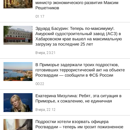
министр экономического развития Максим
Решетников
01:17
Эдуард Басурин: Теперь по-максимуму!.
Амурский судостроительный завод (АСЗ) в
Хабаровском крае вышел на максимальную
загрузку за последние 25 лет
Вчера, 23:21
В Приморье задержали троих подростков,
готовивших террористический акт на объекте
Росгвардии — сообщили в ФСБ России
00:22
Екатерина Мизулина: Ребят, эта ситуация в
Приморье, к сожалению, не единичная
Вчера, 22:12
Подростки хотели взорвать офицера
Росгвардии – теперь им грозит пожизненное