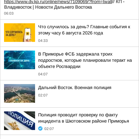
https://www.dv.kp.ru/online/news/7109069/?from=twall
//
КП -
Владивосток | Новости Дальнего Востока
06:03
Что случилось за день? Главные события к
этому часу 6 августа 2026 года
04:33
В Приморье ФСБ задержала троих
подростков, которые планировали теракт на
объекте Росгвардии
04:07
Дальний Восток. Военная полиция
02:07
Полиция проводит проверку по факту
инцидента в Шкотовском районе Приморья
02:07