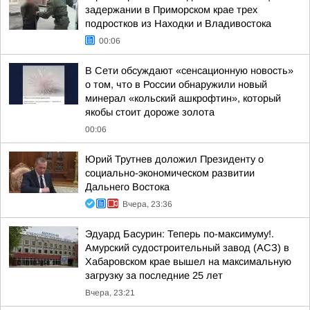
задержании в Приморском крае трех
подростков из Находки и Владивостока
00:06
В Сети обсуждают «сенсационную новость»
о том, что в России обнаружили новый
минерал «кольский ашкрофтин», который
якобы стоит дороже золота
00:06
Юрий Трутнев доложил Президенту о
социально-экономическом развитии
Дальнего Востока
Вчера, 23:36
Эдуард Басурин: Теперь по-максимуму!.
Амурский судостроительный завод (АСЗ) в
Хабаровском крае вышел на максимальную
загрузку за последние 25 лет
Вчера, 23:21