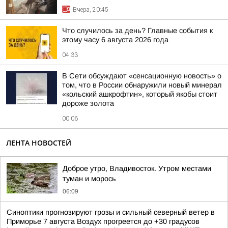
Вчера, 20:45
Что случилось за день? Главные события к
этому часу 6 августа 2026 года
04:33
В Сети обсуждают «сенсационную новость» о
том, что в России обнаружили новый минерал
«кольский ашкрофтин», который якобы стоит
дороже золота
00:06
ЛЕНТА НОВОСТЕЙ
Доброе утро, Владивосток. Утром местами
туман и морось
06:09
Синоптики прогнозируют грозы и сильный северный ветер в
Приморье 7 августа Воздух прогреется до +30 градусов