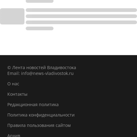
© Лента новостей Владивостока
Email:
info@news-vladivostok.ru
О нас
Контакты
Редакционная политика
Политика конфиденциальности
Правила пользования сайтом
Архив