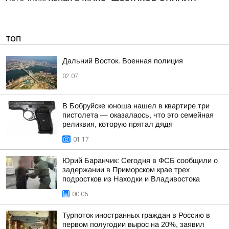
ТОП
Дальний Восток. Военная полиция
02:07
В Бобруйске юноша нашел в квартире три
пистолета — оказалаось, что это семейная
реликвия, которую прятал дядя
01:17
Юрий Баранчик: Сегодня в ФСБ сообщили о
задержании в Приморском крае трех
подростков из Находки и Владивостока
00:06
Турпоток иностранных граждан в Россию в
первом полугодии вырос на 20%, заявил