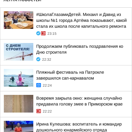
#ШколаГлазамиДетей. Михаил и Давид из
школы №1 города Артёма показывают, какой
стала их школа после капитального ремонта
23:15
Продолжаем публиковать поздравления ко
Дню строителя
22:32
Пляжный фестиваль на Патрокле
завершился сап-карнавалом
22:24
Вовремя закрыла окно: женщина случайно
придавила голову змее в Приморском крае
22:22
Ирина Кулешова: воспитатель и командир
дошкольного юнармейского отряда