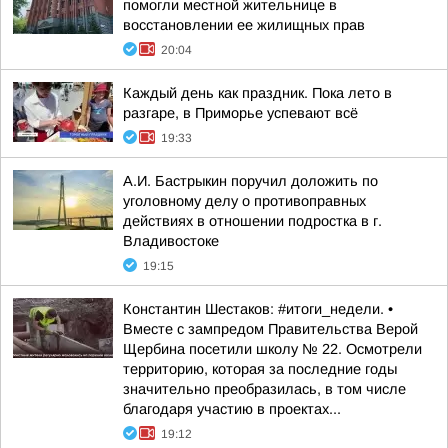
помогли местной жительнице в
восстановлении ее жилищных прав
20:04
Каждый день как праздник. Пока лето в
разгаре, в Приморье успевают всё
19:33
А.И. Бастрыкин поручил доложить по
уголовному делу о противоправных
действиях в отношении подростка в г.
Владивостоке
19:15
Константин Шестаков: #итоги_недели. •
Вместе с зампредом Правительства Верой
Щербина посетили школу № 22. Осмотрели
территорию, которая за последние годы
значительно преобразилась, в том числе
благодаря участию в проектах...
19:12