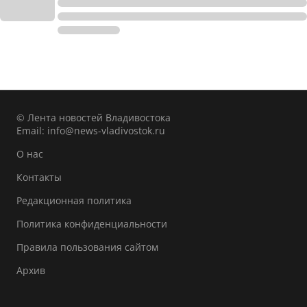
© Лента новостей Владивостока
Email:
info@news-vladivostok.ru
О нас
Контакты
Редакционная политика
Политика конфиденциальности
Правила пользования сайтом
Архив