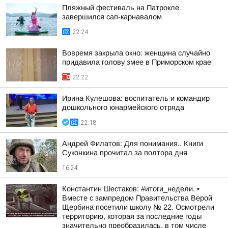
Пляжный фестиваль на Патрокле
завершился сап-карнавалом
22:24
Вовремя закрыла окно: женщина случайно
придавила голову змее в Приморском крае
22:22
Ирина Кулешова: воспитатель и командир
дошкольного юнармейского отряда
22:18
Андрей Филатов: Для понимания.. Книги
Суконкина прочитал за полтора дня
16:24
Константин Шестаков: #итоги_недели. •
Вместе с зампредом Правительства Верой
Щербина посетили школу № 22. Осмотрели
территорию, которая за последние годы
значительно преобразилась, в том числе