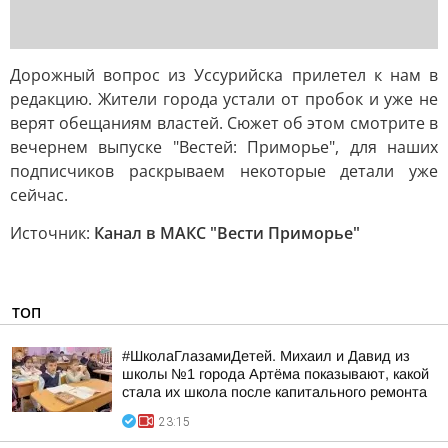
Дорожный вопрос из Уссурийска прилетел к нам в
редакцию. Жители города устали от пробок и уже не
верят обещаниям властей. Сюжет об этом смотрите в
вечернем выпуске "Вестей: Приморье", для наших
подписчиков раскрываем некоторые детали уже
сейчас.
Источник:
Канал в МАКС "Вести Приморье"
ТОП
#ШколаГлазамиДетей. Михаил и Давид из
школы №1 города Артёма показывают, какой
стала их школа после капитального ремонта
23:15