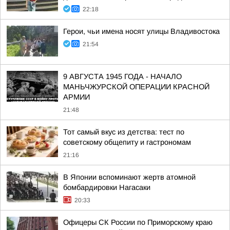
22:18
Герои, чьи имена носят улицы Владивостока
21:54
9 АВГУСТА 1945 ГОДА - НАЧАЛО
МАНЬЧЖУРСКОЙ ОПЕРАЦИИ КРАСНОЙ
АРМИИ
21:48
Тот самый вкус из детства: тест по
советскому общепиту и гастрономам
21:16
В Японии вспоминают жертв атомной
бомбардировки Нагасаки
20:33
Офицеры СК России по Приморскому краю