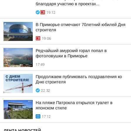
благодаря участию в проектах...
19:12
В Приморье отмечают 70летний юбилей Дня
строителя
19:06
Редчайший амурский горал попал в
фотоловушки в Приморье
17:49
Продолжаем публиковать поздравления ко
Дню строителя
22:32
На пляже Патрокла открылся туалет в
японском стиле
17:12
ЛЕНТА НОВОСТЕЙ