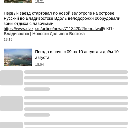
18:21
Первый заезд стартовал по новой велотропе на острове
Русский во Владивостоке Вдоль велодорожки оборудовали
зоны отдыха с лавочками
https://www.dv.kp.ru/online/news/7113420/?from=twall
//
КП -
Владивосток | Новости Дальнего Востока
18:15
Погода в ночь с 09 на 10 августа и днём 10
августа:
18:04