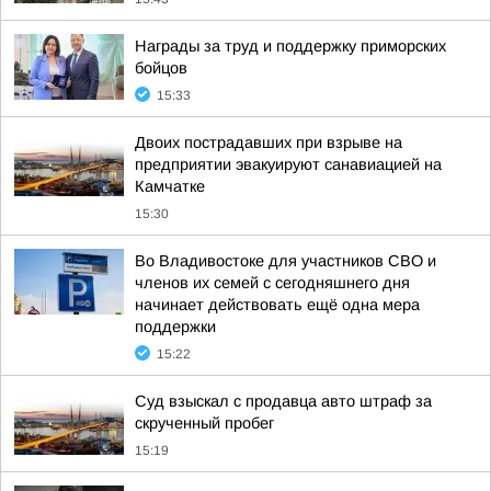
Награды за труд и поддержку приморских
бойцов
15:33
Двоих пострадавших при взрыве на
предприятии эвакуируют санавиацией на
Камчатке
15:30
Во Владивостоке для участников СВО и
членов их семей с сегодняшнего дня
начинает действовать ещё одна мера
поддержки
15:22
Суд взыскал с продавца авто штраф за
скрученный пробег
15:19