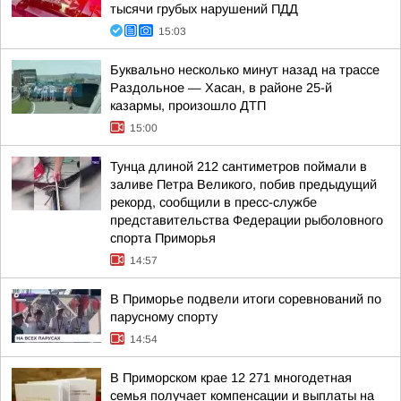
тысячи грубых нарушений ПДД
15:03
Буквально несколько минут назад на трассе
Раздольное — Хасан, в районе 25-й
казармы, произошло ДТП
15:00
Тунца длиной 212 сантиметров поймали в
заливе Петра Великого, побив предыдущий
рекорд, сообщили в пресс-службе
представительства Федерации рыболовного
спорта Приморья
14:57
В Приморье подвели итоги соревнований по
парусному спорту
14:54
В Приморском крае 12 271 многодетная
семья получает компенсации и выплаты на