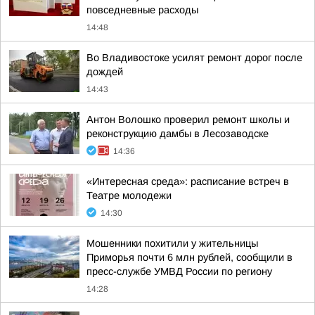
повседневные расходы
14:48
Во Владивостоке усилят ремонт дорог после
дождей
14:43
Антон Волошко проверил ремонт школы и
реконструкцию дамбы в Лесозаводске
14:36
«Интересная среда»: расписание встреч в
Театре молодежи
14:30
Мошенники похитили у жительницы
Приморья почти 6 млн рублей, сообщили в
пресс-службе УМВД России по региону
14:28