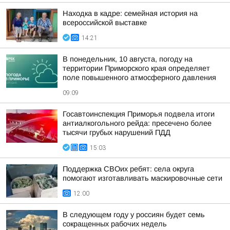
Находка в кадре: семейная история на
всероссийской выставке
14:21
В понедельник, 10 августа, погоду на
территории Приморского края определяет
поле повышенного атмосферного давления
09:09
Госавтоинспекция Приморья подвела итоги
антиалкогольного рейда: пресечено более
тысячи грубых нарушений ПДД
15:03
Поддержка СВОих ребят: села округа
помогают изготавливать маскировочные сети
12:00
В следующем году у россиян будет семь
сокращенных рабочих недель