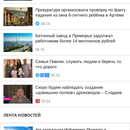
Прокуратура организовала проверку по факту
падения из окна 6-летнего ребёнка в Артёме
08:24
Бетонный завод в Приморье задолжал
работникам более 14 миллионов рублей
08:18
Семья Пивняк: служить людям и беречь то,
что дорого
09:03
Скоро будем наблюдать создание
«домашних полков» дроноводов – Сладков
03:54
ЛЕНТА НОВОСТЕЙ
На заседании Избиркома Приморья,