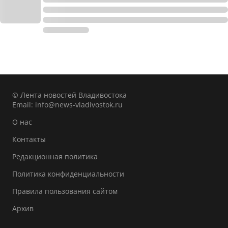
© Лента новостей Владивостока
Email:
info@news-vladivostok.ru
О нас
Контакты
Редакционная политика
Политика конфиденциальности
Правила пользования сайтом
Архив