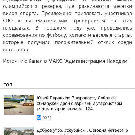
олимпийского резерва, где развиваются десятки
видов спорта. Предложено привлекать участников
СВО к систематическим тренировкам на этих
площадках. В прошлом году уже проводились
соревнования по футболу, хоккею и веселые старты,
которые получили положительный отклик среди
ветеранов.
Источник:
Канал в МАКС "Администрация Находки"
ТОП
Юрий Баранчик: В аэропорту Лейпцига
обнаружен дрон с взрывным устройством
рядом с украинским Ан-124
00:52
Доброе утро, Уссурийск! . Сегодня четверг, 6