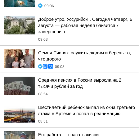
09:06
Доброе утро, Уссурийск! . Сегодня четверг, 6
августа — рабочая неделя близится к
завершению
09:03
Семья Пивняк: служить людям и беречь то,
что дорого
09:03
Средняя пенсия в России выросла на 2
тысячи рублей за год
08:54
Шестилетний ребёнок выпал из окна третьего
этажа в Артёме и попал в реанимацию
08:51
Его работа — спасать жизни