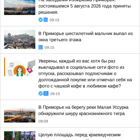
состоявшемся 5 августа 2026 года приняты
решения:
09:15
В Приморье шестилетний мальчик выпал из
окна третьего этажа
09:15
Уверены, каждый из вас хотя бы раз
выкладывал в социальные сети фото из
отпуска, рассказывал подписчикам о
долгожданной покупке или отмечал себя на
фото с чашкой кофе в любимом кафе?
09:15
В Приморье на берегу реки Малая Уссурка
обнаружили шкуру краснокнижного тигра
09:09
Целую площадь перед краеведческим