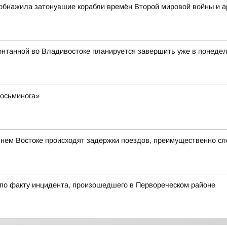
обнажила затонувшие корабли времён Второй мировой войны и 
онтанной во Владивостоке планируется завершить уже в понедель
 осьминога»
ьнем Востоке происходят задержки поездов, преимущественно с
 по факту инцидента, произошедшего в Первореческом районе