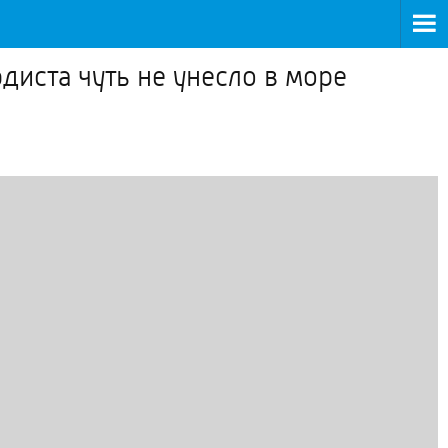
диста чуть не унесло в море