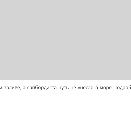
м заливе, а сапбордиста чуть не унесло в море Подр