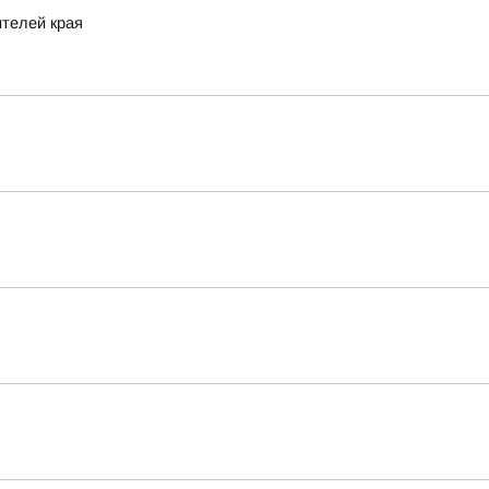
ителей края