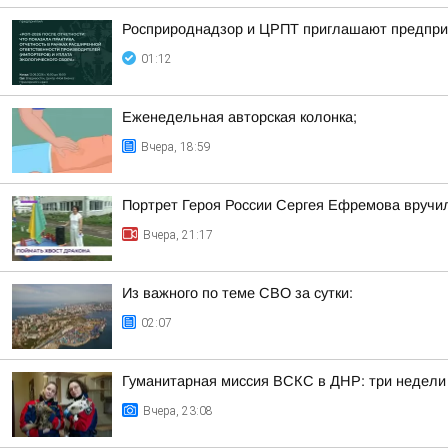
Росприроднадзор и ЦРПТ приглашают предприя
01:12
Еженедельная авторская колонка;
Вчера, 18:59
Портрет Героя России Сергея Ефремова вручи
Вчера, 21:17
Из важного по теме СВО за сутки:
02:07
Гуманитарная миссия ВСКС в ДНР: три недели
Вчера, 23:08