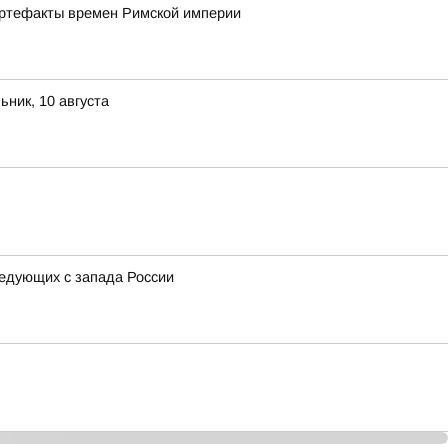
артефакты времен Римской империи
ник, 10 августа
ледующих с запада России