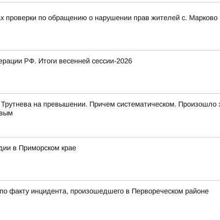
ах проверки по обращению о нарушении прав жителей с. Марково 
рации РФ. Итоги весенней сессии-2026
 Трутнева на превышении. Причем систематическом. Произошло 
евым
дии в Приморском крае
 по факту инцидента, произошедшего в Первореческом районе