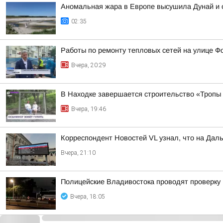
Аномальная жара в Европе высушила Дунай и 
02:35
Работы по ремонту тепловых сетей на улице Ф
Вчера, 20:29
В Находке завершается строительство «Тропы
Вчера, 19:46
Корреспондент Новостей VL узнал, что на Дал
Вчера, 21:10
Полицейские Владивостока проводят проверку
Вчера, 18:05