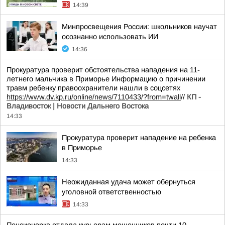
14:39
Минпросвещения России: школьников научат
осознанно использовать ИИ
14:36
Прокуратура проверит обстоятельства нападения на 11-
летнего мальчика в Приморье Информацию о причинении
травм ребенку правоохранители нашли в соцсетях
https://www.dv.kp.ru/online/news/7110433/?from=twall
//
КП -
Владивосток | Новости Дальнего Востока
14:33
Прокуратура проверит нападение на ребенка
в Приморье
14:33
Неожиданная удача может обернуться
уголовной ответственностью
14:33