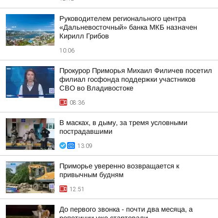
Руководителем регионального центра
«Дальневосточный» банка МКБ назначен
Кирилл Грибов
10:06
Прокурор Приморья Михаил Филичев посетил
филиал госфонда поддержки участников
СВО во Владивостоке
08:36
В масках, в дыму, за тремя условными
пострадавшими
13:09
Приморье уверенно возвращается к
привычным будням
12:51
До первого звонка - почти два месяца, а