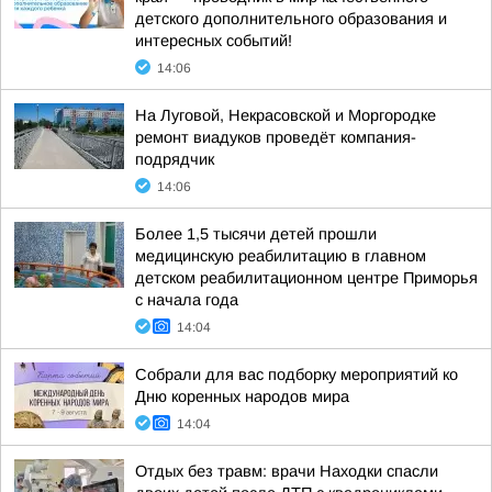
детского дополнительного образования и
интересных событий!
14:06
На Луговой, Некрасовской и Моргородке
ремонт виадуков проведёт компания-
подрядчик
14:06
Более 1,5 тысячи детей прошли
медицинскую реабилитацию в главном
детском реабилитационном центре Приморья
с начала года
14:04
Собрали для вас подборку мероприятий ко
Дню коренных народов мира
14:04
Отдых без травм: врачи Находки спасли