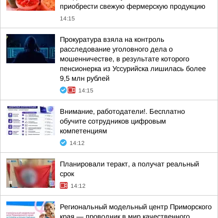
приобрести свежую фермерскую продукцию
14:15
Прокуратура взяла на контроль
расследование уголовного дела о
мошенничестве, в результате которого
пенсионерка из Уссурийска лишилась более
9,5 млн рублей
14:15
Внимание, работодатели!. Бесплатно
обучите сотрудников цифровым
компетенциям
14:12
Планировали теракт, а получат реальный
срок
14:12
Региональный модельный центр Приморского
края — проводник в мир качественного