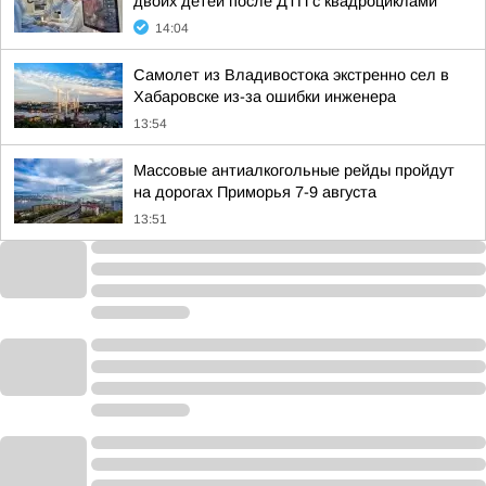
двоих детей после ДТП с квадроциклами
14:04
Самолет из Владивостока экстренно сел в
Хабаровске из-за ошибки инженера
13:54
Массовые антиалкогольные рейды пройдут
на дорогах Приморья 7-9 августа
13:51