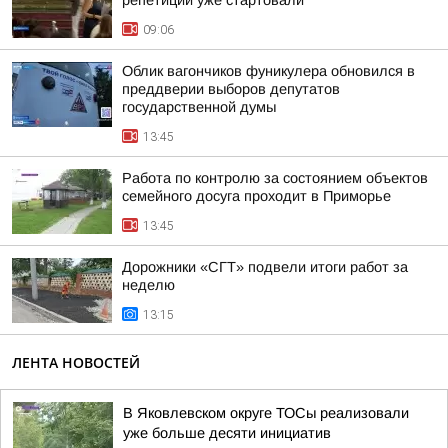
репетиции уже стартовали
09:06
Облик вагончиков фуникулера обновился в
преддверии выборов депутатов
государственной думы
13:45
Работа по контролю за состоянием объектов
семейного досуга проходит в Приморье
13:45
Дорожники «СГТ» подвели итоги работ за
неделю
13:15
ЛЕНТА НОВОСТЕЙ
В Яковлевском округе ТОСы реализовали
уже больше десяти инициатив