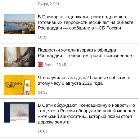
Вчера, 23:21
В Приморье задержали троих подростков,
готовивших террористический акт на объекте
Росгвардии — сообщили в ФСБ России
00:22
Подростки хотели взорвать офицера
Росгвардии – теперь им грозит пожизненное
Вчера, 20:45
Что случилось за день? Главные события к
этому часу 6 августа 2026 года
04:33
В Сети обсуждают «сенсационную новость» о
том, что в России обнаружили новый минерал
«кольский ашкрофтин», который якобы стоит
дороже золота
00:06