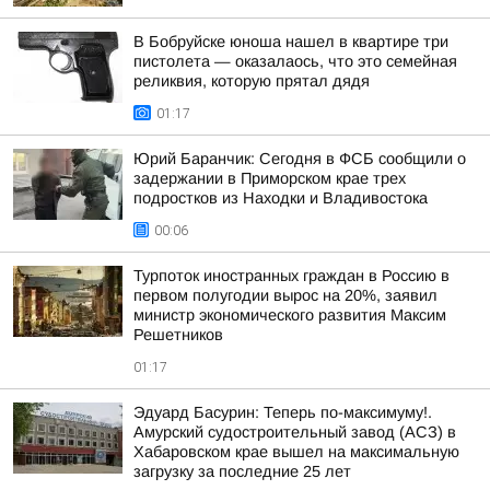
В Бобруйске юноша нашел в квартире три
пистолета — оказалаось, что это семейная
реликвия, которую прятал дядя
01:17
Юрий Баранчик: Сегодня в ФСБ сообщили о
задержании в Приморском крае трех
подростков из Находки и Владивостока
00:06
Турпоток иностранных граждан в Россию в
первом полугодии вырос на 20%, заявил
министр экономического развития Максим
Решетников
01:17
Эдуард Басурин: Теперь по-максимуму!.
Амурский судостроительный завод (АСЗ) в
Хабаровском крае вышел на максимальную
загрузку за последние 25 лет