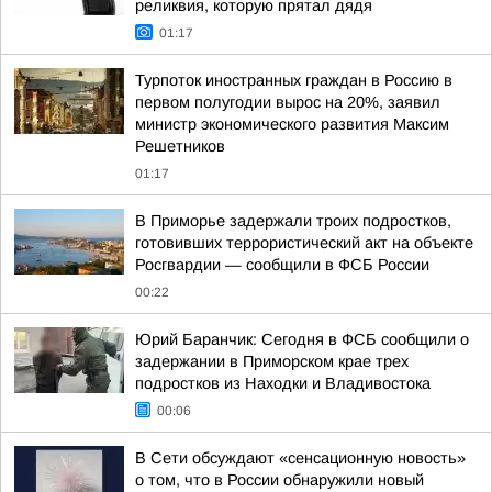
реликвия, которую прятал дядя
01:17
Турпоток иностранных граждан в Россию в
первом полугодии вырос на 20%, заявил
министр экономического развития Максим
Решетников
01:17
В Приморье задержали троих подростков,
готовивших террористический акт на объекте
Росгвардии — сообщили в ФСБ России
00:22
Юрий Баранчик: Сегодня в ФСБ сообщили о
задержании в Приморском крае трех
подростков из Находки и Владивостока
00:06
В Сети обсуждают «сенсационную новость»
о том, что в России обнаружили новый