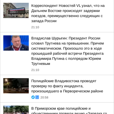
Корреспондент Новостей VL узнал, что на
Дальнем Востоке происходят задержки
поездов, преимущественно следующих с
запада России
21:10
Владислав Шурыгин: Президент России
словил Трутнева на превышении. Причем
систематическом. Произошло это в ходе
прошедшей рабочей встречи Президента
Владимира Путина с полпредом Юрием
Трутневым
21:10
Полицейские Владивостока проводят
проверку по факту инцидента,
произошедшего в Первореческом районе
20:58
В Приморском крае полицейские и
общественники провели акцию «Зарядка со