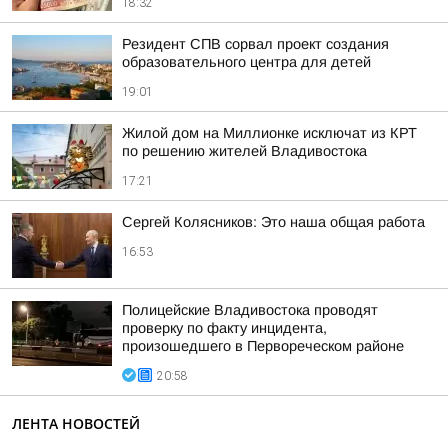
18:32
Резидент СПВ сорвал проект создания
образовательного центра для детей
19:01
Жилой дом на Миллионке исключат из КРТ
по решению жителей Владивостока
17:21
Сергей Колясников: Это наша общая работа
16:53
Полицейские Владивостока проводят
проверку по факту инцидента,
произошедшего в Первореческом районе
20:58
ЛЕНТА НОВОСТЕЙ