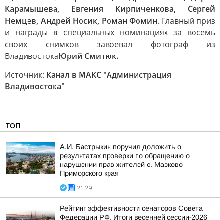
Карамышева, Евгения Кирпиченкова, Сергей
Немцев, Андрей Носик, Роман Фомин
. Главный приз
и награды в специальных номинациях за восемь
своих снимков завоевал фотограф из
Владивостока
Юрий Смитюк.
Источник:
Канал в МАКС "Администрация
Владивостока"
ТОП
А.И. Бастрыкин поручил доложить о
результатах проверки по обращению о
нарушении прав жителей с. Марково
Приморского края
21:29
Рейтинг эффективности сенаторов Совета
Федерации РФ. Итоги весенней сессии-2026