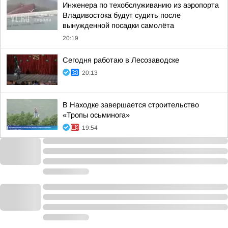
Инженера по техобслуживанию из аэропорта
Владивостока будут судить после
вынужденной посадки самолёта
20:19
Сегодня работаю в Лесозаводске
20:13
В Находке завершается строительство
«Тропы осьминога»
19:54