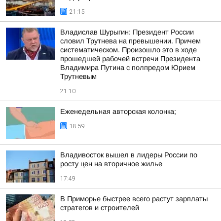
21:15
Владислав Шурыгин: Президент России
словил Трутнева на превышении. Причем
систематическом. Произошло это в ходе
прошедшей рабочей встречи Президента
Владимира Путина с полпредом Юрием
Трутневым
21:10
Еженедельная авторская колонка;
18:59
Владивосток вышел в лидеры России по
росту цен на вторичное жилье
17:49
В Приморье быстрее всего растут зарплаты
стратегов и строителей