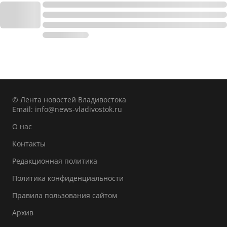
© Лента новостей Владивостока
Email:
info@news-vladivostok.ru
О нас
Контакты
Редакционная политика
Политика конфиденциальности
Правила пользования сайтом
Архив